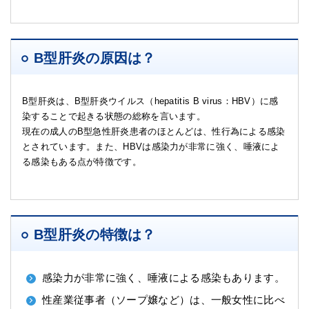
B型肝炎の原因は？
B型肝炎は、B型肝炎ウイルス（hepatitis B virus：HBV）に感
染することで起きる状態の総称を言います。
現在の成人のB型急性肝炎患者のほとんどは、性行為による感染
とされています。また、HBVは感染力が非常に強く、唾液によ
る感染もある点が特徴です。
B型肝炎の特徴は？
感染力が非常に強く、唾液による感染もあります。
性産業従事者（ソープ嬢など）は、一般女性に比べ