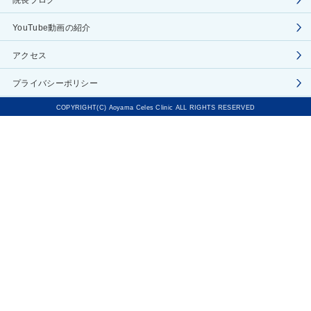
院長ブログ
YouTube動画の紹介
アクセス
プライバシーポリシー
COPYRIGHT(C) Aoyama Celes Clinic ALL RIGHTS RESERVED