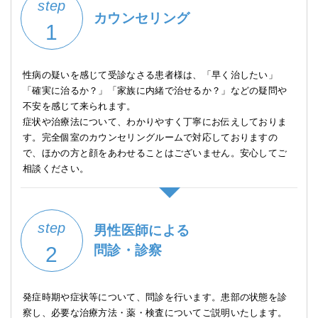
step
カウンセリング
1
性病の疑いを感じて受診なさる患者様は、「早く治したい」
「確実に治るか？」「家族に内緒で治せるか？」などの疑問や
不安を感じて来られます。
症状や治療法について、わかりやすく丁寧にお伝えしておりま
す。完全個室のカウンセリングルームで対応しておりますの
で、ほかの方と顔をあわせることはございません。安心してご
相談ください。
step
男性医師による
2
問診・診察
発症時期や症状等について、問診を行います。患部の状態を診
察し、必要な治療方法・薬・検査についてご説明いたします。