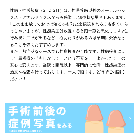
性病・性感染症（STD,STI）は、性器接触以外のオーラルセッ
クス・アナルセックスからも感染し､無症状な場合もあります。
｢このまま放っておけば治るかも?｣と楽観視される方も多くいら
っしゃいますが、性感染症は放置すると刻一刻と悪化します｡性
行為後に症状が出るなど、心あたりがある方は早期に受診なさ
ることを強くおすすめします｡
また、無症状なケースでも性病検査が可能です。性病検査によ
って患者様の「もしかして」という不安を、「よかった！」の
安心に変えます。当院で開院以来、専門的に性病・性感染症の
治療や検査を行っております。一人で悩まず、どうぞご相談く
ださい！