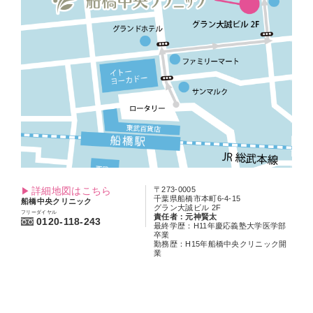
詳細地図はこちら
〒273-0005
千葉県船橋市本町6-4-15
船橋中央クリニック
グラン大誠ビル 2F
フリーダイヤル
責任者：元神賢太
0120-118-243
最終学歴：H11年慶応義塾大学医学部
卒業
勤務歴：H15年船橋中央クリニック開
業