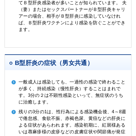
てＢ型肝炎感染者が多いことが知られています。 夫
（妻）またはセックスパートナーがＢ型肝炎キャリ
アーの場合、相手がＢ型肝炎に感染していなけれ
ば、Ｂ型肝炎ワクチンにより感染を防ぐことができ
ます。
B型肝炎の症状（男女共通）
一般成人は感染しても、一過性の感染で終わること
が多く、持続感染（慢性肝炎）することはまれで
す。3分の２は不顕性感染といって、無症状のうち
に治癒します。
残りの3分の1は、性行為による感染機会後、4～8週
で倦怠感、食欲不振、赤褐色尿、黄疸などの肝炎に
よる症状があらわれます。感染初期に、紅斑様ある
いは蕁麻疹様の皮疹などの皮膚症状や関節痛が発症