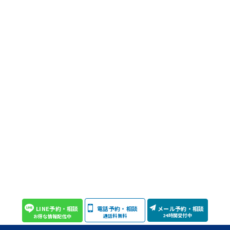
LINE予約・相談
電話予約・相談
メール予約・相談
24時間受付中
通話料無料
お得な情報配信中