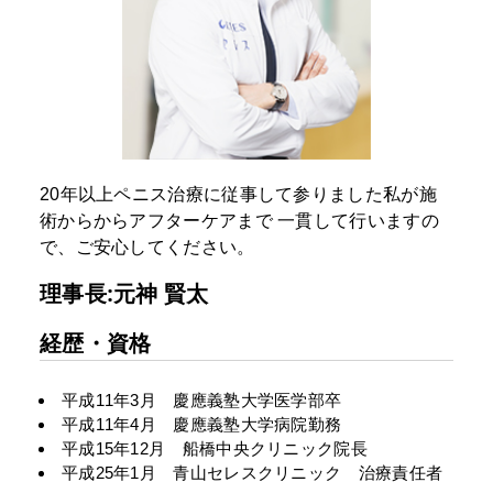
20年以上ペニス治療に従事して参りました私が施
術からからアフターケアまで
一貫して行いますの
で、ご安心してください。
理事長:元神 賢太
経歴・資格
平成11年3月 慶應義塾大学医学部卒
平成11年4月 慶應義塾大学病院勤務
平成15年12月 船橋中央クリニック院長
平成25年1月 青山セレスクリニック 治療責任者