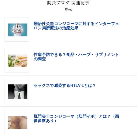
Blog
難治性尖圭コンジローマに対するインターフェ
ロン局所療法の治療効果
性病予防できる？食品・ハーブ・サプリメント
の調査
セックスで感染するHTLV-1とは？
肛門尖圭コンジローマ（肛門イボ）とは？（画
像多数あり）