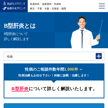
形成外科・泌尿器科・性病科
東京・千葉・大阪・北海道・福岡
B型肝炎とは
B型肝炎について
詳しく解説します
性病
性病のご相談件数年間
1,000件
～
性病治療もお任せ下さい！的確に診断・治療します！
B型肝炎
について詳しく解説いたします。