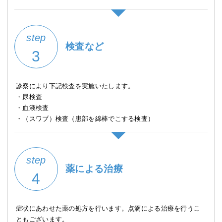
step
検査など
3
診察により下記検査を実施いたします。
・尿検査
・血液検査
・（スワブ）検査（患部を綿棒でこする検査）
step
薬による治療
4
症状にあわせた薬の処方を行います。点滴による治療を行うこ
ともございます。