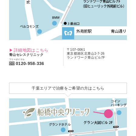
詳細地図はこちら
〒107-0061
東京都港区北青山2-7-26
青山セレスクリニック
ランドワーク青山ビル7F
フリーダイヤル
0120-958-336
千葉エリアで治療をご希望の方はこちら