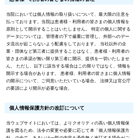
当院においては個人情報の取り扱いについて、最大限の注意を
払っております。当院は患者様・利用者の皆さまの個人情報を
原則として開示することはいたしません。 特定の個人に関する
データについては、管理者の下で厳重に管理し、外部へのデー
タ流出が起こらないよう配慮をしております。 当社以外の企
業・団体など第三者に提供することはなく、患者様・利用者の
皆さまの承諾が無い限り第三者に開示、提供を一切いたしませ
ん。 ただし、以下に該当する場合はこの限りではなく、情報を
開示する場合があります。 患者様、利用者の皆さまに個人情報
の開示について、ご同意いただいている場合。 法律又は官公庁
の要請により開示が必要な場合。
個人情報保護方針の改訂について
当ウェブサイトにおいては、よりクオリティの高い個人情報保
護を図るため、法令の変更や必要に応じて本「個人情報保護方
針」の全て、あるいは一部の内容を予告無く改訂する場合がご