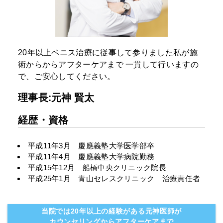
20年以上ペニス治療に従事して参りました私が施
術からからアフターケアまで
一貫して行いますの
で、ご安心してください。
理事長:元神 賢太
経歴・資格
平成11年3月 慶應義塾大学医学部卒
平成11年4月 慶應義塾大学病院勤務
平成15年12月 船橋中央クリニック院長
平成25年1月 青山セレスクリニック 治療責任者
当院では20年以上の経験がある元神医師が
カウンセリングからアフターケアまで