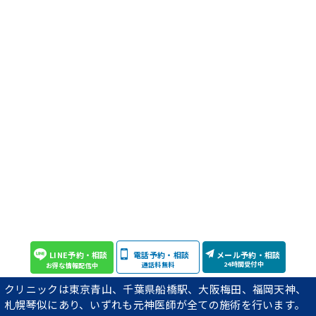
LINE予約・相談
電話予約・相談
メール予約・相談
24時間受付中
通話料無料
お得な情報配信中
クリニックは東京青山、千葉県船橋駅、大阪梅田、福岡天神、
札幌琴似にあり、いずれも元神医師が全ての施術を行います。