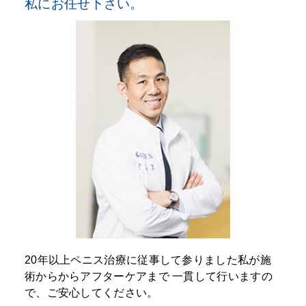
私にお任せ下さい。
20年以上ペニス治療に従事して参りました私が施
術からからアフターケアまで
一貫して行いますの
で、ご安心してください。