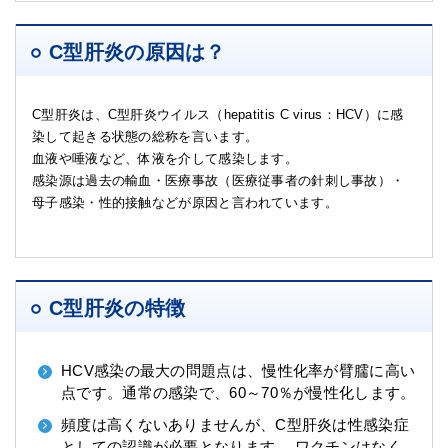
C型肝炎の原因は？
C型肝炎は、C型肝炎ウイルス（hepatitis C virus：HCV）に感
染して起きる状態の総称を言います。
血液や唾液など、体液を介して感染します。
感染源は過去の輸血・医療事故（医療従事者の針刺し事故）・
母子感染・性的接触などが原因と言われています。
C型肝炎の特徴
HCV感染の最大の問題点は、慢性化率が臂臑に高い
点です。通常の感染で、60～70％が慢性化します。
頻度は高くないありませんが、C型肝炎は性感染症
としての認識が必要となります。 ワクチンはなく、