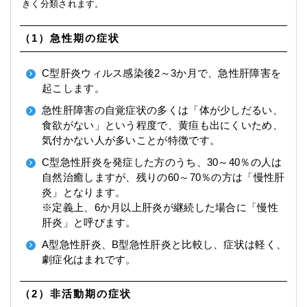
きく分類されます。
（1）急性期の症状
C型肝炎ウィルス感染後2～3か月で、急性肝障害を
起こします。
急性肝障害の自覚症状の多くは「体が少しだるい、
食欲がない」という程度で、黄疸も出にくいため、
気付かない人が多いことが特徴です。
C型急性肝炎を発症した方のうち、30～40％の人は
自然治癒しますが、残りの60～70％の方は「慢性肝
炎」となります。
※定義上、6か月以上肝炎が継続した場合に「慢性
肝炎」と呼びます。
A型急性肝炎、B型急性肝炎と比較し、症状は軽く、
劇症化はまれです。
（2）非活動期の症状