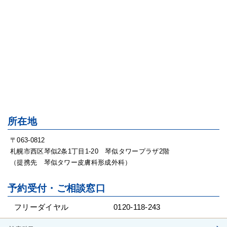
所在地
〒063-0812
札幌市西区琴似2条1丁目1-20 琴似タワープラザ2階
（提携先 琴似タワー皮膚科形成外科）
予約受付・ご相談窓口
フリーダイヤル
0120-118-243