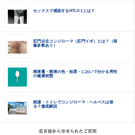
セックスで感染するHTLV-1とは？
肛門尖圭コンジローマ（肛門イボ）とは？（画
像多数あり）
精液量・精液の色・粘度・においで分かる男性
の健康状態
銭湯・トイレでコンジローマ・ヘルペスは移
る？徹底解説