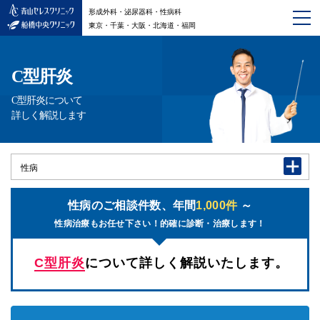
形成外科・泌尿器科・性病科
東京・千葉・大阪・北海道・福岡
C型肝炎
C型肝炎について
詳しく解説します
性病
性病のご相談件数、年間
1,000件
～
性病治療もお任せ下さい！的確に診断・治療します！
C型肝炎
について詳しく解説いたします。