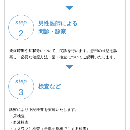
step
男性医師による
2
問診・診察
発症時期や症状等について、問診を行います。患部の状態を診
察し、必要な治療方法・薬・検査についてご説明いたします。
step
検査など
3
診察により下記検査を実施いたします。
・尿検査
・血液検査
・（スワブ）検査（患部を綿棒でこする検査）