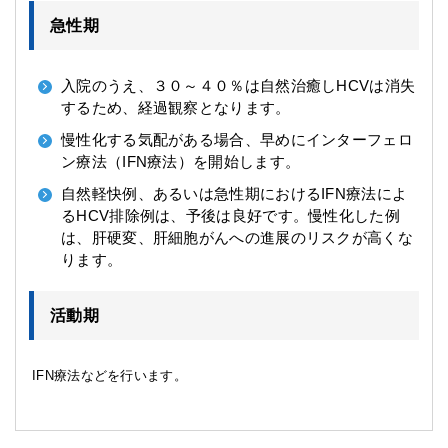
急性期
入院のうえ、３０～４０％は自然治癒しHCVは消失
するため、経過観察となります。
慢性化する気配がある場合、早めにインターフェロ
ン療法（IFN療法）を開始します。
自然軽快例、あるいは急性期におけるIFN療法によ
るHCV排除例は、予後は良好です。慢性化した例
は、肝硬変、肝細胞がんへの進展のリスクが高くな
ります。
活動期
IFN療法などを行います。