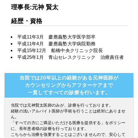
理事長:元神 賢太
経歴・資格
平成11年3月 慶應義塾大学医学部卒
平成11年4月 慶應義塾大学病院勤務
平成15年12月 船橋中央クリニック院長
平成25年1月 青山セレスクリニック 治療責任者
当院では20年以上の経験がある元神医師が
カウンセリングからアフターケアまで
一貫してすべての診療を行います。
当院では元神賢太医師のみが、診療を行っております。
経験の浅いアルバイト医師が手術を行うことは絶対にありませ
ん。
「すべての方にご満足いただける医療を提供する」をポリシー
に、長年患者様の診療を行っております。
こちらから治療を強要することはございませんので、安心して