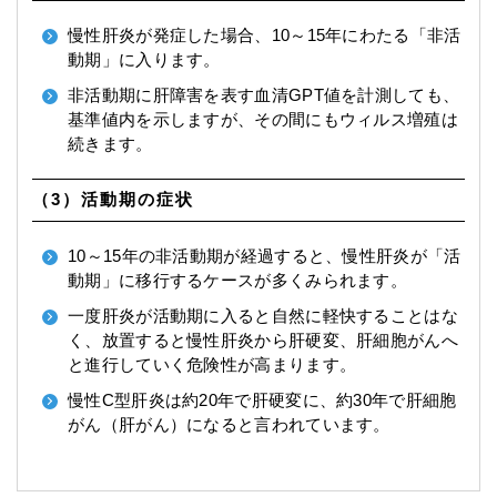
慢性肝炎が発症した場合、10～15年にわたる「非活
動期」に入ります。
非活動期に肝障害を表す血清GPT値を計測しても、
基準値内を示しますが、その間にもウィルス増殖は
続きます。
（3）活動期の症状
10～15年の非活動期が経過すると、慢性肝炎が「活
動期」に移行するケースが多くみられます。
一度肝炎が活動期に入ると自然に軽快することはな
く、放置すると慢性肝炎から肝硬変、肝細胞がんへ
と進行していく危険性が高まります。
慢性C型肝炎は約20年で肝硬変に、約30年で肝細胞
がん（肝がん）になると言われています。