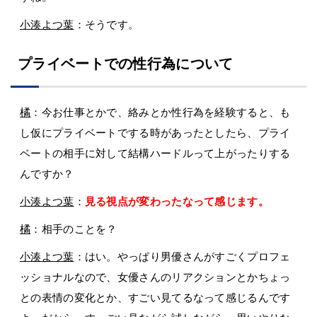
小湊よつ葉
：そうです。
プライベートでの性行為について
橘
：今お仕事とかで、絡みとか性行為を経験すると、も
し仮にプライベートでする時があったとしたら、プライ
ベートの相手に対して結構ハードルって上がったりする
んですか？
小湊よつ葉
：
見る視点が変わったなって感じます。
橘
：相手のことを？
小湊よつ葉
：はい。やっぱり男優さんがすごくプロフェ
ッショナルなので、女優さんのリアクションとかちょっ
との表情の変化とか、すごい見てるなって感じるんです