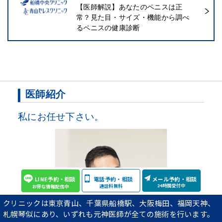
【医師解説】あなたのペニスは正
常？見た目・サイズ・機能から調べ
るペニスの健康診断
医師紹介
私にお任せ下さい。
LINE予約・相談
電話予約・相談
メール予約・相談
24時間受付中
通話料無料
お得な情報配信中
クリニックは東京青山、千葉県船橋駅、大阪梅田、福岡天神、
札幌琴似にあり、いずれも元神医師が全ての施術を行います。