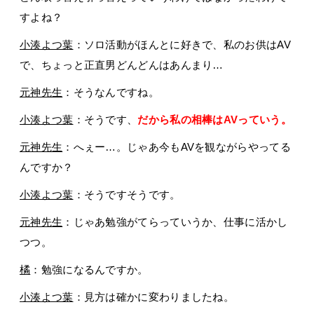
すよね？
小湊よつ葉
：ソロ活動がほんとに好きで、私のお供はAV
で、ちょっと正直男どんどんはあんまり…
元神先生
：そうなんですね。
小湊よつ葉
：そうです、
だから私の相棒はAVっていう。
元神先生
：へぇー…。じゃあ今もAVを観ながらやってる
んですか？
小湊よつ葉
：そうですそうです。
元神先生
：じゃあ勉強がてらっていうか、仕事に活かし
つつ。
橘
：勉強になるんですか。
小湊よつ葉
：見方は確かに変わりましたね。