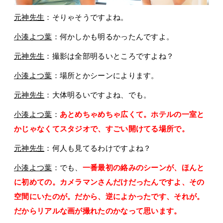
元神先生
：そりゃそうですよね。
小湊よつ葉
：何かしかも明るかったんですよ。
元神先生
：撮影は全部明るいところですよね？
小湊よつ葉
：場所とかシーンによります。
元神先生
：大体明るいですよね、でも。
小湊よつ葉
：
あとめちゃめちゃ広くて。ホテルの一室と
かじゃなくてスタジオで、すごい開けてる場所で。
元神先生
：何人も見てるわけですよね？
小湊よつ葉
：でも、
一番最初の絡みのシーンが、ほんと
に初めての。カメラマンさんだけだったんですよ、その
空間にいたのが。だから、逆によかったです、それが。
だからリアルな画が撮れたのかなって思います。