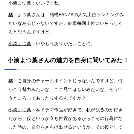
小湊よつ葉
：いいですね。
橘
：よつ葉さんは、結構FANZAの人気上位ランキングみ
たいなあるじゃないですか。結構毎回上位にいらっしゃ
ると思うんですけど。
小湊よつ葉
：いやもうありがたいことに。
小湊よつ葉さんの魅力を自身に聞いてみた！
橘
：ご自身のチャームポイントじゃないんですけど、何
かこう魅力みたいな、ここ見てほしいみたいな、そうい
うところってあったりするんですか？
小湊よつ葉
：私ドラマ作品が好きで、私が観るのが好き
だから、役というか立ち位置があるからこその行為にな
った時の、自分をさらけ出せるというか。その役として