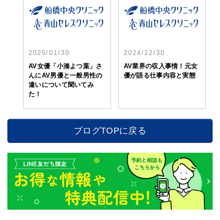
2025/01/30
2024/12/30
AV女優「小湊よつ葉」さ
AV業界の収入事情！元女
んにAV男優と一般男性の
優が語る仕事内容と実態
違いについて聞いてみ
た！
ブログTOPに戻る