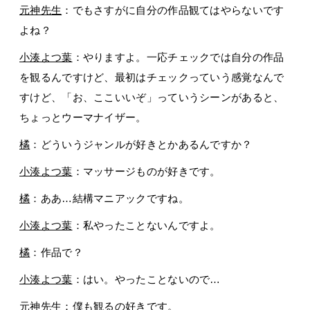
元神先生
：でもさすがに自分の作品観てはやらないです
よね？
小湊よつ葉
：やりますよ。一応チェックでは自分の作品
を観るんですけど、最初はチェックっていう感覚なんで
すけど、「お、ここいいぞ」っていうシーンがあると、
ちょっとウーマナイザー。
橘
：どういうジャンルが好きとかあるんですか？
小湊よつ葉
：マッサージものが好きです。
橘
：ああ…結構マニアックですね。
小湊よつ葉
：私やったことないんですよ。
橘
：作品で？
小湊よつ葉
：はい。やったことないので…
元神先生
：僕も観るの好きです。