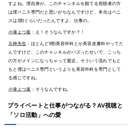
すよね。僕自身が。このチャンネルを観てる視聴者の方
は僕ペニス専門だと思いがちなんですけど、本当はペニ
スは3割ぐらいだったんですよ、仕事の。
小湊よつ葉
：え！そうなんですか？！
元神先生
：ほとんど9割美容外科とか美容皮膚科やってた
んですけど、このチャンネルがバズったせいで、こっち
の方がメインになっちゃって最近。そういう流れでもと
もと僕はペニス専門というよりも美容外科を専門として
る感じですね。
小湊よつ葉
：そうなんですね。
プライベートと仕事がつながる？AV視聴と
「ソロ活動」への愛