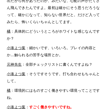
出たから何かあったのか、みたいな、心配の声がたくさ
ん飛んできたんですよ。最初は確かにそう思うだろうな
って、確かになって、知らない世界だと。だけど入って
みたら、怖いくらいちゃんとしてます。
橘
：具体的にどういうところがホワイトな感じなんです
か？
小湊よつ葉
：細かいです、いろいろ。プレイの内容と
か…触られるの苦手な場所とか。
元神先生
：全部チェックリストに書くんですよね？
小湊よつ葉
：そうですそうです。打ち合わせもちゃんと
して。
橘
：環境的にはものすごく働きやすい環境ってことです
ね。
小湊よつ葉
：
すごく働きやすいですね。