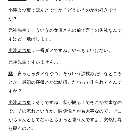
小湊よつ葉
：ほんとですか？どういうのがお好きです
か？
元神先生
：こういうの女優さんの前で言うの失礼なんで
すけど、飛ばします。
小湊よつ葉
：一番ダメですね。やっちゃいけない。
元神先生
：すいません…
橘
：言っちゃダメなやつ。そういう演技みたいなところ
とか、最初の序盤とかは結構こだわって作られてるんで
すか？
小湊よつ葉
：そうですね。私が観る上でそこが大事なの
で、その流れというか、関係性とかも大事なので、そこ
がちゃんとしてないとちょっと違うんですよ、突然行為
を観るのと。