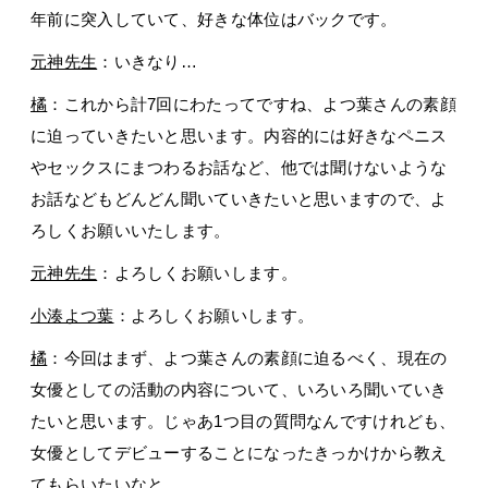
年前に突入していて、好きな体位はバックです。
元神先生
：いきなり…
橘
：これから計7回にわたってですね、よつ葉さんの素顔
に迫っていきたいと思います。内容的には好きなペニス
やセックスにまつわるお話など、他では聞けないような
お話などもどんどん聞いていきたいと思いますので、よ
ろしくお願いいたします。
元神先生
：よろしくお願いします。
小湊よつ葉
：よろしくお願いします。
橘
：今回はまず、よつ葉さんの素顔に迫るべく、現在の
女優としての活動の内容について、いろいろ聞いていき
たいと思います。じゃあ1つ目の質問なんですけれども、
女優としてデビューすることになったきっかけから教え
てもらいたいなと。