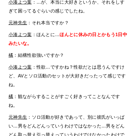
小湊よつ葉
：…が、本当に大好きというか、それをしす
ぎて困ってるぐらいの感じでしたね。
元神先生
：それ本当ですか？
小湊よつ葉
：ほんとに…
ほんとに休みの日とかもう1日中
みたいな。
橘
：結構性欲強いですか？
小湊よつ葉
：性欲…ですかね？性欲だとは思うんですけ
ど、AVとソロ活動のセットが大好きだったって感じです
ね。
橘
：観ながらすることがすごく好きってことなんです
ね。
元神先生
：ソロ活動が好きであって、別に彼氏がいっぱ
い…男をどんどんっていうわけではなかった…男をどん
どん取っ替え引っ替えっていうわけではなかったわけで