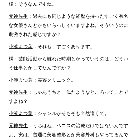
橘
：そうなんですね。
元神先生
：過去にも同じような経歴を持ったすごく有名
な女優さんとかもいらっしゃいますよね。そういうのに
刺激された感じですか？
小湊よつ葉
：それも、すごくあります。
橘
：芸能活動から離れた時期とかっていうのは、どうい
う仕事とかしてたんですか？
小湊よつ葉
：美容クリニック。
元神先生
：じゃあうちと、似たようなところってことで
すよね？
小湊よつ葉
：ジャンルがそもそも全然違くて。
元神先生
：うちはね、ペニスの治療だけではないんです
よ、実は。普通に美容整形とか美容外科もやってるんで