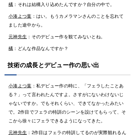
橘
：それは結構入り込めたんですか？自分の中で。
小湊よつ葉
：はい。もうカメラマンさんのことを忘れて
ました途中から。
元神先生
：そのデビュー作を観てみないとね。
橘
：どんな作品なんですか？
技術の成長とデビュー作の思い出
小湊よつ葉
：私デビュー作の時に、「フェラしたことあ
る？」って言われたんですよ。さすがにないわけないじ
ゃないですか。でもそれくらい、できてなかったみたい
で。2作目でフェラの特訓のシーンを設けてもらって、そ
こから徐々にフェラできるようになってきた。
元神先生
：2作目はフェラの特訓してるのが実際観れるん