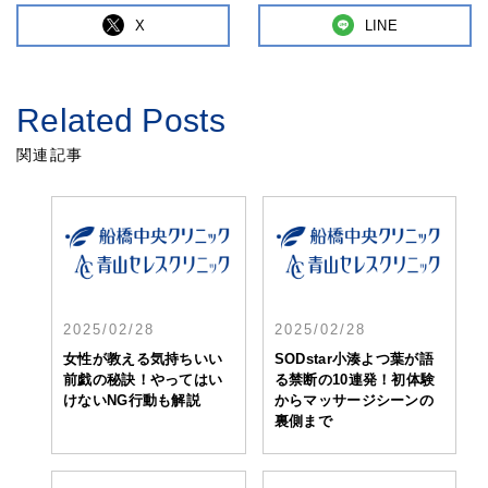
X
LINE
Related Posts
関連記事
2025/02/28
2025/02/28
女性が教える気持ちいい
SODstar小湊よつ葉が語
前戯の秘訣！やってはい
る禁断の10連発！初体験
けないNG行動も解説
からマッサージシーンの
裏側まで