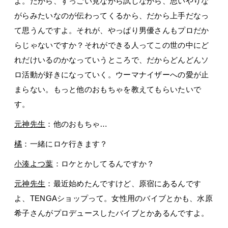
よ。だから、すっごい見ながら試しながら、思いやりな
がらみたいなのが伝わってくるから、だから上手だなっ
て思うんですよ。それが、やっぱり男優さんもプロだか
らじゃないですか？それができる人ってこの世の中にど
れだけいるのかなっていうところで、だからどんどんソ
ロ活動が好きになっていく。ウーマナイザーへの愛が止
まらない。もっと他のおもちゃを教えてもらいたいで
す。
元神先生
：他のおもちゃ…
橘
：一緒にロケ行きます？
小湊よつ葉
：ロケとかしてるんですか？
元神先生
：最近始めたんですけど、原宿にあるんです
よ、TENGAショップって。女性用のバイブとかも、水原
希子さんがプロデュースしたバイブとかあるんですよ。