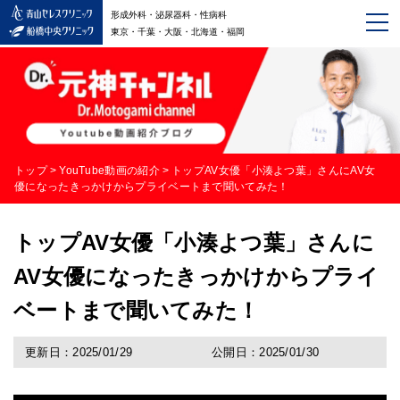
形成外科・泌尿器科・性病科
東京・千葉・大阪・北海道・福岡
トップ
>
YouTube動画の紹介
>
トップAV女優「小湊よつ葉」さんにAV女
優になったきっかけからプライベートまで聞いてみた！
トップAV女優「小湊よつ葉」さんに
AV女優になったきっかけからプライ
ベートまで聞いてみた！
更新日：2025/01/29
公開日：2025/01/30