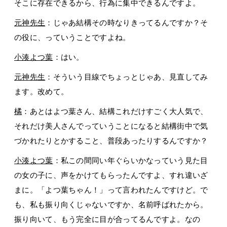
そこに存在できるから、行為に集中できるんですよ。
元神先生
：じゃあ結構その時なりきってるんですか？そ
の役に、っていうことですよね。
小湊よつ葉
：はい。
元神先生
：そういう目線でちょっとじゃあ、見直してみ
ます。改めて。
橘
：あとはよつ葉さん、結構これだけすごく大人気で、
それだけ美人さんでっていうことになると結構街中で気
づかれたりとかすること、普段あったりするんですか？
小湊よつ葉
：私この間同い年ぐらいかなっていう見た目
の女の子に、声をかけてもらったんですよ、すれ違いざ
まに。「よつ葉ちゃん！」って言われたんですけど。で
も、私も振り向くじゃないですか、名前呼ばれたから。
振り向いて、もう完全に目が合ってるんですよ。なの