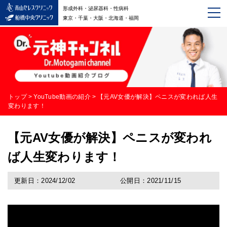
形成外科・泌尿器科・性病科
東京・千葉・大阪・北海道・福岡
トップ
>
YouTube動画の紹介
>
【元AV女優が解決】ペニスが変われば人生
変わります！
【元AV女優が解決】ペニスが変われ
ば人生変わります！
更新日：2024/12/02
公開日：2021/11/15