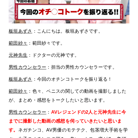
板垣あずさ
：こんにちは。板垣あずさです。
範田紗々
：範田紗々です。
元神先生
：ドクターの元神です。
男性カウンセラー
：担当の男性カウンセラーです。
板垣あずさ
：今回のオチンコトークを振り返る！
範田紗々
：色々、ペニスの関しての動画を撮影しました
が、まとめ・感想をトークしたいと思います。
男性カウンセラー
：
AVレジェンドの2人と元神先生に今
までに撮影した動画の感想を伺っていきたいと思いま
す。
ネガチンコ、AV男優のモテテク、包茎増大手術を学