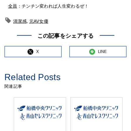
全員
：チンチン変われば人生変わるぜ！
清潔感
,
元AV女優
この記事をシェアする
X
LINE
Related Posts
関連記事