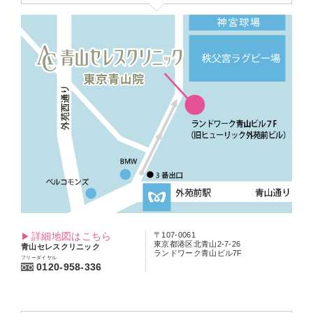
詳細地図はこちら
〒107-0061
東京都港区北青山2-7-26
青山セレスクリニック
ランドワーク青山ビル7F
フリーダイヤル
0120-958-336