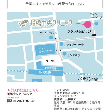
千葉エリアで治療をご希望の方はこちら
詳細地図はこちら
〒273-0005
千葉県船橋市本町6-4-15
船橋中央クリニック
グラン大誠ビル 2F
フリーダイヤル
責任者：元神賢太
0120-118-243
最終学歴：H11年慶応義塾大学医学部
卒業
勤務歴：H15年船橋中央クリニック開