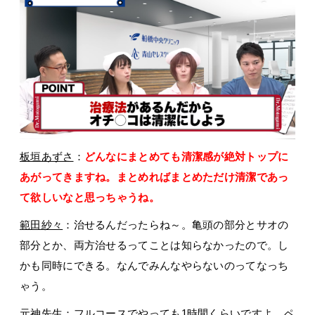
板垣あずさ
：
どんなにまとめても清潔感が絶対トップに
あがってきますね。まとめればまとめただけ清潔であっ
て欲しいなと思っちゃうね。
範田紗々
：治せるんだったらね～。亀頭の部分とサオの
部分とか、両方治せるってことは知らなかったので。し
かも同時にできる。なんでみんなやらないのってなっち
ゃう。
元神先生
：フルコースでやっても1時間くらいですよ。ペ