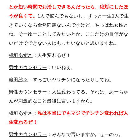
とか短い時間でお治しできるんだったら、絶対にしたほ
うが良くて。
1人で悩んでもないし、ずっと一生1人で生
きていくなら全然問題ないんですけど、やっぱね女性と
ね、そーゆーことしてみたいとか、ここだけの自信がな
いだけでできない人はもったいないと思いますね。
板垣あずさ
：人生変わるぜ！
男性カウンセラー
：いいねぇ。
範田紗々
：すっごいヤリチンになったりしてね。
男性カウンセラー
：人生変わってる、それは。あーちゃ
んが刺激的なこと最後に言いますから。
板垣あずさ
：
私は本当にでもマジでチンチン変われば人
生変わるぜ！
男性カウンセラー
：みんなで言いますか。せーのっ。