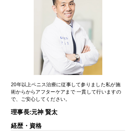
20年以上ペニス治療に従事して参りました私が施
術からからアフターケアまで
一貫して行いますの
で、ご安心してください。
理事長:元神 賢太
経歴・資格