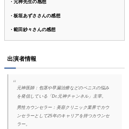
元神先生の感想
板垣あずささんの感想
範田紗々さんの感想
出演者情報
元神医師：
包茎や早漏治療などのペニスの悩み
を発信している「Dr.元神チャンネル」主宰。
男性カウンセラー：
美容クリニック業界でカウ
ンセラーとして25年のキャリアを持つカウンセ
ラー。