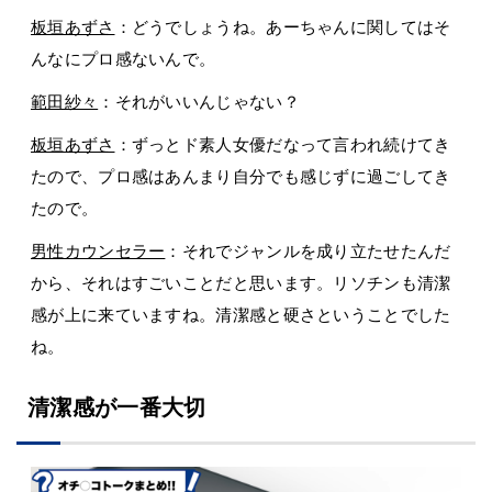
板垣あずさ
：どうでしょうね。あーちゃんに関してはそ
んなにプロ感ないんで。
範田紗々
：それがいいんじゃない？
板垣あずさ
：ずっとド素人女優だなって言われ続けてき
たので、プロ感はあんまり自分でも感じずに過ごしてき
たので。
男性カウンセラー
：それでジャンルを成り立たせたんだ
から、それはすごいことだと思います。リソチンも清潔
感が上に来ていますね。清潔感と硬さということでした
ね。
清潔感が一番大切