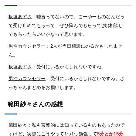
板垣あずさ
：嘘言ってないので。こーゆーものなんだっ
て受け止めてもらって、ぜひ悩んでもらって(笑)相談し
てもらったらいいかなって思います。
男性カウンセラー
：2人が当日相談にのるかもしれませ
ん。
板垣あずさ
：受付にいるかもしれないですね。
男性カウンセラー
：受付にいるかもしれないですね。さ
っちゃんまとめをお願いします。
範田紗々さんの感想
範田紗々
：私も言葉的には知っているものもあったので
すけど、実際にこうやって1つ1つ勉強して
5分とか15分