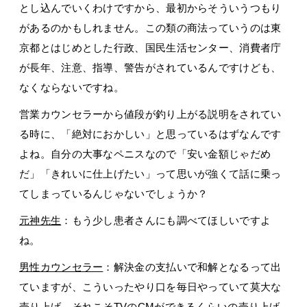
とし込んでいくわけですから、最初からそういうつもり
があるのかもしれません。この類の商法っていうのは東
京都とはじめとした行政、国民生活センター、消費者庁
が長年、注意、指導、警告がされているんですけども、
なくならないですね。
営業カウンセラーから値段が釣り上がる説明をされてい
る時に、「絶対におかしい」と思っているはずなんです
よね。自分の大事なペニスなので「安い金額じゃだめ
だ」「きれいに仕上げたい」って思いが強くて話に乗っ
てしまっているんじゃないでしょうか？
元神先生
：もう少し患者さんにも調べてほしいですよ
ね。
男性カウンセラー
：解決金の支払いで和解となるって出
ていますが、こういったやり口を毎日やっていて莫大な
売り上げ、それこそTVのCMができるくらいの売り上げ