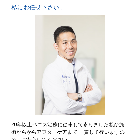
私にお任せ下さい。
20年以上ペニス治療に従事して参りました私が施
術からからアフターケアまで
一貫して行いますの
で、ご安心してください。