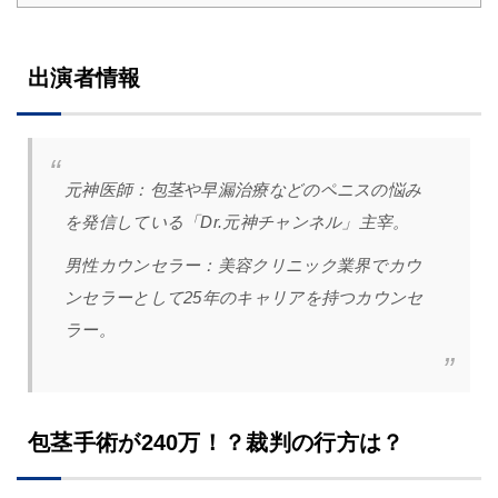
出演者情報
元神医師：
包茎や早漏治療などのペニスの悩み
を発信している「Dr.元神チャンネル」主宰。
男性カウンセラー：
美容クリニック業界でカウ
ンセラーとして25年のキャリアを持つカウンセ
ラー。
包茎手術が240万！？裁判の行方は？