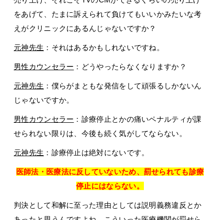
をあげて、たまに訴えられて負けてもいいかみたいな考
えがクリニックにあるんじゃないですか？
元神先生
：それはあるかもしれないですね。
男性カウンセラー
：どうやったらなくなりますか？
元神先生
：僕らがまともな発信をして頑張るしかないん
じゃないですか。
男性カウンセラー
：診療停止とかの痛いペナルティが課
せられない限りは、今後も続く気がしてならない。
元神先生
：診療停止は絶対にないです。
医師法・医療法に反していないため、罰せられても診療
停止にはならない。
判決として和解に至った理由としては説明義務違反とか
あったと思うんですよね。こういった医療機関が罰せら