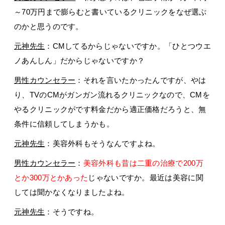
～70万円まで膨らむと書いているクリニックをなぜ選ぶ
のかと思うのです。
元神先生
：CMしてるからじゃないですか。「ひとつウエ
ノあんしん」だからじゃないですか？
男性カウンセラー
：それを言いたかったんですが、やは
り、TVのCMがガンガン流れるクリニックなので、CMを
やるクリニックがです料金だから適正価格だろうと、無
条件に信頼してしまうかも。
元神先生
：美容外科もそうなんですよね。
男性カウンセラー
：
美容外科も昔は二重の治療で200万
とか300万とかあった
じゃないですか。最近は美容に関
しては聞かなくなりましたよね。
元神先生
：そうですね。