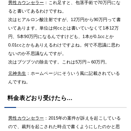
男性カウンセラー
：これ足すと、包茎手術で70万円にな
ると書いてあるわけですね。
次はヒアルロン酸注射ですが、12万円から90万円って書
いてあります。単位は何ccとは書いていなくて1本12万
円、5本90万円になるんですけども、1本が0.1ccとか
0.01ccとかもありえるわけですよね。何で不思議に思わ
ないのか不思議なんですが。
次はブツブツの除去です。これは5万円～60万円。
元神先生
：ホームページにそういう風に記載されている
んですね。
料金表どおり受けたら…
男性カウンセラー
：2015年の案件が訴えを起こしている
ので、裁判を起こされた時点で書くようにしたのかと思