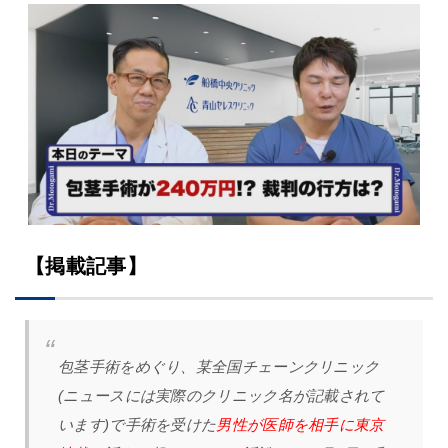
【掲載記事】
包茎手術をめぐり、某全国チェーンクリニック
(ニュースには実際のクリニック名が記載されて
います)で手術を受けた
男性が医師を相手に東京