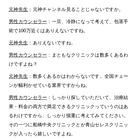
元神先生
：元神チャンネル見ることじゃないですか。
男性カウンセラー
：一旦、冷静になって考えて、包茎手
術で100万近くはありえないですね。
元神先生
：ありえないですね。
男性カウンセラー
：まともなクリニックは数多くあるわ
けですよね？
元神先生
：数多くあるかはわからないです。全国チェー
ンが幅利かせている業界ですからね。
男性カウンセラー
：しっかり探していただいて、治療結
果・料金の両方で満足できるクリニックっていうのはあ
るわけですから、しっかり慎重に考えてみてください。
その一つに船橋中央クリニックとか青山セレスクリニッ
クが入ったら嬉しいですよね。