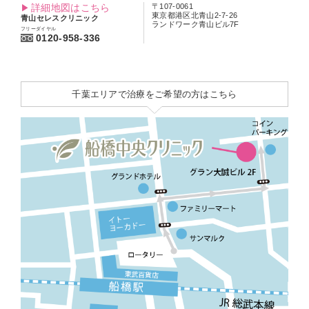
詳細地図はこちら
〒107-0061
東京都港区北青山2-7-26
青山セレスクリニック
ランドワーク青山ビル7F
フリーダイヤル
0120-958-336
千葉エリアで治療をご希望の方はこちら