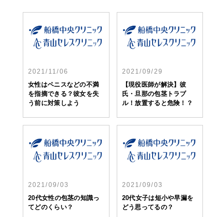
2021/11/06
2021/09/29
女性はペニスなどの不満
【現役医師が解決】彼
を指摘できる？彼女を失
氏・旦那の包茎トラブ
う前に対策しよう
ル！放置すると危険！？
2021/09/03
2021/09/03
20代女性の包茎の知識っ
20代女子は短小や早漏を
てどのくらい？
どう思ってるの？