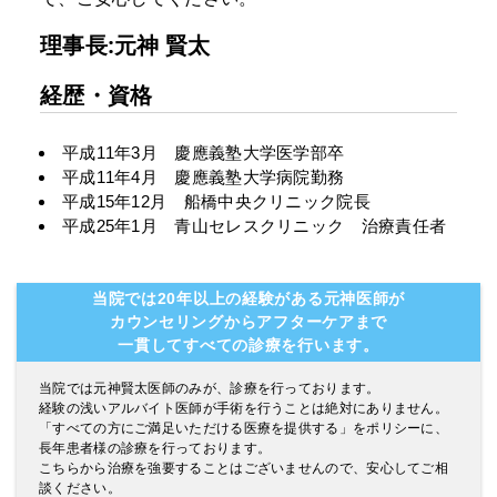
理事長:元神 賢太
経歴・資格
平成11年3月 慶應義塾大学医学部卒
平成11年4月 慶應義塾大学病院勤務
平成15年12月 船橋中央クリニック院長
平成25年1月 青山セレスクリニック 治療責任者
当院では20年以上の経験がある元神医師が
カウンセリングからアフターケアまで
一貫してすべての診療を行います。
当院では元神賢太医師のみが、診療を行っております。
経験の浅いアルバイト医師が手術を行うことは絶対にありません。
「すべての方にご満足いただける医療を提供する」をポリシーに、
長年患者様の診療を行っております。
こちらから治療を強要することはございませんので、安心してご相
談ください。