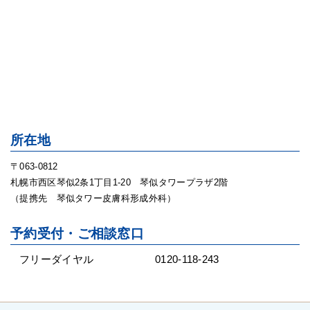
所在地
〒063-0812
札幌市西区琴似2条1丁目1-20 琴似タワープラザ2階
（提携先 琴似タワー皮膚科形成外科）
予約受付・ご相談窓口
フリーダイヤル
0120-118-243