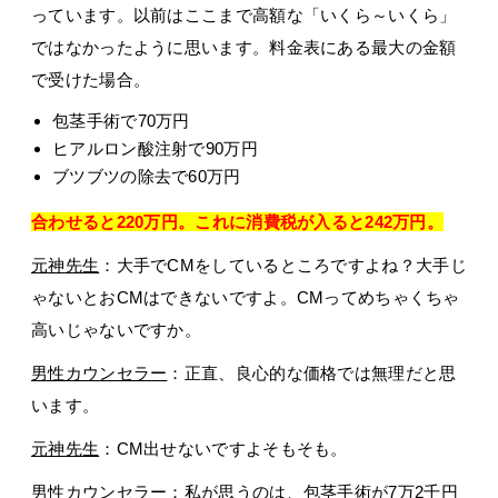
っています。以前はここまで高額な「いくら～いくら」
ではなかったように思います。料金表にある最大の金額
で受けた場合。
包茎手術で70万円
ヒアルロン酸注射で90万円
ブツブツの除去で60万円
合わせると220万円。これに消費税が入ると242万円。
元神先生
：大手でCMをしているところですよね？大手じ
ゃないとおCMはできないですよ。CMってめちゃくちゃ
高いじゃないですか。
男性カウンセラー
：正直、良心的な価格では無理だと思
います。
元神先生
：CM出せないですよそもそも。
男性カウンセラー
：私が思うのは、包茎手術が7万2千円