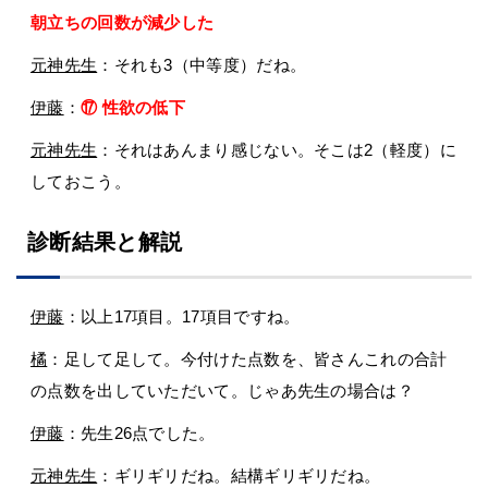
朝立ちの回数が減少した
元神先生
：それも3（中等度）だね。
伊藤
：
⑰ 性欲の低下
元神先生
：それはあんまり感じない。そこは2（軽度）に
しておこう。
診断結果と解説
伊藤
：以上17項目。17項目ですね。
橘
：足して足して。今付けた点数を、皆さんこれの合計
の点数を出していただいて。じゃあ先生の場合は？
伊藤
：先生26点でした。
元神先生
：ギリギリだね。結構ギリギリだね。