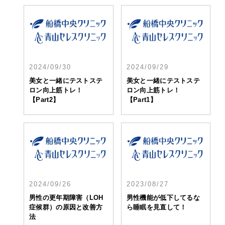
2024/09/30
2024/09/29
美女と一緒にテストステ
美女と一緒にテストステ
ロン向上筋トレ！
ロン向上筋トレ！
【Part2】
【Part1】
2024/09/26
2023/08/27
男性の更年期障害（LOH
男性機能が低下してるな
症候群）の原因と改善方
ら睡眠を見直して！
法