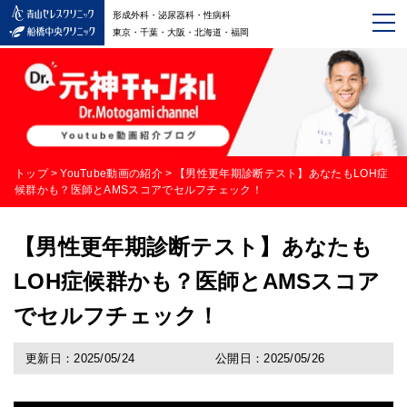
形成外科・泌尿器科・性病科
東京・千葉・大阪・北海道・福岡
トップ
>
YouTube動画の紹介
>
【男性更年期診断テスト】あなたもLOH症
候群かも？医師とAMSスコアでセルフチェック！
【男性更年期診断テスト】あなたも
LOH症候群かも？医師とAMSスコア
でセルフチェック！
更新日：2025/05/24
公開日：2025/05/26