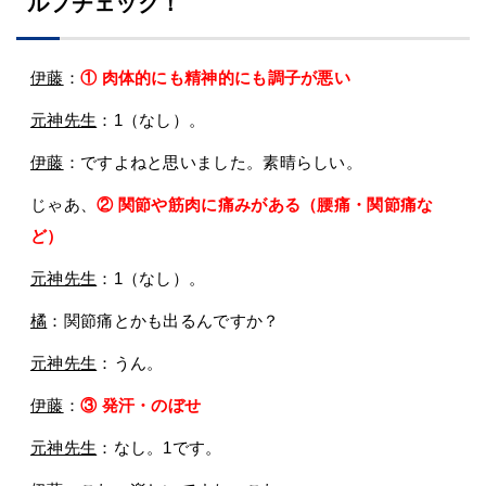
ルフチェック！
伊藤
：
① 肉体的にも精神的にも調子が悪い
元神先生
：1（なし）。
伊藤
：ですよねと思いました。素晴らしい。
じゃあ、
② 関節や筋肉に痛みがある（腰痛・関節痛な
ど）
元神先生
：1（なし）。
橘
：関節痛とかも出るんですか？
元神先生
：うん。
伊藤
：
③ 発汗・のぼせ
元神先生
：なし。1です。