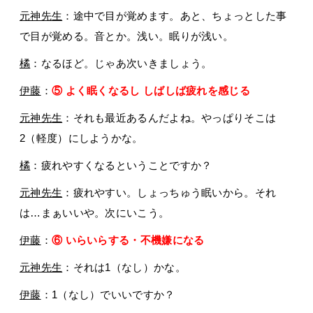
元神先生
：途中で目が覚めます。あと、ちょっとした事
で目が覚める。音とか。浅い。眠りが浅い。
橘
：なるほど。じゃあ次いきましょう。
伊藤
：
⑤ よく眠くなるし しばしば疲れを感じる
元神先生
：それも最近あるんだよね。やっぱりそこは
2（軽度）にしようかな。
橘
：疲れやすくなるということですか？
元神先生
：疲れやすい。しょっちゅう眠いから。それ
は…まぁいいや。次にいこう。
伊藤
：
⑥ いらいらする・不機嫌になる
元神先生
：それは1（なし）かな。
伊藤
：1（なし）でいいですか？