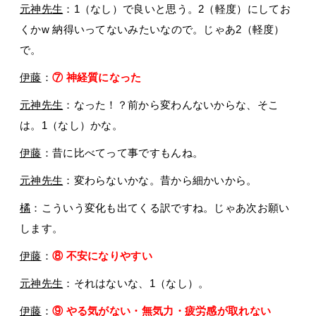
元神先生
：1（なし）で良いと思う。2（軽度）にしてお
くかw 納得いってないみたいなので。じゃあ2（軽度）
で。
伊藤
：
⑦ 神経質になった
元神先生
：なった！？前から変わんないからな、そこ
は。1（なし）かな。
伊藤
：昔に比べてって事ですもんね。
元神先生
：変わらないかな。昔から細かいから。
橘
：こういう変化も出てくる訳ですね。じゃあ次お願い
します。
伊藤
：
⑧ 不安になりやすい
元神先生
：それはないな、1（なし）。
伊藤
：
⑨ やる気がない・無気力・疲労感が取れない