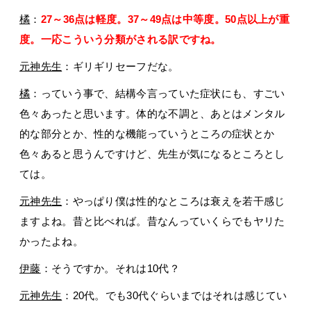
橘
：
27～36点は軽度。37～49点は中等度。50点以上が重
度。一応こういう分類がされる訳ですね。
元神先生
：ギリギリセーフだな。
橘
：っていう事で、結構今言っていた症状にも、すごい
色々あったと思います。体的な不調と、あとはメンタル
的な部分とか、性的な機能っていうところの症状とか
色々あると思うんですけど、先生が気になるところとし
ては。
元神先生
：やっぱり僕は性的なところは衰えを若干感じ
ますよね。昔と比べれば。昔なんっていくらでもヤリた
かったよね。
伊藤
：そうですか。それは10代？
元神先生
：20代。でも30代ぐらいまではそれは感じてい