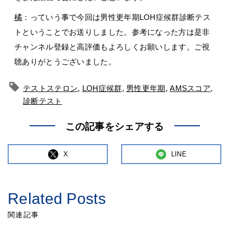
橘
：っていう事で今回は男性更年期LOH症候群診断テス
トということでお送りしました。参考になった方は是非
チャンネル登録と高評価もよろしくお願いします。ご視
聴ありがとうございました。
テストステロン
,
LOH症候群
,
男性更年期
,
AMSスコア
,
診断テスト
この記事をシェアする
X
LINE
Related Posts
関連記事