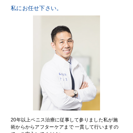
私にお任せ下さい。
20年以上ペニス治療に従事して参りました私が施
術からからアフターケアまで
一貫して行いますの