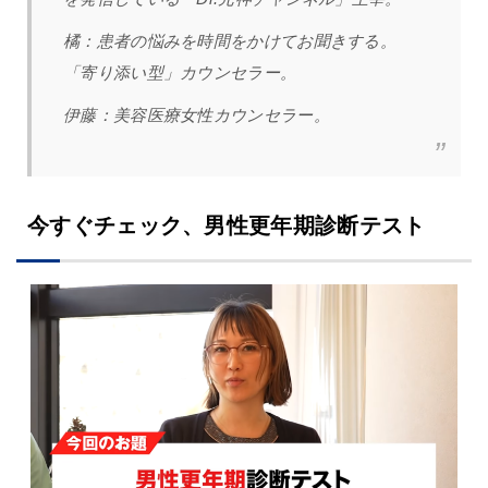
橘
：
患者の悩みを時間をかけてお聞きする。
「寄り添い型」カウンセラー。
伊藤：美容医療女性カウンセラー。
今すぐチェック、男性更年期診断テスト