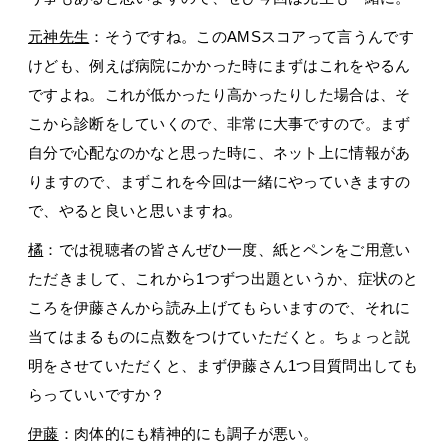
元神先生
：そうですね。このAMSスコアって言うんです
けども、例えば病院にかかった時にまずはこれをやるん
ですよね。これが低かったり高かったりした場合は、そ
こから診断をしていくので、非常に大事ですので。まず
自分で心配なのかなと思った時に、ネット上に情報があ
りますので、まずこれを今回は一緒にやっていきますの
で、やると良いと思いますね。
橘
：では視聴者の皆さんぜひ一度、紙とペンをご用意い
ただきまして、これから1つずつ出題というか、症状のと
ころを伊藤さんから読み上げてもらいますので、それに
当てはまるものに点数をつけていただくと。ちょっと説
明をさせていただくと、まず伊藤さん1つ目質問出しても
らっていいですか？
伊藤
：肉体的にも精神的にも調子が悪い。