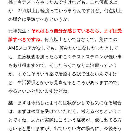
橘
：今テストをやったんですけれども、これ何点以上
が、27点以上は軽度っていう事なんですけど、何点以上
の場合は受診すべきというか。
元神先生
：
それはもう自分が感じているなら、まずは受
診すべきですね。
何点以上とかではなくて。別にこの
AMSスコアがなしでも、僕みたいになしだったとして
も、血液検査を測ったらすごくテストステロンが低い事
もあり得ますので、そしたらそれなりに治療っていう
か、すぐにそういう薬で治療する訳ではないんですけ
ど、生活習慣とかから見直せるところがありますので、
やるといいと思いますけどね。
橘
：まずは今話したような症状が少しでも気になる場合
は、まずは検査を受けていただく。考えるべきというこ
とですね。あとは実際にこういう症状が、仮に出てる方
もいると思いますが、出ていない方の場合に、今後そう