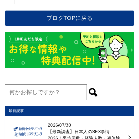
ブログTOPに戻る
最新記事
2026/07/30
【最新調査】日本人のSEX事情
2026！平均回数・経験人数・初体験