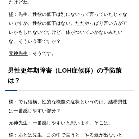
たけどね。
橘
：先生、性欲の低下は別にないって言っていたじゃな
いですか。性欲の低下はない。ただやっぱり言い方がア
レかもしれないですけど、体がついていかないみたい
な、そういう事ですか？
元神先生
：そうです。
男性更年期障害（LOH症候群）の予防策
は？
橘
：でも結構、性的な機能の症状というのは、結構男性
は一番感じやすい部分？
元神先生
：一番感じやすいと思います。そこは。
橘
：あとは先生、この中で言うと、やる気が出ないと