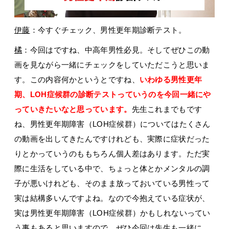
伊藤
：今すぐチェック、男性更年期診断テスト。
橘
：今回はですね、中高年男性必見。そしてぜひこの動
画を見ながら一緒にチェックをしていただこうと思いま
す。この内容何かというとですね、
いわゆる男性更年
期、LOH症候群の診断テストっていうのを今回一緒にや
っていきたいなと思っています。
先生これまでもです
ね、男性更年期障害（LOH症候群）についてはたくさん
の動画を出してきたんですけれども、実際に症状だった
りとかっていうのももちろん個人差はあります。ただ実
際に生活をしている中で、ちょっと体とかメンタルの調
子が悪いけれども、そのまま放っておいている男性って
実は結構多いんですよね。なので今抱えている症状が、
実は男性更年期障害（LOH症候群）かもしれないってい
う事もあると思いますので、ぜひ今回は先生も一緒に。