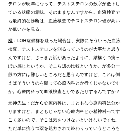
テロンが晩年になって、テストステロンの数字が低下し
ている状態の意味。そのままなんですから。血液検査で
も最終的な診断は、血液検査でテストステロン値が高い
か低いかを見る。
橘
：LOH症候群を疑った場合は、実際にそういった血液
検査、テストステロンを測るっていうのが大事だと思う
んですけど、さっきお話があったように、結構うつ病っ
ぽい感じというか、そこら辺の比較というか、が多分一
般の方には難しいところだと思うんですけど、これは例
えばそういうのを疑って心療内科とか行くじゃないです
か。心療内科って血液検査とかできたりするんですか？
元神先生
：だから心療内科は、まともな心療内科は分か
りますけど、まともじゃない心療内科とか精神科ってす
ごく多いので、そこは気をつけないといけないですね。
ただ単に抗うつ薬を処方されて終わりっていうところも