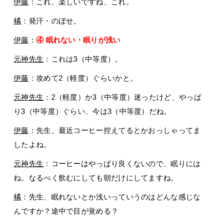
伊藤
：これ、楽しいですね、これ。
橘
：発汗・のぼせ。
伊藤
：
④ 眠れない・眠りが浅い
元神先生
：これは3（中等度）。
伊藤
：攻めて2（軽度）ぐらいかと。
元神先生
：2（軽度）か3（中等度）迷ったけど、やっぱ
り3（中等度）ぐらい、今は3（中等度）だね。
伊藤
：先生、最近コーヒー控えてるとかおっしゃってま
したよね。
元神先生
：コーヒーはやっぱり良くないので、眠りには
ね。なるべく飲むにしても朝だけにしてますね。
橘
：先生、眠れないとか浅いっていうのはどんな感じな
んですか？途中で目が覚める？