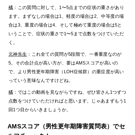
橘
：この質問に対して、1〜5点までの症状の重さがあり
ます。まずなしの場合は1、軽度の場合は2、中等度の場
合は3、重度の場合は4、そして極めて重度の場合は5と
いうことで、症状の重さで1〜5まで点数をつけていただ
く。
元神先生
：これ全ての質問が5段階で、一番重度なのが
5。その合計点が高い方が、要はAMSスコアが高いの
で、より男性更年期障害（LOH症候群）の重症度が高い
っていう意味なんですけどね。
橘
：ではこの動画を見ながらですね、ぜひ皆さん1つずつ
点数をつけていただければと思います。じゃあまずもう1
回1つ目からいきましょうか。
AMSスコア（男性更年期障害質問表）でセ