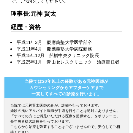
で、ご安心してください。
理事長:元神 賢太
経歴・資格
平成11年3月 慶應義塾大学医学部卒
平成11年4月 慶應義塾大学病院勤務
平成15年12月 船橋中央クリニック院長
平成25年1月 青山セレスクリニック 治療責任者
当院では20年以上の経験がある元神医師が
カウンセリングからアフターケアまで
一貫してすべての診療を行います。
当院では元神賢太医師のみが、診療を行っております。
経験の浅いアルバイト医師が手術を行うことは絶対にありません。
「すべての方にご満足いただける医療を提供する」をポリシーに、
長年患者様の診療を行っております。
こちらから治療を強要することはございませんので、安心してご相
談ください。