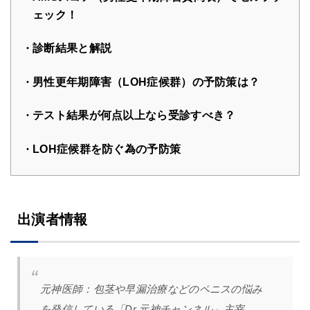
ェック！
診断結果と解説
男性更年期障害（LOH症候群）の予防策は？
テスト結果が何点以上なら受診すべき？
LOH症候群を防ぐ為の予防策
出演者情報
元神医師：
包茎や早漏治療などのペニスの悩み
を発信している「Dr.元神チャンネル」主宰。