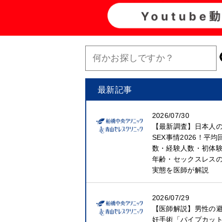
最新記事
2026/07/30
【最新調査】日本人
SEX事情2026！平均
数・経験人数・初体
年齢・セックスレス
実態を医師が解説
2026/07/29
【医師解説】男性の
妊手術「パイプカッ