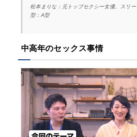
松本まりな：元トップセクシー女優。スリーサイズ
型：A型
中高年のセックス事情