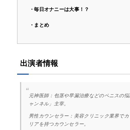
毎日オナニーは大事！？
まとめ
出演者情報
元神医師：
包茎や早漏治療などのペニスの悩み
ャンネル」主宰。
男性カウンセラー：
美容クリニック業界でカ
リアを持つカウンセラー。