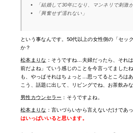
「結婚して30年になり、マンネリで刺激
「興奮せず濡れない」
という事なんです。50代以上の女性側の「セッ
か？
松本まりな
：そうですね…夫婦だったら、それ
前だよね」ていう感じのことを今言ってました
も、やっぱそれはちょっと…思ってるところは
こう、話題に出して、リビングでね、お茶飲み
男性カウンセラー
：そうですよね。
松本まりな
：言いづらいから言えないだけであ
はいっぱいいると思います。