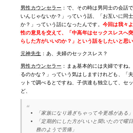
男性カウンセラー
：で、その時は男同士の会話
いんじゃないか？」っていう話、「お互いに同
か？」っていう話になったんです。
今回は我々
性の意見を交えて、「中高年はセックスレスへ
らした方がいいのか？」という話をしたいと思
元神先生
：あ、夫婦のセックスレス？
男性カウンセラー
：まぁ基本的には夫婦ですね
るのかな？」っていう気はしますけれども、「
ットで調べるとですね、子供達も独立して、セ
ど、
「家族になり過ぎちゃって今更感がある
「定期的にした方がいいと聞いたので曜
務のようで苦痛」