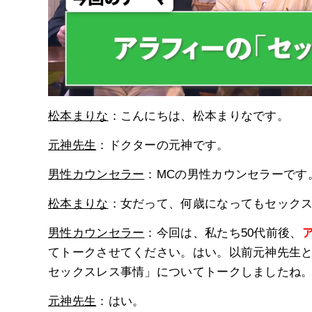
松本まりな
：こんにちは、松本まりなです。
元神先生
：ドクターの元神です。
男性カウンセラー
：MCの男性カウンセラーです
松本まりな
：女だって、何歳になってもセック
男性カウンセラー
：今回は、私たち50代前後、
てトークさせてください。はい。以前元神先生
セックスレス事情」についてトークしましたね
元神先生
：はい。