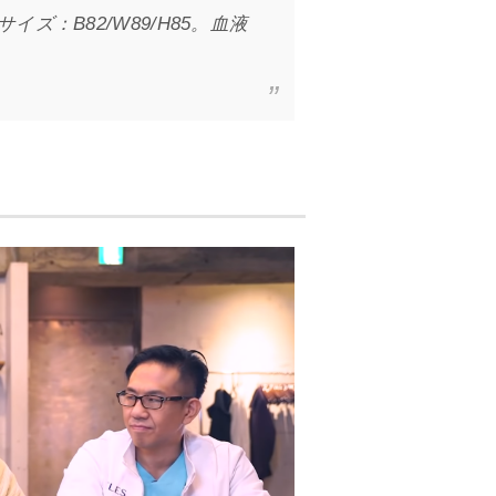
：B82/W89/H85。血液