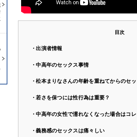
完
術
点
目次
出演者情報
の
ら
中高年のセックス事情
診
松本まりなさんの年齢を重ねてからのセッ
若さを保つには性行為は重要？
中高年の女性で濡れなくなった場合はコレ
義務感のセックスは痛々しい