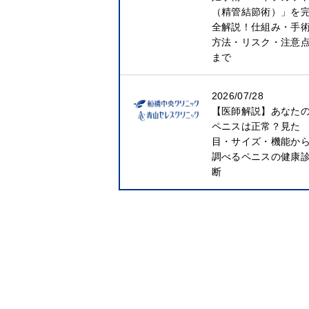
（精管結節術）」を
全解説！仕組み・手
方法・リスク・注意
まで
2026/07/28
【医師解説】あなた
ペニスは正常？見た
目・サイズ・機能か
調べるペニスの健康
断