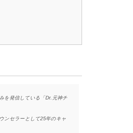
を発信している「Dr.元神チ
ウンセラーとして25年のキャ