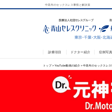
中高年のセックスレス事情と解決策
診療項目
ドクター紹介
症例写
トップ
>
YouTube動画の紹介
>
中高年のセックスレス