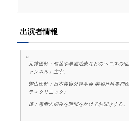
出演者情報
元神医師：
包茎や早漏治療などのペニスの悩み
ャンネル」主宰。
曽山医師：日本美容外科学会 美容外科専門
ティクリニック）
橘：
患者の悩みを時間をかけてお聞きする。