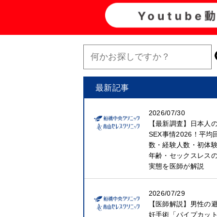
最新記事
2026/07/30
【最新調査】日本人
SEX事情2026！平均
数・経験人数・初体
年齢・セックスレス
実態を医師が解説
2026/07/29
【医師解説】男性の
妊手術「パイプカッ