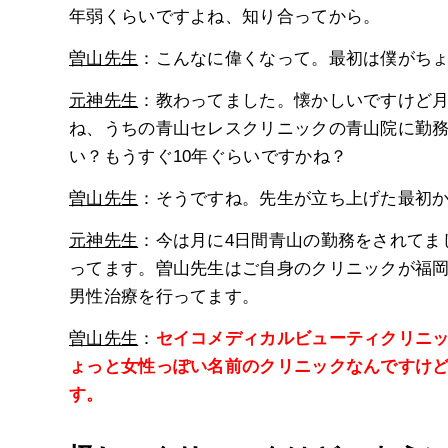
年弱くらいですよね、知り合ってから。
曽山先生
：こんなに偉くなって。最初は僕がち
元神先生
：教わってました。懐かしいですけど
ね、うちの青山セレスクリニックの青山院に勤務
い？もうすぐ10年ぐらいですかね？
曽山先生
：そうですね。先生が立ち上げた最初
元神先生
：今は月に4日間青山の勤務をされてま
ってます。曽山先生はご自身のクリニックが福
男性治療を行ってます。
曽山先生
：
セイコメディカルビューティクリニ
ょっと女性っぽい名前のクリニックなんですけ
す。