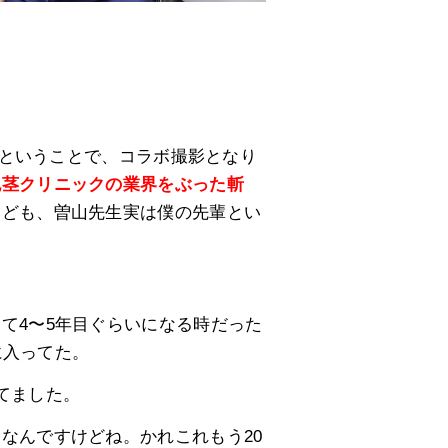
めたということで、コラボ撮影となり
包茎クリニックの業界をぶった斬
けども、曽山先生実は僕の先輩とい
て4〜5年目ぐらいになる時だった
に入ってた。
てました。
なんですけどね。かれこれもう20