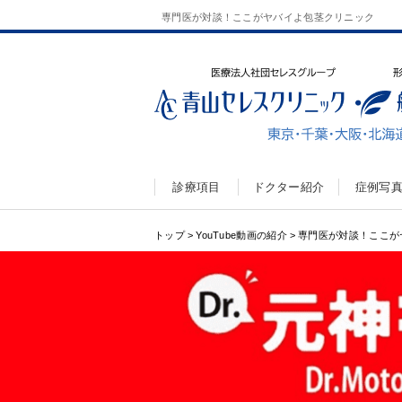
専門医が対談！ここがヤバイよ包茎クリニック
診療項目
ドクター紹介
症例写
トップ
>
YouTube動画の紹介
>
専門医が対談！ここが