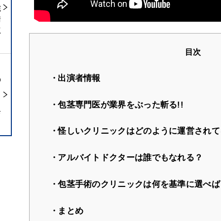
完
術
点
目次
出演者情報
の
ら
包茎専門医が業界をぶった斬る!!
診
怪しいクリニックはどのように運営されて
アルバイトドクターは誰でもなれる？
包茎手術のクリニックは何を基準に選べば
まとめ