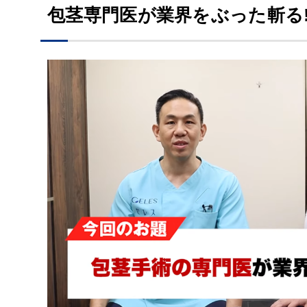
包茎専門医が業界をぶった斬る!