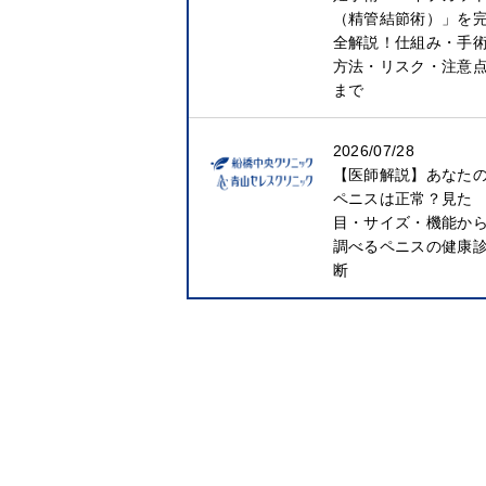
（精管結節術）」を
全解説！仕組み・手
方法・リスク・注意
まで
2026/07/28
【医師解説】あなた
ペニスは正常？見た
目・サイズ・機能か
調べるペニスの健康
断