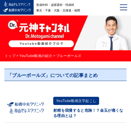
形成外科・泌尿器科・性病科
東京・千葉・大阪・北海道・福岡
トップ
>
YouTube動画の紹介
>
ブルーボールズ
「ブルーボールズ」についての記事まとめ
YouTube動画文字起こし
射精を我慢すると危険！？金玉が痛くな
る理由とは？