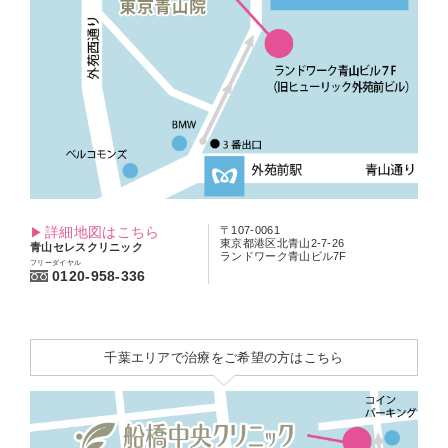
詳細地図はこちら
〒107-0061
東京都港区北青山2-7-26
青山セレスクリニック
ランドワーク青山ビル7F
フリーダイヤル
0120-958-336
千葉エリアで治療をご希望の方はこちら