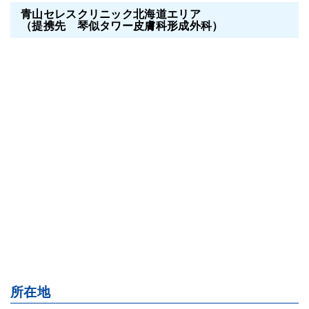
青山セレスクリニック北海道エリア
（提携先 琴似タワー皮膚科形成外科）
所在地