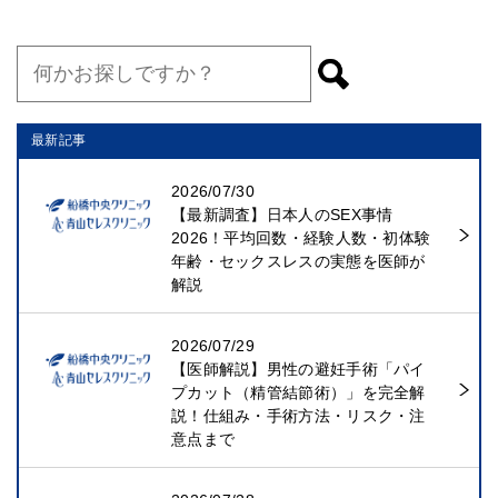
最新記事
2026/07/30
【最新調査】日本人のSEX事情
2026！平均回数・経験人数・初体験
年齢・セックスレスの実態を医師が
解説
2026/07/29
【医師解説】男性の避妊手術「パイ
プカット（精管結節術）」を完全解
説！仕組み・手術方法・リスク・注
意点まで