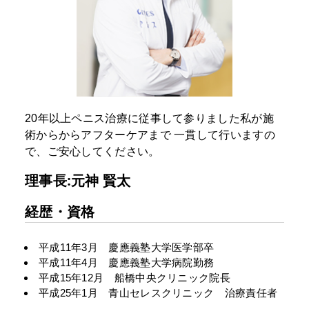
20年以上ペニス治療に従事して参りました私が施
術からからアフターケアまで
一貫して行いますの
で、ご安心してください。
理事長:元神 賢太
経歴・資格
平成11年3月 慶應義塾大学医学部卒
平成11年4月 慶應義塾大学病院勤務
平成15年12月 船橋中央クリニック院長
平成25年1月 青山セレスクリニック 治療責任者