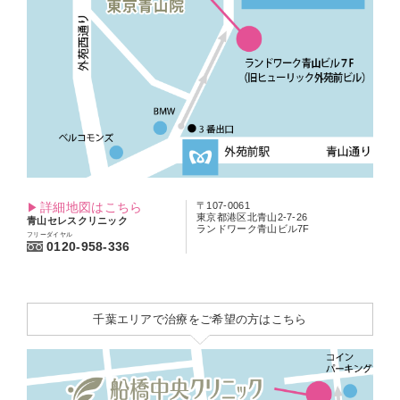
詳細地図はこちら
〒107-0061
東京都港区北青山2-7-26
青山セレスクリニック
ランドワーク青山ビル7F
フリーダイヤル
0120-958-336
千葉エリアで治療をご希望の方はこちら