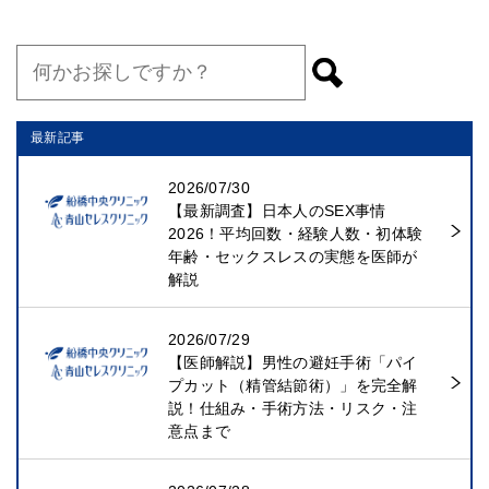
最新記事
2026/07/30
【最新調査】日本人のSEX事情
2026！平均回数・経験人数・初体験
年齢・セックスレスの実態を医師が
解説
2026/07/29
【医師解説】男性の避妊手術「パイ
プカット（精管結節術）」を完全解
説！仕組み・手術方法・リスク・注
意点まで