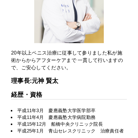
20年以上ペニス治療に従事して参りました私が施
術からからアフターケアまで
一貫して行いますの
で、ご安心してください。
理事長:元神 賢太
経歴・資格
平成11年3月 慶應義塾大学医学部卒
平成11年4月 慶應義塾大学病院勤務
平成15年12月 船橋中央クリニック院長
平成25年1月 青山セレスクリニック 治療責任者