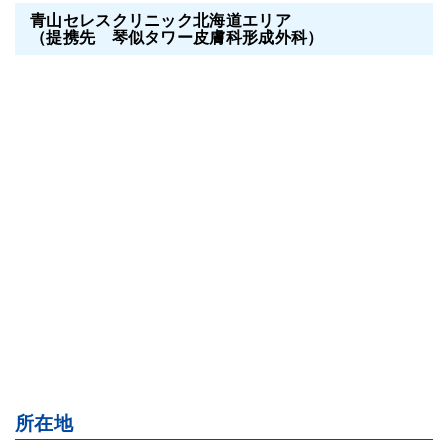
青山セレスクリニック北海道エリア
（提携先 琴似タワー皮膚科形成外科）
所在地