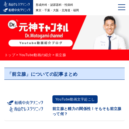
形成外科・泌尿器科・性病科
東京・千葉・大阪・北海道・福岡
トップ
>
YouTube動画の紹介
>
前立腺
「前立腺」についての記事まとめ
YouTube動画文字起こし
前立腺と精力の関係性！そもそも前立腺
って何？