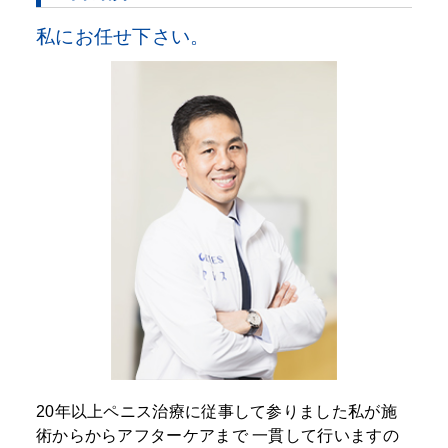
私にお任せ下さい。
20年以上ペニス治療に従事して参りました私が施
術からからアフターケアまで
一貫して行いますの