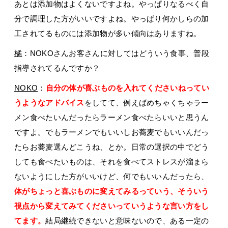
あとは添加物はよくないですよね。やっぱりなるべく自
分で調理した方がいいですよね。やっぱり何かしらの加
工されてるものには添加物が多い傾向はありますね。
橘
：NOKOさんお客さんに対してはどういう食事、普段
指導されてるんですか？
NOKO
：
自分の体が喜ぶものを入れてくださいねってい
うようなアドバイス
をしてて、例えばめちゃくちゃラー
メン食べたいんだったらラーメン食べたらいいと思うん
ですよ。でもラーメンでもいいしお蕎麦でもいいんだっ
たらお蕎麦選んどこうね、とか。日常の選択の中でどう
しても食べたいものは、それを食べてストレスが溜まら
ないようにした方がいいけど、何でもいいんだったら、
体がちょっと喜ぶものに変えてみるっていう、そういう
視点から変えてみてくださいっていうような言い方をし
てます。
結局継続できないと意味ないので、ある一定の