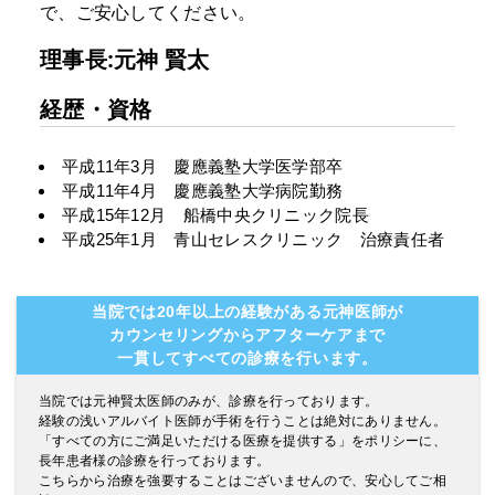
で、ご安心してください。
理事長:元神 賢太
経歴・資格
平成11年3月 慶應義塾大学医学部卒
平成11年4月 慶應義塾大学病院勤務
平成15年12月 船橋中央クリニック院長
平成25年1月 青山セレスクリニック 治療責任者
当院では20年以上の経験がある元神医師が
カウンセリングからアフターケアまで
一貫してすべての診療を行います。
当院では元神賢太医師のみが、診療を行っております。
経験の浅いアルバイト医師が手術を行うことは絶対にありません。
「すべての方にご満足いただける医療を提供する」をポリシーに、
長年患者様の診療を行っております。
こちらから治療を強要することはございませんので、安心してご相