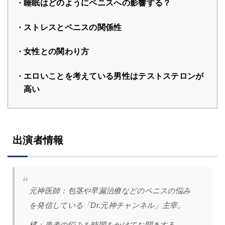
睡眠はどのようにペニスへの影響する？
ストレスとペニスの関係性
女性との関わり方
エロいことを考えている男性はテストステロンが
高い
出演者情報
元神医師：
包茎や早漏治療などのペニスの悩み
を発信している「Dr.元神チャンネル」主宰。
橘
：
患者の悩みを時間をかけてお聞きする。