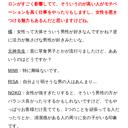
ロンがすごく影響してて、そういうのが高い人がモチベ
ーションを高く仕事をやったりもしますし、女性を惹き
つける魅力もあるんだと思いますけどね。
橘
：女性って大体そういう男性が好きなんですかね？逆
に活力が無さげな男性が好きみたいな。
元神先生
：昔に草食男子とかが流行りましたけど、ああ
いうのはどうですか？
MIMI
：特に興味ないです。
RISA
：自分より弱そうな男の人はあんまり…
NOKO
：女性が強すぎたりすると、そういう男性の方が
バランス良かったりするかもしれないですけど、でもや
っぱりお客様だけ見てても、1つのことを頑張ってる人だ
ったりとか、清潔感がある人の周りに女の子がいる印象
です。