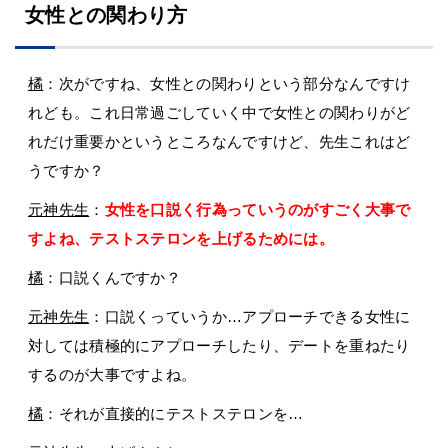
女性との関わり方
橘
：次がですね、女性との関わりという部分なんですけ
れども。これ日常過ごしていく中で女性との関わりがど
れだけ重要かというところなんですけど、先生これはど
うですか？
元神先生
：
女性を口説く行為っていうのがすごく大事で
すよね、テストステロンを上げるためには。
橘
：口説くんですか？
元神先生
：口説くっていうか…アプローチできる女性に
対しては積極的にアプローチしたり、デートを重ねたり
するのが大事ですよね。
橘
：それが直接的にテストステロンを…