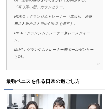
「寄り添い型」カウンセラー。
NOKO：グランジムトレーナー（赤坂店、西麻
布店と銀座店と自由が丘店を運営）。
RISA：グランジムトレーナー兼レースクイー
ン。
MIMI：グランジムトレーナー兼ポールダンサー
とOL。
最強ペニスを作る日常の過ごし方