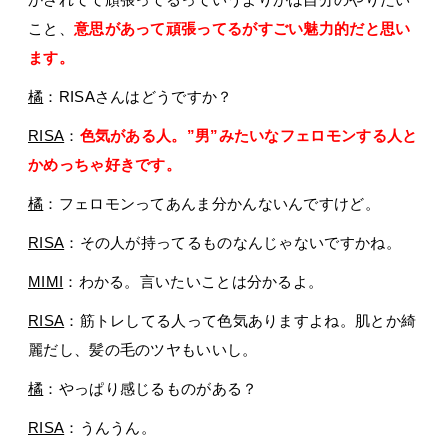
こと、
意思があって頑張ってるがすごい魅力的だと思い
ます。
橘
：RISAさんはどうですか？
RISA
：
色気がある人。”男”みたいなフェロモンする人と
かめっちゃ好きです。
橘
：フェロモンってあんま分かんないんですけど。
RISA
：その人が持ってるものなんじゃないですかね。
MIMI
：わかる。言いたいことは分かるよ。
RISA
：筋トレしてる人って色気ありますよね。肌とか綺
麗だし、髪の毛のツヤもいいし。
橘
：やっぱり感じるものがある？
RISA
：うんうん。