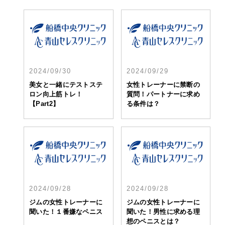
2024/09/30
2024/09/29
美女と一緒にテストステ
女性トレーナーに禁断の
ロン向上筋トレ！
質問！パートナーに求め
【Part2】
る条件は？
2024/09/28
2024/09/28
ジムの女性トレーナーに
ジムの女性トレーナーに
聞いた！１番嫌なペニス
聞いた！男性に求める理
想のペニスとは？