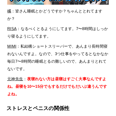
橘
：皆さん睡眠とかどうですか？ちゃんととれてます
か？
RISA
：なるべくとるようにしてます。7〜8時間はしっか
り寝るようにしてます。
MIMI
：私結構ショートスリーパーで、あんまり長時間寝
れないんですよ。なので、3つ仕事をやってるとなかなか
毎日7〜8時間の睡眠とるの難しいので、あんまりとれて
ないです。
元神先生
：
夜寝れない方は昼寝はすごく大事なんですよ
ね。昼寝を10〜15分でもするだけでもだいぶ違うんです
よね。
ストレスとペニスの関係性