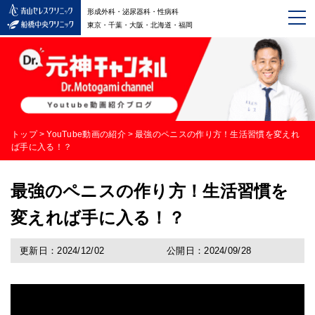
形成外科・泌尿器科・性病科
東京・千葉・大阪・北海道・福岡
トップ
>
YouTube動画の紹介
>
最強のペニスの作り方！生活習慣を変えれ
ば手に入る！？
最強のペニスの作り方！生活習慣を
変えれば手に入る！？
更新日：2024/12/02
公開日：2024/09/28