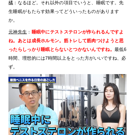
橘
：なるほど。それ以外の項目でいうと、睡眠です。先
生睡眠がもたらす効果ってどういったものがあります
か。
元神先生
：
睡眠中にテストステロンが作られるんですよ
ね。あとは成長ホルモン。筋トレして筋肉つけようと思
ったらしっかり睡眠とらないとつかないんですね。
最低6
時間、理想的には7時間以上をとった方がいいですね、必
ず。