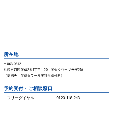
所在地
〒063-0812
札幌市西区琴似2条1丁目1-20 琴似タワープラザ2階
（提携先 琴似タワー皮膚科形成外科）
予約受付・ご相談窓口
フリーダイヤル
0120-118-243