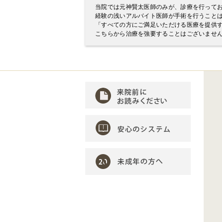
当院では元神賢太医師のみが、診療を行って
経験の浅いアルバイト医師が手術を行うこと
「すべての方にご満足いただける医療を提供
こちらから治療を強要することはございませ