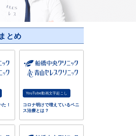
まとめ
YouTube動画文字起こし
いた！
コロナ明けで増えているペニ
ス治療とは？