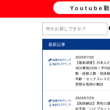
最新記事
2026/07/30
【最新調査】日本人
SEX事情2026！平均
数・経験人数・初体
年齢・セックスレス
実態を医師が解説
2026/07/29
【医師解説】男性の
妊手術「パイプカッ