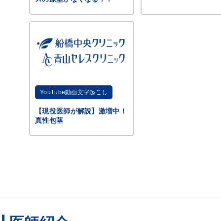
YouTube動画文字起こし
【現役医師が解説】激増中！
真性包茎