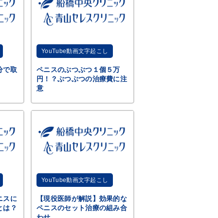
YouTube動画文字起こし
分で取
ペニスのぶつぶつ１個５万
円！？ぶつぶつの治療費に注
意
YouTube動画文字起こし
ニスに
【現役医師が解説】効果的な
とは？
ペニスのセット治療の組み合
わせ