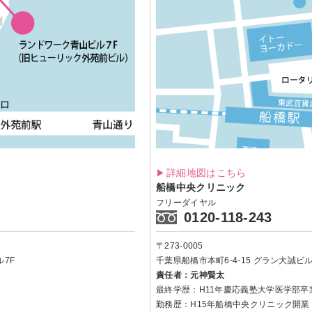
詳細地図はこちら
船橋中央クリニック
フリーダイヤル
0120-118-243
〒273-0005
7F
千葉県船橋市本町6-4-15
グラン大誠ビル 
責任者：元神賢太
最終学歴：H11年慶応義塾大学医学部卒
勤務歴：H15年船橋中央クリニック開業