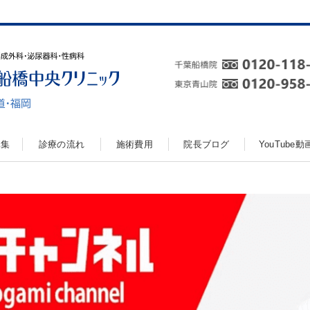
真集
診療の流れ
施術費用
院長ブログ
YouTube