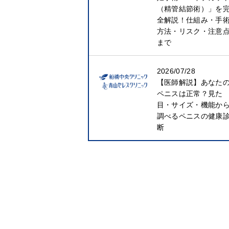
（精管結節術）」を
全解説！仕組み・手
方法・リスク・注意
まで
2026/07/28
【医師解説】あなた
ペニスは正常？見た
目・サイズ・機能か
調べるペニスの健康
断