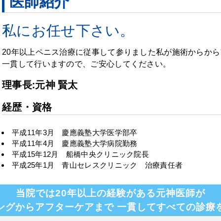
医師紹介
私にお任せ下さい。
20年以上ペニス治療に従事して参りました私が施術からか
一貫して行いますので、ご安心してください。
理事長:元神 賢太
経歴・資格
平成11年3月 慶應義塾大学医学部卒
平成11年4月 慶應義塾大学病院勤務
平成15年12月 船橋中央クリニック院長
平成25年1月 青山セレスクリニック 治療責任者
当院では20年以上の経験がある元神医師が
ングからアフターケアまで
一貫してすべての診療