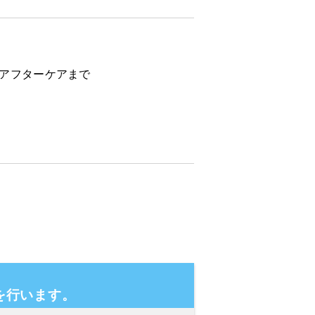
らアフターケアまで
を行います。