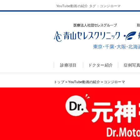
YouTube動画の紹介 タグ：コンジローマ
診療項目
ドクター紹介
症例写
トップ
>
YouTube動画の紹介
>
コンジローマ