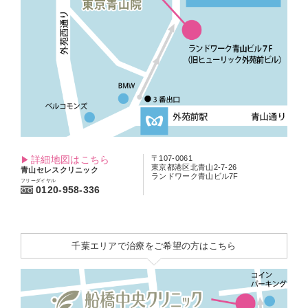
詳細地図はこちら
〒107-0061
東京都港区北青山2-7-26
青山セレスクリニック
ランドワーク青山ビル7F
フリーダイヤル
0120-958-336
千葉エリアで治療をご希望の方はこちら