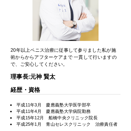
20年以上ペニス治療に従事して参りました私が施
術からからアフターケアまで
一貫して行いますの
で、ご安心してください。
理事長:元神 賢太
経歴・資格
平成11年3月 慶應義塾大学医学部卒
平成11年4月 慶應義塾大学病院勤務
平成15年12月 船橋中央クリニック院長
平成25年1月 青山セレスクリニック 治療責任者