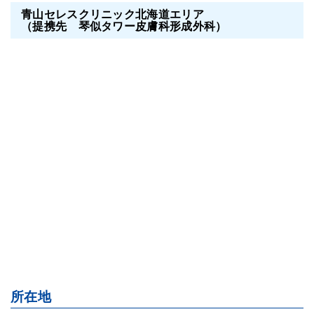
青山セレスクリニック北海道エリア
（提携先 琴似タワー皮膚科形成外科）
所在地