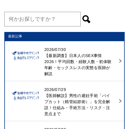
最新記事
2026/07/30
【最新調査】日本人のSEX事情
2026！平均回数・経験人数・初体験
年齢・セックスレスの実態を医師が
解説
2026/07/29
【医師解説】男性の避妊手術「パイ
プカット（精管結節術）」を完全解
説！仕組み・手術方法・リスク・注
意点まで