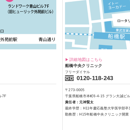
詳細地図はこちら
船橋中央クリニック
フリーダイヤル
0120-118-243
〒273-0005
7F
千葉県船橋市本町6-4-15
グラン大誠ビル 
責任者：元神賢太
最終学歴：H11年慶応義塾大学医学部卒
勤務歴：H15年船橋中央クリニック開業