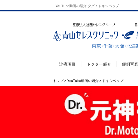
YouTube動画の紹介 タグ：ドキシペップ
診療項目
ドクター紹介
症例写
トップ
>
YouTube動画の紹介
>
ドキシペップ