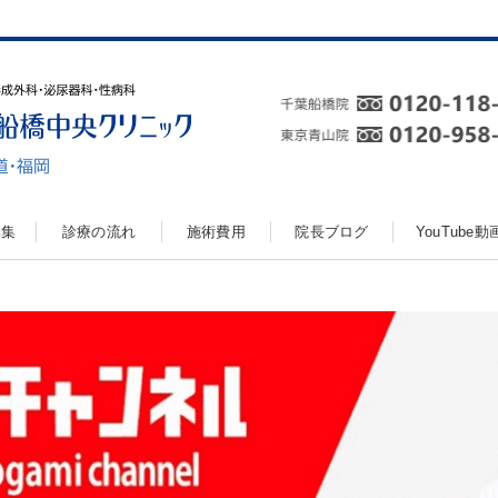
真集
診療の流れ
施術費用
院長ブログ
YouTube