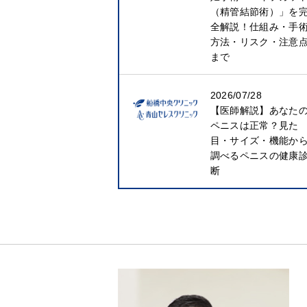
（精管結節術）」を
全解説！仕組み・手
方法・リスク・注意
まで
2026/07/28
【医師解説】あなた
ペニスは正常？見た
目・サイズ・機能か
調べるペニスの健康
断