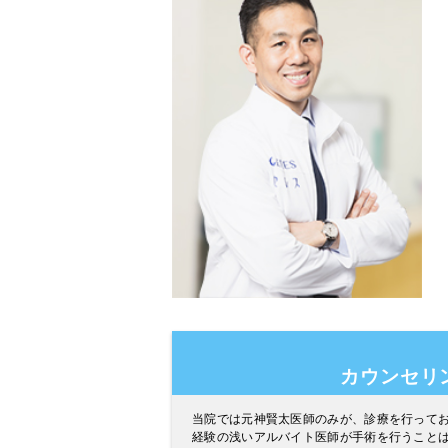
カウンセリ
当院では元神賢太医師のみが、診療を行って
経験の浅いアルバイト医師が手術を行うこと