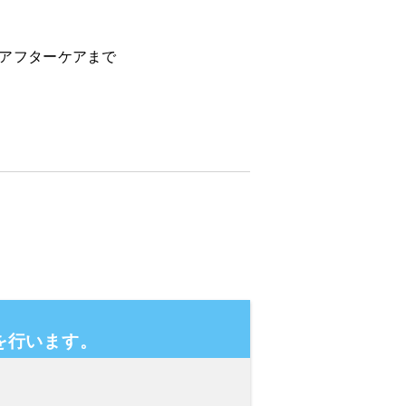
らアフターケアまで
を行います。