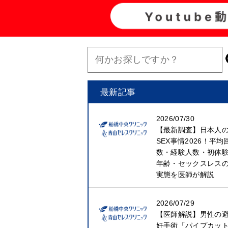
最新記事
2026/07/30
【最新調査】日本人
SEX事情2026！平均
数・経験人数・初体
年齢・セックスレス
実態を医師が解説
2026/07/29
【医師解説】男性の
妊手術「パイプカッ