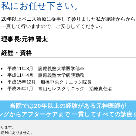
私にお任せ下さい。
20年以上ペニス治療に従事して参りました私が施術からか
一貫して行いますので、ご安心してください。
理事長:元神 賢太
経歴・資格
平成11年3月 慶應義塾大学医学部卒
平成11年4月 慶應義塾大学病院勤務
平成15年12月 船橋中央クリニック院長
平成25年1月 青山セレスクリニック 治療責任者
当院では20年以上の経験がある元神医師が
ングからアフターケアまで
一貫してすべての診療
おります。
は絶対にありません。