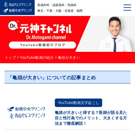
形成外科・泌尿器科・性病科
東京・千葉・大阪・北海道・福岡
トップ
>
YouTube動画の紹介
>
亀頭が大きい
「亀頭が大きい」についての記事まとめ
YouTube動画文字起こし
亀頭が大きいと得する？医師が語る見た
目と性行為でのメリット、大きくする方
法まで徹底解説！