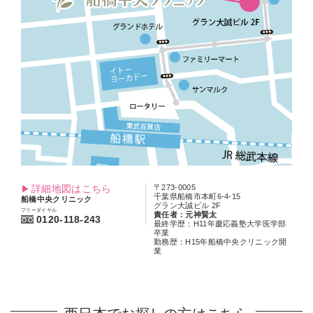
詳細地図はこちら
〒273-0005
千葉県船橋市本町6-4-15
船橋中央クリニック
グラン大誠ビル 2F
フリーダイヤル
責任者：元神賢太
0120-118-243
最終学歴：H11年慶応義塾大学医学部
卒業
勤務歴：H15年船橋中央クリニック開
業