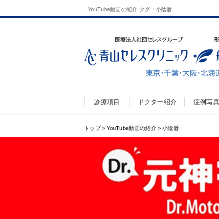
YouTube動画の紹介 タグ：小陰唇
診療項目
ドクター紹介
症例写
トップ
>
YouTube動画の紹介
>
小陰唇