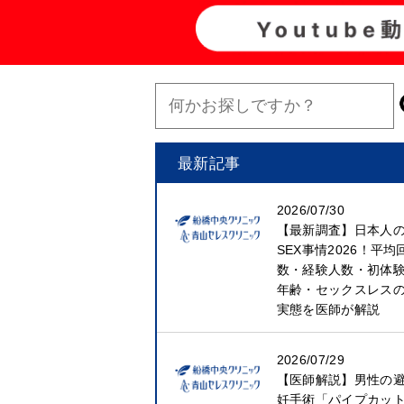
最新記事
2026/07/30
【最新調査】日本人
SEX事情2026！平均
数・経験人数・初体
年齢・セックスレス
実態を医師が解説
2026/07/29
【医師解説】男性の
妊手術「パイプカッ