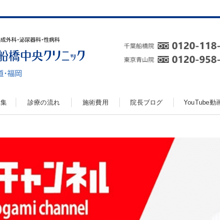
真集
診療の流れ
施術費用
院長ブログ
YouTube