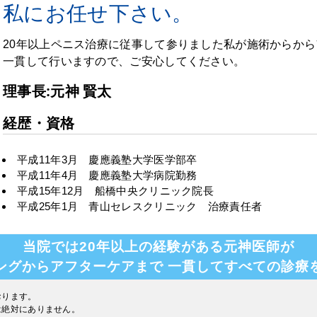
私にお任せ下さい。
20年以上ペニス治療に従事して参りました私が施術からか
一貫して行いますので、ご安心してください。
理事長:元神 賢太
経歴・資格
平成11年3月 慶應義塾大学医学部卒
平成11年4月 慶應義塾大学病院勤務
平成15年12月 船橋中央クリニック院長
平成25年1月 青山セレスクリニック 治療責任者
当院では20年以上の経験がある元神医師が
ングからアフターケアまで
一貫してすべての診療
おります。
は絶対にありません。