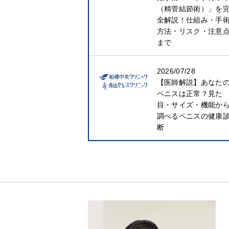
（精管結節術）」を
全解説！仕組み・手
方法・リスク・注意
まで
2026/07/28
【医師解説】あなた
ペニスは正常？見た
目・サイズ・機能か
調べるペニスの健康
断