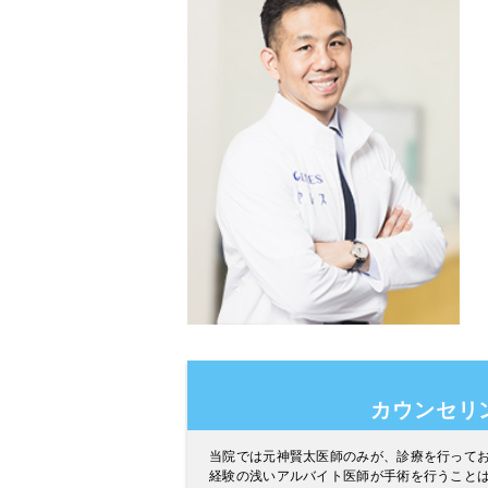
カウンセリ
当院では元神賢太医師のみが、診療を行って
経験の浅いアルバイト医師が手術を行うこと