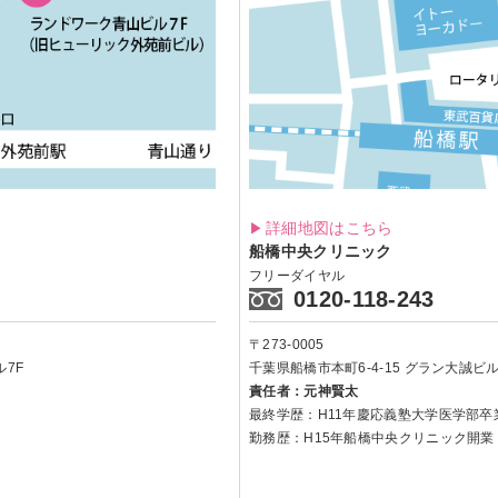
詳細地図はこちら
船橋中央クリニック
フリーダイヤル
0120-118-243
〒273-0005
7F
千葉県船橋市本町6-4-15
グラン大誠ビル 
責任者：元神賢太
最終学歴：H11年慶応義塾大学医学部卒
勤務歴：H15年船橋中央クリニック開業