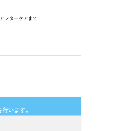
らアフターケアまで
を行います。