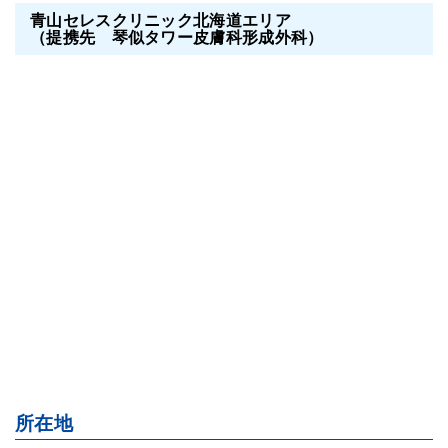
青山セレスクリニック北海道エリア
（提携先 琴似タワー皮膚科形成外科）
所在地