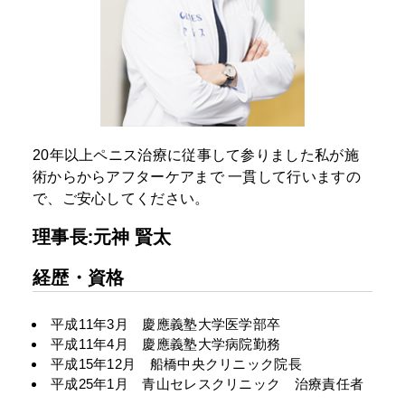
20年以上ペニス治療に従事して参りました私が施
術からからアフターケアまで
一貫して行いますの
で、ご安心してください。
理事長:元神 賢太
経歴・資格
平成11年3月 慶應義塾大学医学部卒
平成11年4月 慶應義塾大学病院勤務
平成15年12月 船橋中央クリニック院長
平成25年1月 青山セレスクリニック 治療責任者