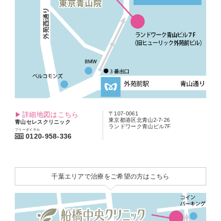
詳細地図はこちら
〒107-0061
東京都港区北青山2-7-26
青山セレスクリニック
ランドワーク青山ビル7F
フリーダイヤル
0120-958-336
千葉エリアで治療をご希望の方はこちら