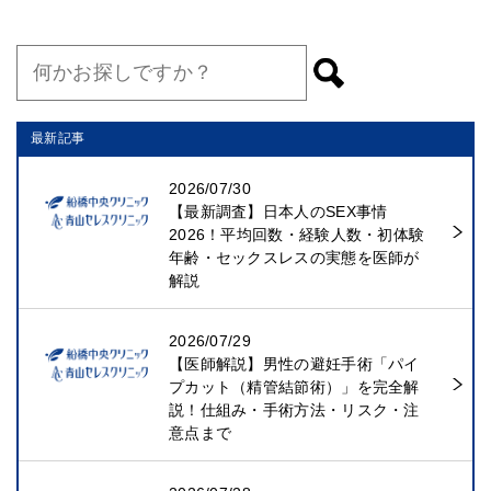
最新記事
2026/07/30
【最新調査】日本人のSEX事情
2026！平均回数・経験人数・初体験
年齢・セックスレスの実態を医師が
解説
2026/07/29
【医師解説】男性の避妊手術「パイ
プカット（精管結節術）」を完全解
説！仕組み・手術方法・リスク・注
意点まで