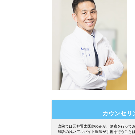
カウンセリ
当院では元神賢太医師のみが、診療を行って
経験の浅いアルバイト医師が手術を行うこと