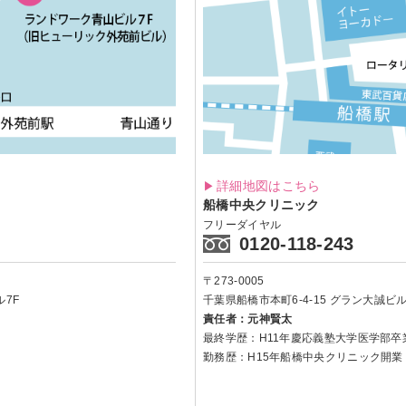
詳細地図はこちら
船橋中央クリニック
フリーダイヤル
0120-118-243
〒273-0005
7F
千葉県船橋市本町6-4-15
グラン大誠ビル 
責任者：元神賢太
最終学歴：H11年慶応義塾大学医学部卒
勤務歴：H15年船橋中央クリニック開業