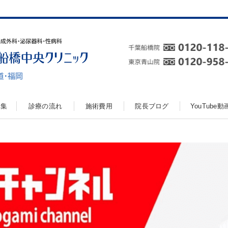
真集
診療の流れ
施術費用
院長ブログ
YouTube