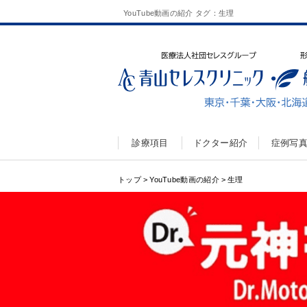
YouTube動画の紹介 タグ：生理
診療項目
ドクター紹介
症例写
トップ
>
YouTube動画の紹介
>
生理