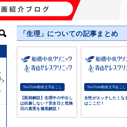
「生理」についての記事まとめ
の
回
験
YouTube動画文字起こし
YouTube動画文字起こし
の
【医師解説】生理中の中出し
女性がエッチしたくな
は妊娠しない？安全日と危険
はここだ！
日の真実を徹底解説！
避
ト