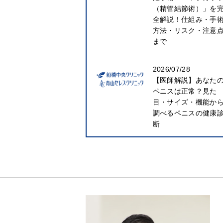
（精管結節術）」を
全解説！仕組み・手
方法・リスク・注意
まで
2026/07/28
【医師解説】あなた
ペニスは正常？見た
目・サイズ・機能か
調べるペニスの健康
断