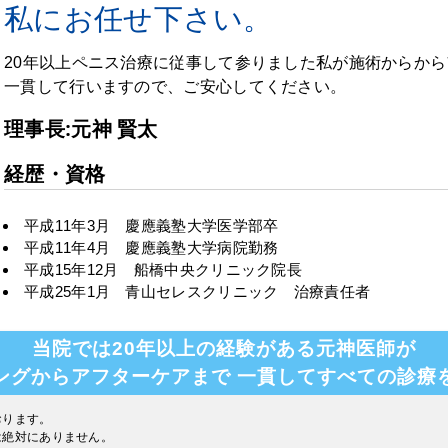
私にお任せ下さい。
20年以上ペニス治療に従事して参りました私が施術からか
一貫して行いますので、ご安心してください。
理事長:元神 賢太
経歴・資格
平成11年3月 慶應義塾大学医学部卒
平成11年4月 慶應義塾大学病院勤務
平成15年12月 船橋中央クリニック院長
平成25年1月 青山セレスクリニック 治療責任者
当院では20年以上の経験がある元神医師が
ングからアフターケアまで
一貫してすべての診療
おります。
は絶対にありません。