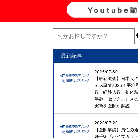
最新記事
2026/07/30
【最新調査】日本人
SEX事情2026！平均
数・経験人数・初体
年齢・セックスレス
実態を医師が解説
2026/07/29
【医師解説】男性の
妊手術「パイプカッ