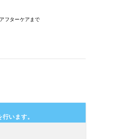
らアフターケアまで
を行います。