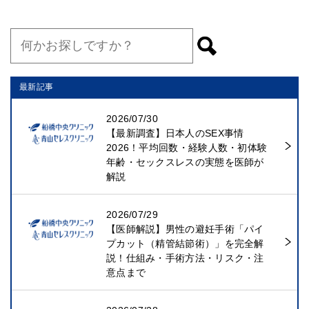
最新記事
2026/07/30
【最新調査】日本人のSEX事情
2026！平均回数・経験人数・初体験
年齢・セックスレスの実態を医師が
解説
2026/07/29
【医師解説】男性の避妊手術「パイ
プカット（精管結節術）」を完全解
説！仕組み・手術方法・リスク・注
意点まで