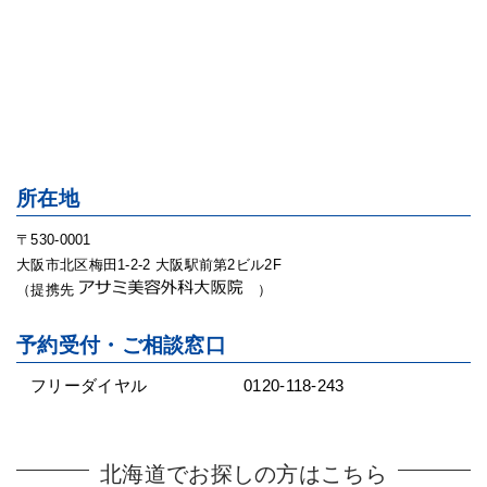
所在地
〒530-0001
大阪市北区梅田1-2-2 大阪駅前第2ビル2F
（提携先
）
予約受付・ご相談窓口
フリーダイヤル
0120-118-243
北海道でお探しの方はこちら