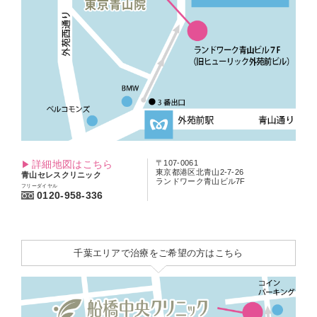
詳細地図はこちら
〒107-0061
東京都港区北青山2-7-26
青山セレスクリニック
ランドワーク青山ビル7F
フリーダイヤル
0120-958-336
千葉エリアで治療をご希望の方はこちら