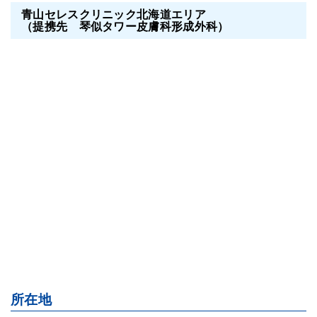
青山セレスクリニック北海道エリア
（提携先 琴似タワー皮膚科形成外科）
所在地