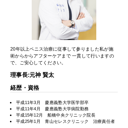
20年以上ペニス治療に従事して参りました私が施
術からからアフターケアまで
一貫して行いますの
で、ご安心してください。
理事長:元神 賢太
経歴・資格
平成11年3月 慶應義塾大学医学部卒
平成11年4月 慶應義塾大学病院勤務
平成15年12月 船橋中央クリニック院長
平成25年1月 青山セレスクリニック 治療責任者