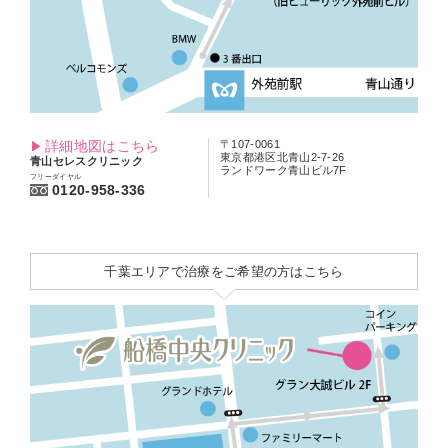
詳細地図はこちら
〒107-0061
東京都港区北青山2-7-26
青山セレスクリニック
ランドワーク青山ビル7F
フリーダイヤル
0120-958-336
千葉エリアで治療をご希望の方はこちら