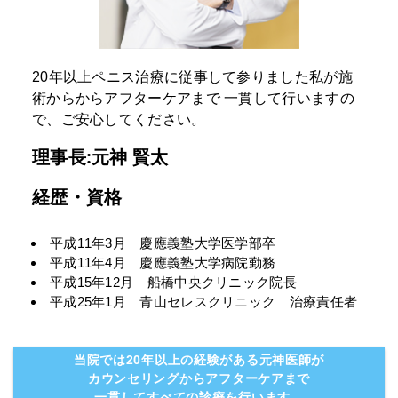
20年以上ペニス治療に従事して参りました私が施
術からからアフターケアまで
一貫して行いますの
で、ご安心してください。
理事長:元神 賢太
経歴・資格
平成11年3月 慶應義塾大学医学部卒
平成11年4月 慶應義塾大学病院勤務
平成15年12月 船橋中央クリニック院長
平成25年1月 青山セレスクリニック 治療責任者
当院では20年以上の経験がある元神医師が
カウンセリングからアフターケアまで
一貫してすべての診療を行います。