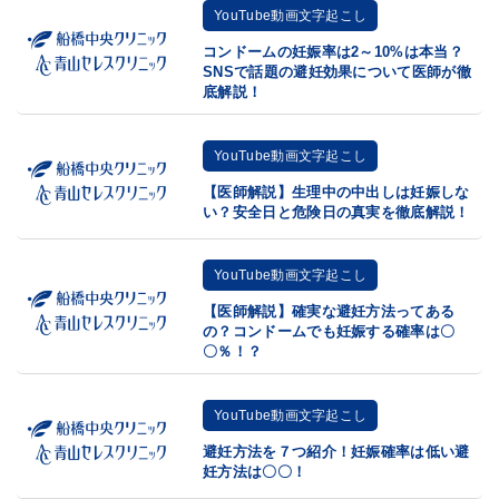
YouTube動画文字起こし
コンドームの妊娠率は2～10%は本当？
SNSで話題の避妊効果について医師が徹
底解説！
YouTube動画文字起こし
【医師解説】生理中の中出しは妊娠しな
い？安全日と危険日の真実を徹底解説！
YouTube動画文字起こし
【医師解説】確実な避妊方法ってある
の？コンドームでも妊娠する確率は〇
〇％！？
YouTube動画文字起こし
避妊方法を７つ紹介！妊娠確率は低い避
妊方法は〇〇！