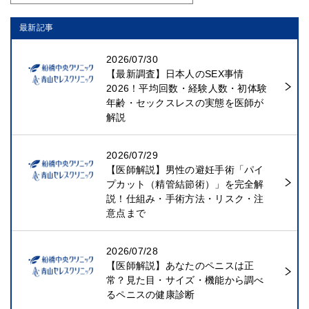
最新記事
2026/07/30
【最新調査】日本人のSEX事情
2026！平均回数・経験人数・初体験
年齢・セックスレスの実態を医師が
解説
2026/07/29
【医師解説】男性の避妊手術「パイ
プカット（精管結節術）」を完全解
説！仕組み・手術方法・リスク・注
意点まで
2026/07/28
【医師解説】あなたのペニスは正
常？見た目・サイズ・機能から調べ
るペニスの健康診断