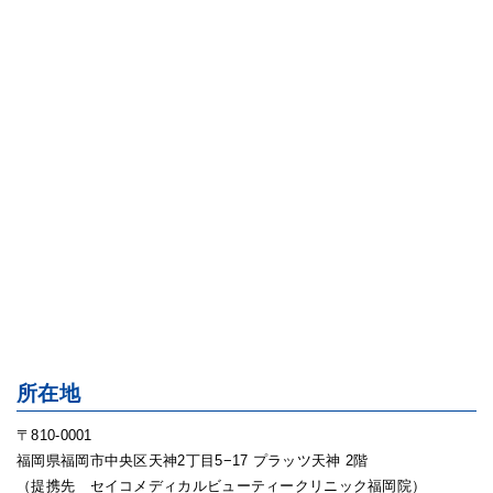
所在地
〒810-0001
福岡県福岡市中央区天神2丁目5−17 プラッツ天神 2階
（提携先 セイコメディカルビューティークリニック福岡院）