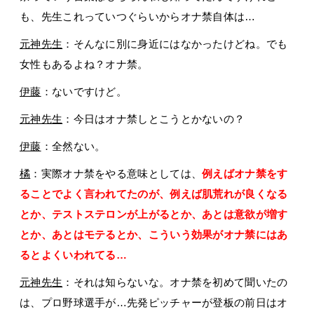
も、先生これっていつぐらいからオナ禁自体は…
元神先生
：そんなに別に身近にはなかったけどね。でも
女性もあるよね？オナ禁。
伊藤
：ないですけど。
元神先生
：今日はオナ禁しとこうとかないの？
伊藤
：全然ない。
橘
：実際オナ禁をやる意味としては、
例えばオナ禁をす
ることでよく言われてたのが、例えば肌荒れが良くなる
とか、テストステロンが上がるとか、あとは意欲が増す
とか、あとはモテるとか、こういう効果がオナ禁にはあ
るとよくいわれてる…
元神先生
：それは知らないな。オナ禁を初めて聞いたの
は、プロ野球選手が…先発ピッチャーが登板の前日はオ