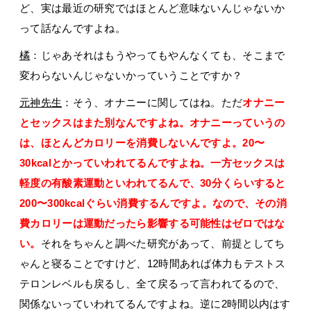
ど、実は最近の研究ではほとんど意味ないんじゃないか
って話なんですよね。
橘
：じゃあそれはもうやってもやんなくても、そこまで
変わらないんじゃないかっていうことですか？
元神先生
：そう、オナニーに関してはね。ただ
オナニー
とセックスはまた別なんですよね。オナニーっていうの
は、ほとんどカロリーを消費しないんですよ。20〜
30kcalとかっていわれてるんですよね。一方セックスは
軽度の有酸素運動といわれてるんで、30分くらいすると
200〜300kcalぐらい消費するんですよ。なので、その消
費カロリーは運動だったら影響する可能性はゼロではな
い。
それをちゃんと調べた研究があって、前提としてち
ゃんと寝ることですけど、12時間あれば体力もテストス
テロンレベルも戻るし、全て戻るって言われてるので、
関係ないっていわれてるんですよね。逆に2時間以内はす