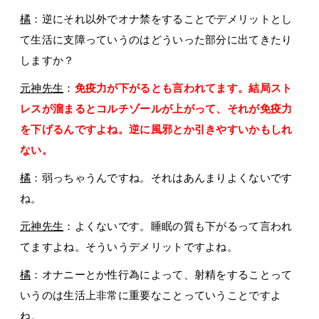
橘
：逆にそれ以外でオナ禁をすることでデメリットとし
て生活に支障っていうのはどういった部分に出てきたり
しますか？
元神先生
：
免疫力が下がるとも言われてます。結局スト
レスが溜まるとコルチゾールが上がって、それが免疫力
を下げるんですよね。逆に風邪とか引きやすいかもしれ
ない。
橘
：弱っちゃうんですね。それはあんまりよくないです
ね。
元神先生
：よくないです。睡眠の質も下がるって言われ
てますよね。そういうデメリットですよね。
橘
：オナニーとか性行為によって、射精をすることって
いうのは生活上非常に重要なことっていうことですよ
ね。