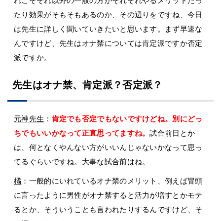
れこそそれ以外の一般の方がそれぞれやるメリットだっ
たり効果がそもそもあるのか、その辺りをですね、今日
は先生に詳しく聞いていきたいと思います。まず早速な
んですけど、先生はオナ禁については肯定派ですか否定
派ですか。
先生はオナ禁、肯定派？否定派？
元神先生
：
肯定でも否定でもないですけどね。別にどっ
ちでもいいかなって正直思ってますね。
試合前日とか
は、何となくやんない方がいいんじゃないかなって思っ
てるぐらいですね。大事な試合前はね。
橘
：一般的にいれているオナ禁のメリット、例えば冒頭
に言ったように男性がオナ禁すると活力が増すとかモテ
るとか、そういうことも言われたりするんですけど、そ