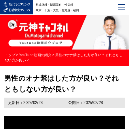
形成外科・泌尿器科・性病科
東京・千葉・大阪・北海道・福岡
トップ
>
YouTube動画の紹介
>
男性のオナ禁はした方が良い？それともし
ない方が良い？
男性のオナ禁はした方が良い？それ
ともしない方が良い？
更新日：2025/02/28
公開日：2025/02/28