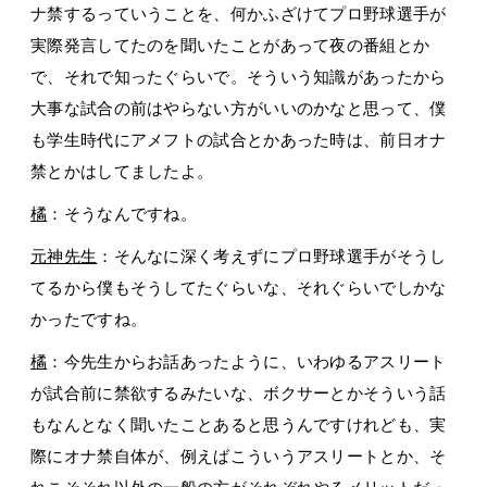
ナ禁するっていうことを、何かふざけてプロ野球選手が
実際発言してたのを聞いたことがあって夜の番組とか
で、それで知ったぐらいで。そういう知識があったから
大事な試合の前はやらない方がいいのかなと思って、僕
も学生時代にアメフトの試合とかあった時は、前日オナ
禁とかはしてましたよ。
橘
：そうなんですね。
元神先生
：そんなに深く考えずにプロ野球選手がそうし
てるから僕もそうしてたぐらいな、それぐらいでしかな
かったですね。
橘
：今先生からお話あったように、いわゆるアスリート
が試合前に禁欲するみたいな、ボクサーとかそういう話
もなんとなく聞いたことあると思うんですけれども、実
際にオナ禁自体が、例えばこういうアスリートとか、そ