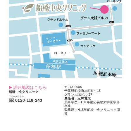
詳細地図はこちら
〒273-0005
千葉県船橋市本町6-4-15
船橋中央クリニック
グラン大誠ビル 2F
フリーダイヤル
責任者：元神賢太
0120-118-243
最終学歴：H11年慶応義塾大学医学部
卒業
勤務歴：H15年船橋中央クリニック開
業