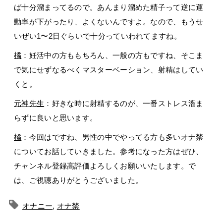
ば十分溜まってるので。あんまり溜めた精子って逆に運
動率が下がったり、よくないんですよ。なので、もうせ
いぜい1〜2日ぐらいで十分っていわれてますね。
橘
：妊活中の方ももちろん、一般の方もですね、そこま
で気にせずなるべくマスターベーション、射精はしてい
くと。
元神先生
：好きな時に射精するのが、一番ストレス溜ま
らずに良いと思います。
橘
：今回はですね、男性の中でやってる方も多いオナ禁
についてお話していきました。参考になった方はぜひ、
チャンネル登録高評価よろしくお願いいたします。で
は、ご視聴ありがとうございました。
オナニー
,
オナ禁