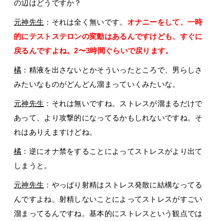
の辺はどうですか？
元神先生
：それは全く無いです。
オナニーをして、一時
的にテストステロンの変動はあるんですけども、すぐに
戻るんですよね。2〜3時間ぐらいで戻ります。
橘
：精液を出さないとかそういったところで、男らしさ
みたいなものがどんどん溜まっていくみたいな。
元神先生
：それは無いですね。ストレスが溜まるだけで
あって、より攻撃的になってるかもしれないですね。そ
れはありえますけどね。
橘
：逆にオナ禁をすることによってストレスがより出て
しまうと。
元神先生
：やっぱり射精はストレス発散に結構なってる
んですよね。射精しないことによってストレスがすごい
溜まってるんですね。基本的にストレスという観点では