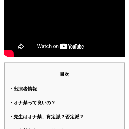
目次
出演者情報
オナ禁って良いの？
先生はオナ禁、肯定派？否定派？