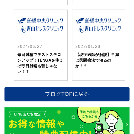
2024/06/27
2022/01/28
毎日射精でテストステロ
【現役医師が解説】早漏
ンアップ！TENGAを使え
は民間療法で治るの
ば毎日射精も苦じゃな
か！？
い！？
ブログTOPに戻る