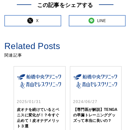
この記事をシェアする
X
LINE
Related Posts
関連記事
2025/01/31
2024/06/27
皮オナを続けているとペ
【専門医が解説】TENGA
ニスに変化が！？今すぐ
の早漏トレーニンググッ
止めて！皮オナデメリッ
ズって本当に良いの？
ト３選