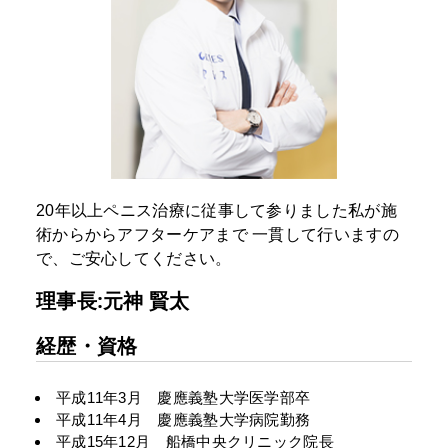
20年以上ペニス治療に従事して参りました私が施
術からからアフターケアまで
一貫して行いますの
で、ご安心してください。
理事長:元神 賢太
経歴・資格
平成11年3月 慶應義塾大学医学部卒
平成11年4月 慶應義塾大学病院勤務
平成15年12月 船橋中央クリニック院長