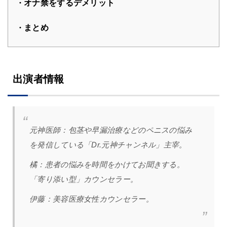
オナ禁をするデメリット
まとめ
出演者情報
元神医師：
包茎や早漏治療などのペニスの悩み
を発信している「Dr.元神チャンネル」主宰。
橘
：
患者の悩みを時間をかけてお聞きする。
「寄り添い型」カウンセラー。
伊藤：美容医療女性カウンセラー。