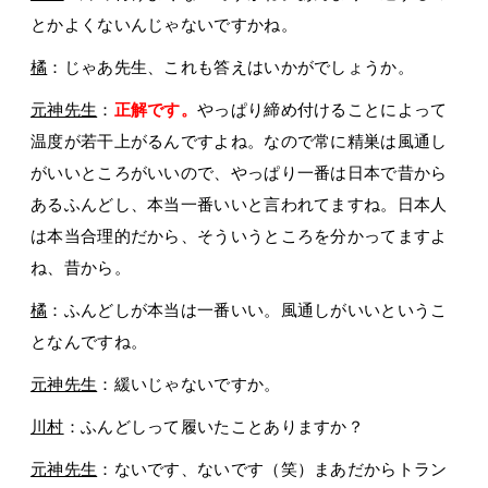
とかよくないんじゃないですかね。
橘
：じゃあ先生、これも答えはいかがでしょうか。
元神先生
：
正解です。
やっぱり締め付けることによって
温度が若干上がるんですよね。なので常に精巣は風通し
がいいところがいいので、やっぱり一番は日本で昔から
あるふんどし、本当一番いいと言われてますね。日本人
は本当合理的だから、そういうところを分かってますよ
ね、昔から。
橘
：ふんどしが本当は一番いい。風通しがいいというこ
となんですね。
元神先生
：緩いじゃないですか。
川村
：ふんどしって履いたことありますか？
元神先生
：ないです、ないです（笑）まあだからトラン