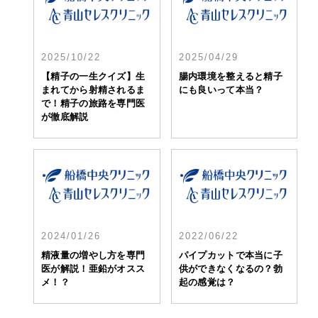
2025/10/22
2025/04/29
【精子の一生クイズ】生
腸内環境を整えると精子
まれてから射精されるま
にも良いって本当？
で！精子の旅路を専門医
が徹底解説
2024/01/26
2022/06/22
精液量の増やし方を専門
パイプカットで本当に子
医が解説！亜鉛がオスス
供ができなくなるの？勃
メ！？
起の感覚は？