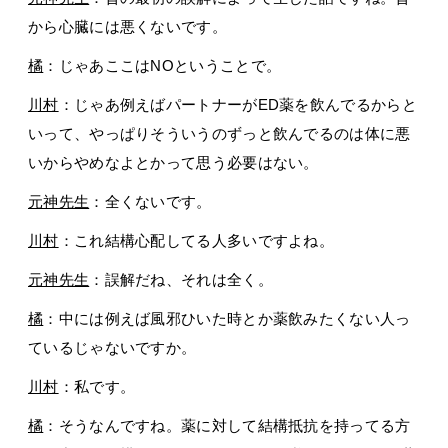
から心臓には悪くないです。
橘
：じゃあここはNOということで。
川村
：じゃあ例えばパートナーがED薬を飲んでるからと
いって、やっぱりそういうのずっと飲んでるのは体に悪
いからやめなよとかって思う必要はない。
元神先生
：全くないです。
川村
：これ結構心配してる人多いですよね。
元神先生
：誤解だね、それは全く。
橘
：中には例えば風邪ひいた時とか薬飲みたくない人っ
ているじゃないですか。
川村
：私です。
橘
：そうなんですね。薬に対して結構抵抗を持ってる方