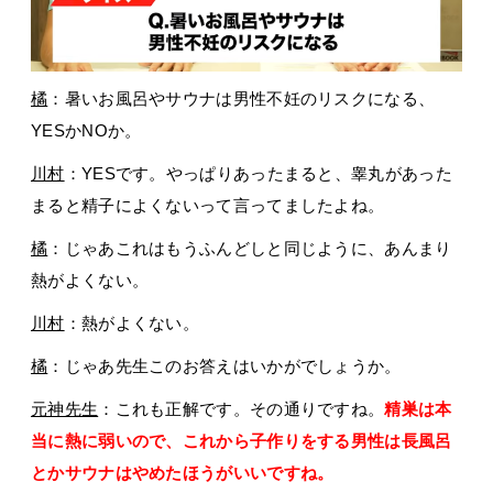
橘
：暑いお風呂やサウナは男性不妊のリスクになる、
YESかNOか。
川村
：YESです。やっぱりあったまると、睾丸があった
まると精子によくないって言ってましたよね。
橘
：じゃあこれはもうふんどしと同じように、あんまり
熱がよくない。
川村
：熱がよくない。
橘
：じゃあ先生このお答えはいかがでしょうか。
元神先生
：これも正解です。その通りですね。
精巣は本
当に熱に弱いので、これから子作りをする男性は長風呂
とかサウナはやめたほうがいいですね。