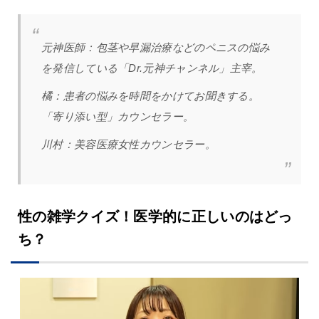
元神医師：
包茎や早漏治療などのペニスの悩み
を発信している「Dr.元神チャンネル」主宰。
橘
：
患者の悩みを時間をかけてお聞きする。
「寄り添い型」カウンセラー。
川村：美容医療女性カウンセラー。
性の雑学クイズ！医学的に正しいのはどっ
ち？