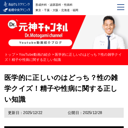
形成外科・泌尿器科・性病科
東京・千葉・大阪・北海道・福岡
トップ
>
YouTube動画の紹介
>
医学的に正しいのはどっち？性の雑学クイ
ズ！精子や性病に関する正しい知識
医学的に正しいのはどっち？性の雑
学クイズ！精子や性病に関する正し
い知識
更新日：2025/12/22
公開日：2025/12/28