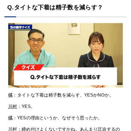
Q.タイトな下着は精子数を減らす？
橘
：タイトな下着は精子数を減らす、YESかNOか。
川村
：YES。
橘
：YESの理由というか、なぜそう思ったか。
川村
：締め付けよくないですかね。あんまり圧迫するの