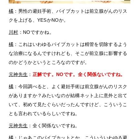
橘
：男性の避妊手術、パイプカットは前立腺がんのリス
クを上げる、YESかNOか。
川村
：NOですかね。
橘
：これはいわゆるパイプカットは精管を切除するよう
な治療になるんですけれども、そこが前立腺に影響する
のかどうかというところなのですが。
元神先生
：
正解です。NOです。全く関係ないですね。
橘
：今回調べると、よく避妊手術は前立腺がんのリスク
がありますか？みたいなのが結構ネット上に意外と出て
いて、初めて見たぐらいだったんですけど、こういうこ
とも言われているらしいですね。
元神先生
：全く関係ないですね。
橘
：じゃあこのパイプカットとか、こういういわゆる避