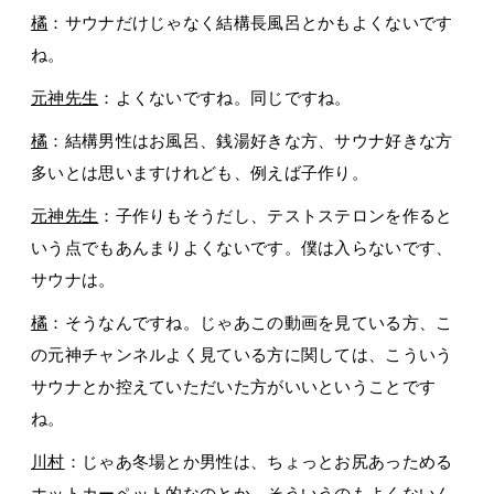
橘
：サウナだけじゃなく結構長風呂とかもよくないです
ね。
元神先生
：よくないですね。同じですね。
橘
：結構男性はお風呂、銭湯好きな方、サウナ好きな方
多いとは思いますけれども、例えば子作り。
元神先生
：子作りもそうだし、テストステロンを作ると
いう点でもあんまりよくないです。僕は入らないです、
サウナは。
橘
：そうなんですね。じゃあこの動画を見ている方、こ
の元神チャンネルよく見ている方に関しては、こういう
サウナとか控えていただいた方がいいということです
ね。
川村
：じゃあ冬場とか男性は、ちょっとお尻あっためる
ホットカーペット的なのとか、そういうのもよくないん