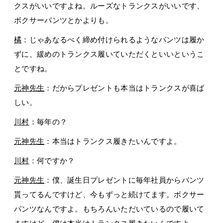
クスがいいですよね。ルーズなトランクスがいいです、
ボクサーパンツとかよりも。
橘
：じゃあなるべく締め付けられるようなパンツは履か
ずに、緩めのトランクス履いていただくといいというこ
とですね。
元神先生
：だからプレゼントも本当はトランクスが喜ば
しい。
川村
：毎年の？
元神先生
：本当はトランクス履きたいんですよ。
川村
：何ですか？
元神先生
：僕、誕生日プレゼントに毎年社員からパンツ
貰ってるんですけど、今もずっと続けてます。ボクサー
パンツなんですよ。もちろんいただいているので履いて