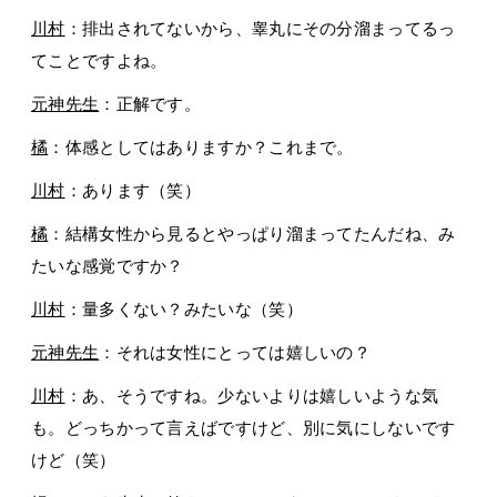
川村
：排出されてないから、睾丸にその分溜まってるっ
てことですよね。
元神先生
：正解です。
橘
：体感としてはありますか？これまで。
川村
：あります（笑）
橘
：結構女性から見るとやっぱり溜まってたんだね、み
たいな感覚ですか？
川村
：量多くない？みたいな（笑）
元神先生
：それは女性にとっては嬉しいの？
川村
：あ、そうですね。少ないよりは嬉しいような気
も。どっちかって言えばですけど、別に気にしないです
けど（笑）