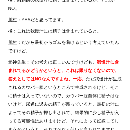
NO。
川村
：YESだと思ってます。
橘
：これは我慢汁には精子は含まれていると。
川村
：だから最初からゴムを着けるという考えていたん
ですけど。
元神先生
：その考えは正しいんですけども、
我慢汁に含
まれてるかどうかというと、これは限りなくないので、
答えとしてはNOなんですよね、一応。
ただ我慢汁が生成
されるカウパー腺というところで生成されるけど、そこ
に精子は入っていないので、カウパー腺自体に精子はな
いけど、尿道に過去の精子が残っていると、最初の汁に
よってその精子が押し出されて、結果的に少し精子が入
ってる可能性はありますけど。それによって妊娠してし
まうかというと、それはかなり低いと言われてますね。