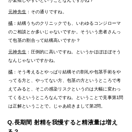
が繁殖しやすいということなんですかね？
元神先生
：その通りですね。
橘
：結構うちのクリニックでも、いわゆるコンジローマ
のご相談とか多いじゃないですか。そういう患者さんっ
て包茎の割合って結構高いですか？
元神先生
：圧倒的に高いですね。というかほぼほぼそう
なんじゃないですかね。
橘
：そう考えるとやっぱり結構その割礼や包茎手術をや
ってる方と、やってない方、包茎の方というところで考
えてみると、そこの感染リスクというのは大幅に変わっ
てくるというところなんですね。ということで見事第1問
は正解ということで。じゃあ続きまして第2問。
Q.長期間 射精を我慢すると精液量は増え
る？