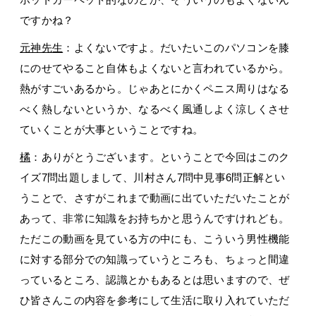
ですかね？
元神先生
：よくないですよ。だいたいこのパソコンを膝
にのせてやること自体もよくないと言われているから。
熱がすごいあるから。じゃあとにかくペニス周りはなる
べく熱しないというか、なるべく風通しよく涼しくさせ
ていくことが大事ということですね。
橘
：ありがとうございます。ということで今回はこのク
イズ7問出題しまして、川村さん7問中見事6問正解とい
うことで、さすがこれまで動画に出ていただいたことが
あって、非常に知識をお持ちかと思うんですけれども。
ただこの動画を見ている方の中にも、こういう男性機能
に対する部分での知識っていうところも、ちょっと間違
っているところ、認識とかもあるとは思いますので、ぜ
ひ皆さんこの内容を参考にして生活に取り入れていただ