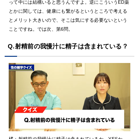
って中には結構いると思うんですよ。逆にこういうED薬
とかに関しては、健康にも繋がるというところで考える
とメリット大きいので、そこは気にする必要ないという
ことですね。では次、第6問。
Q.射精前の我慢汁に精子は含まれている？
橘
：射精前の我慢汁に精子は含まれているか、YESか