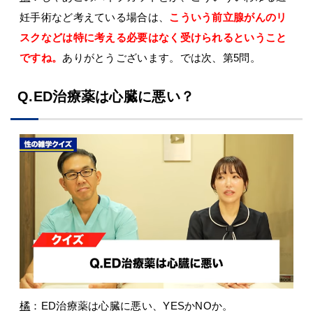
妊手術など考えている場合は、
こういう前立腺がんのリ
スクなどは特に考える必要はなく受けられるということ
ですね。
ありがとうございます。では次、第5問。
Q.ED治療薬は心臓に悪い？
橘
：ED治療薬は心臓に悪い、YESかNOか。