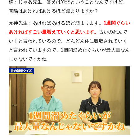
橘
：じゃあ先生、答えはYESということなんですけど、
間隔はあければあけるほど溜まりますか？
元神先生
：あければあけるほど溜まります。
1週間ぐらい
あければすごい量増えていくと思います。
古いの死んで
いくと言われているので、どんどん体に吸収されていく
と言われていますので、1週間溜めたぐらいが最大量なん
じゃないですかね。