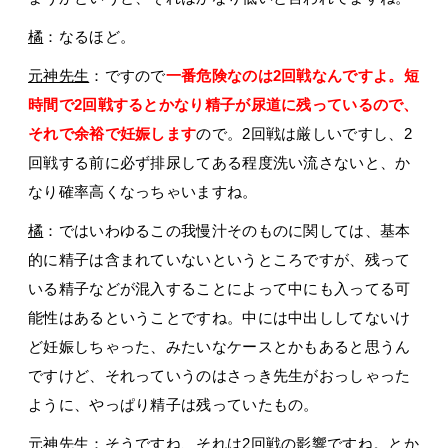
橘
：なるほど。
元神先生
：ですので
一番危険なのは2回戦なんですよ。短
時間で2回戦するとかなり精子が尿道に残っているので、
それで余裕で妊娠します
ので。2回戦は厳しいですし、2
回戦する前に必ず排尿してある程度洗い流さないと、か
なり確率高くなっちゃいますね。
橘
：ではいわゆるこの我慢汁そのものに関しては、基本
的に精子は含まれていないというところですが、残って
いる精子などが混入することによって中にも入ってる可
能性はあるということですね。中には中出ししてないけ
ど妊娠しちゃった、みたいなケースとかもあると思うん
ですけど、それっていうのはさっき先生がおっしゃった
ように、やっぱり精子は残っていたもの。
元神先生
：そうですね、それは2回戦の影響ですね。とか