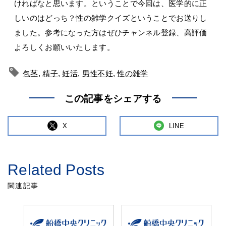
ければなと思います。ということで今回は、医学的に正
しいのはどっち？性の雑学クイズということでお送りし
ました。参考になった方はぜひチャンネル登録、高評価
よろしくお願いいたします。
包茎
,
精子
,
妊活
,
男性不妊
,
性の雑学
この記事をシェアする
X
LINE
Related Posts
関連記事