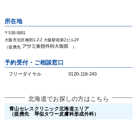
所在地
〒530-0001
大阪市北区梅田1-2-2 大阪駅前第2ビル2F
（提携先
）
予約受付・ご相談窓口
フリーダイヤル
0120-118-243
北海道でお探しの方はこちら
青山セレスクリニック北海道エリア
（提携先 琴似タワー皮膚科形成外科）