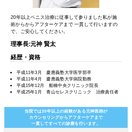
20年以上ペニス治療に従事して参りました私が施
術からからアフターケアまで
一貫して行いますの
で、ご安心してください。
理事長:元神 賢太
経歴・資格
平成11年3月 慶應義塾大学医学部卒
平成11年4月 慶應義塾大学病院勤務
平成15年12月 船橋中央クリニック院長
平成25年1月 青山セレスクリニック 治療責任者
当院では20年以上の経験がある元神医師が
カウンセリングからアフターケアまで
一貫してすべての診療を行います。