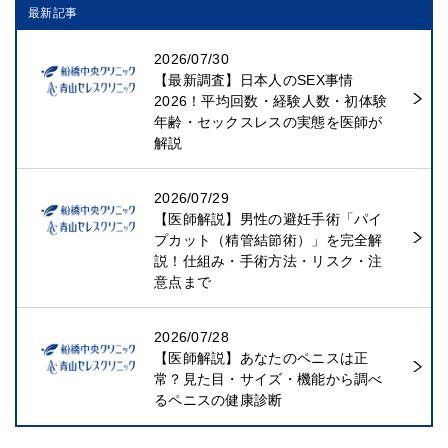
最新記事
2026/07/30
【最新調査】日本人のSEX事情
2026！平均回数・経験人数・初体験
年齢・セックスレスの実態を医師が
解説
2026/07/29
【医師解説】男性の避妊手術「パイ
プカット（精管結節術）」を完全解
説！仕組み・手術方法・リスク・注
意点まで
2026/07/28
【医師解説】あなたのペニスは正
常？見た目・サイズ・機能から調べ
るペニスの健康診断