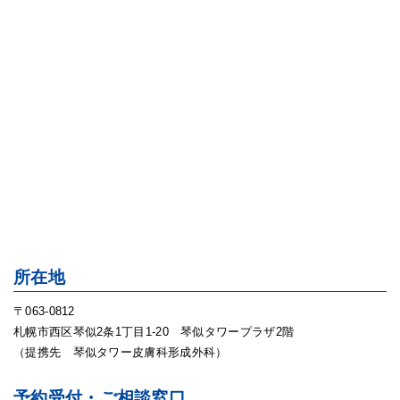
所在地
〒063-0812
札幌市西区琴似2条1丁目1-20 琴似タワープラザ2階
（提携先 琴似タワー皮膚科形成外科）
予約受付・ご相談窓口