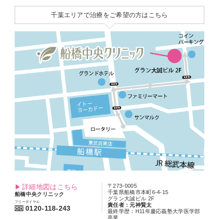
千葉エリアで治療をご希望の方はこちら
詳細地図はこちら
〒273-0005
千葉県船橋市本町6-4-15
船橋中央クリニック
グラン大誠ビル 2F
フリーダイヤル
責任者：元神賢太
0120-118-243
最終学歴：H11年慶応義塾大学医学部
卒業