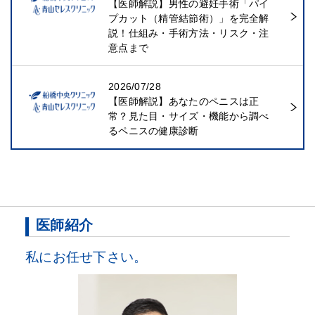
【医師解説】男性の避妊手術「パイ
プカット（精管結節術）」を完全解
説！仕組み・手術方法・リスク・注
意点まで
2026/07/28
【医師解説】あなたのペニスは正
常？見た目・サイズ・機能から調べ
るペニスの健康診断
医師紹介
私にお任せ下さい。