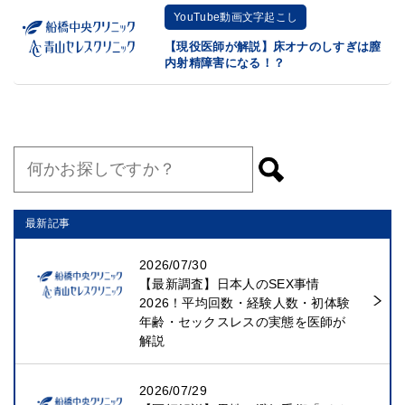
YouTube動画文字起こし
【現役医師が解説】床オナのしすぎは膣
内射精障害になる！？
最新記事
2026/07/30
【最新調査】日本人のSEX事情
2026！平均回数・経験人数・初体験
年齢・セックスレスの実態を医師が
解説
2026/07/29