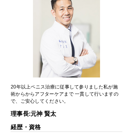
20年以上ペニス治療に従事して参りました私が施
術からからアフターケアまで
一貫して行いますの
で、ご安心してください。
理事長:元神 賢太
経歴・資格