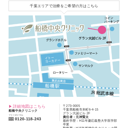
千葉エリアで治療をご希望の方はこちら
詳細地図はこちら
〒273-0005
千葉県船橋市本町6-4-15
船橋中央クリニック
グラン大誠ビル 2F
フリーダイヤル
責任者：元神賢太
0120-118-243
最終学歴：H11年慶応義塾大学医学部
卒業
勤務歴：H15年船橋中央クリニック開