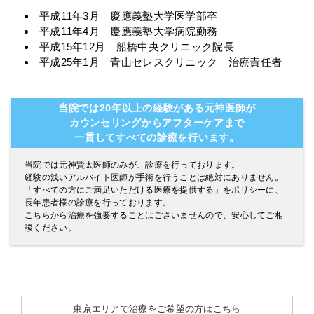
平成11年3月 慶應義塾大学医学部卒
平成11年4月 慶應義塾大学病院勤務
平成15年12月 船橋中央クリニック院長
平成25年1月 青山セレスクリニック 治療責任者
当院では20年以上の経験がある元神医師が
カウンセリングからアフターケアまで
一貫してすべての診療を行います。
当院では元神賢太医師のみが、診療を行っております。
経験の浅いアルバイト医師が手術を行うことは絶対にありません。
「すべての方にご満足いただける医療を提供する」をポリシーに、
長年患者様の診療を行っております。
こちらから治療を強要することはございませんので、安心してご相
談ください。
東京エリアで治療をご希望の方はこちら