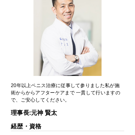
20年以上ペニス治療に従事して参りました私が施
術からからアフターケアまで
一貫して行いますの
で、ご安心してください。
理事長:元神 賢太
経歴・資格