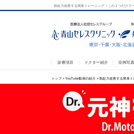
勃起力改善する簡単トレーニング！この２つだけで
診療項目
ドクター紹介
症例写
トップ
>
YouTube動画の紹介
>
勃起力改善する簡単ト