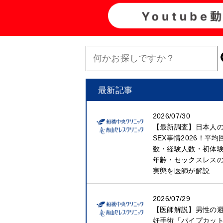
最新記事
2026/07/30
【最新調査】日本人
SEX事情2026！平均
数・経験人数・初体
年齢・セックスレス
実態を医師が解説
2026/07/29
【医師解説】男性の
妊手術「パイプカッ