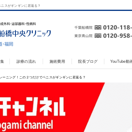
ペニスがギンギンに若返る？
真集
診療の流れ
施術費用
院長ブログ
YouTube
レーニング！この２つだけでペニスがギンギンに若返る？