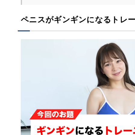
ペニスがギンギンになるトレ