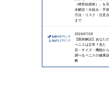
（精管結節術）」を
全解説！仕組み・手
方法・リスク・注意
まで
2026/07/28
【医師解説】あなた
ペニスは正常？見た
目・サイズ・機能か
調べるペニスの健康
断