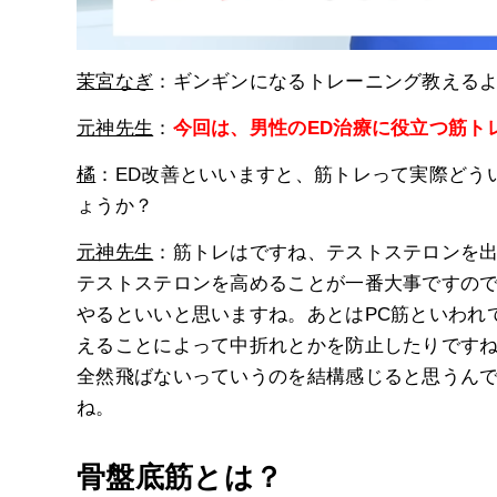
茉宮なぎ
：ギンギンになるトレーニング教える
元神先生
：
今回は、男性のED治療に役立つ筋ト
橘
：ED改善といいますと、筋トレって実際どう
ょうか？
元神先生
：筋トレはですね、テストステロンを出
テストステロンを高めることが一番大事ですの
やるといいと思いますね。あとはPC筋といわれ
えることによって中折れとかを防止したりです
全然飛ばないっていうのを結構感じると思うん
ね。
骨盤底筋とは？