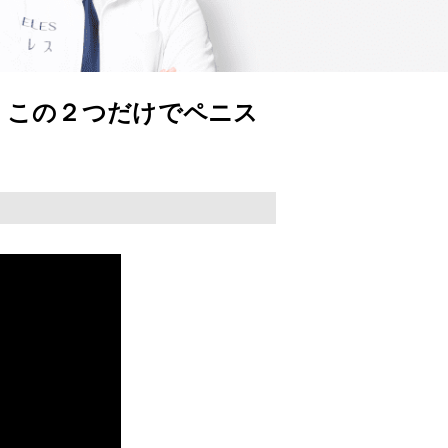
！この２つだけでペニス