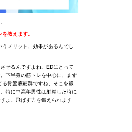
よ。
レを教えます。
いうメリット、効果があるんでし
させるんですよね。EDにとって
で。下半身の筋トレを中心に、まず
てる骨盤底筋群ですね、そこを鍛
ね、特に中高年男性は射精した時に
ですよ。飛ばす力を鍛えられます