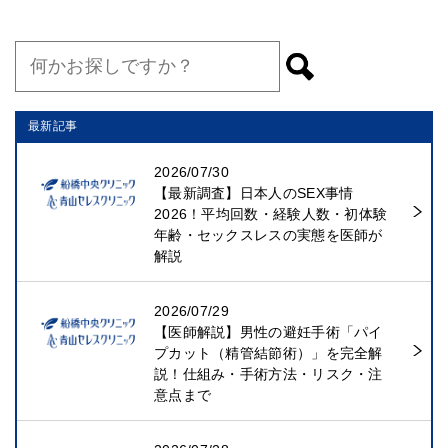
最新記事
2026/07/30
【最新調査】日本人のSEX事情
2026！平均回数・経験人数・初体験
年齢・セックスレスの実態を医師が
解説
2026/07/29
【医師解説】男性の避妊手術「パイ
プカット（精管結節術）」を完全解
説！仕組み・手術方法・リスク・注
意点まで