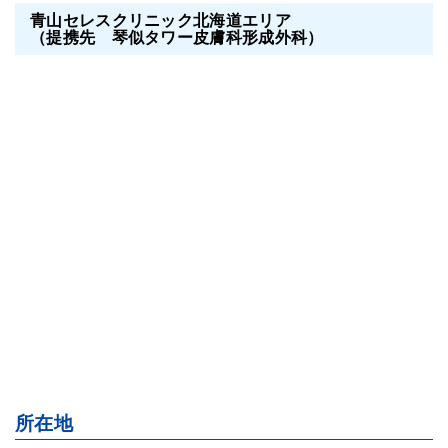
青山セレスクリニック北海道エリア
（提携先 琴似タワー皮膚科形成外科）
所在地