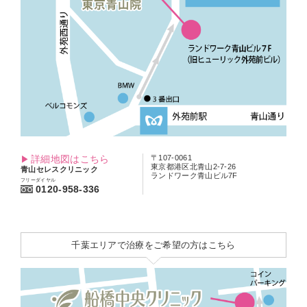
詳細地図はこちら
〒107-0061
東京都港区北青山2-7-26
青山セレスクリニック
ランドワーク青山ビル7F
フリーダイヤル
0120-958-336
千葉エリアで治療をご希望の方はこちら