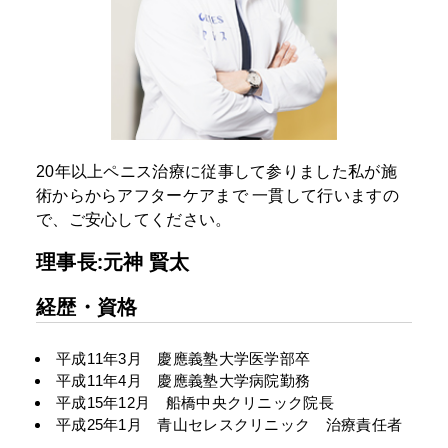
20年以上ペニス治療に従事して参りました私が施
術からからアフターケアまで
一貫して行いますの
で、ご安心してください。
理事長:元神 賢太
経歴・資格
平成11年3月 慶應義塾大学医学部卒
平成11年4月 慶應義塾大学病院勤務
平成15年12月 船橋中央クリニック院長
平成25年1月 青山セレスクリニック 治療責任者