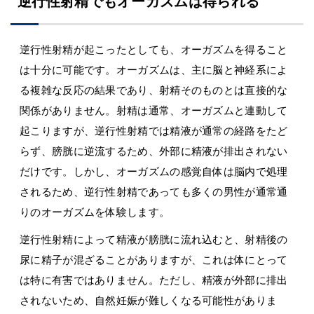
逆行性射精でもオーガズムは得られる
逆行性射精が起こったとしても、オーガズムを得ること
は十分に可能です。オーガズムは、主に脳と神経系によ
る複雑な反応の結果であり、射精そのものとは直接的な
関係がありません。射精は通常、オーガズムと連動して
起こりますが、逆行性射精では精液が通常の経路をたど
らず、膀胱に逆流するため、外部に精液が排出されない
だけです。しかし、オーガズムの感覚自体は脳内で処理
されるため、逆行性射精であっても多くの男性が通常通
りのオーガズムを体験します。
逆行性射精によって精液が膀胱に流れ込むと、射精後の
尿に精子が混ざることがありますが、これは体にとって
は特に有害ではありません。ただし、精液が外部に排出
されないため、自然妊娠が難しくなる可能性がありま