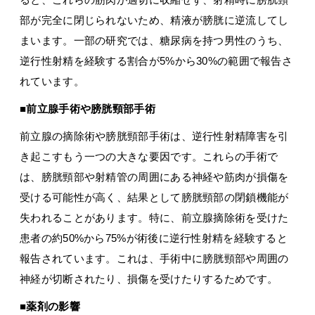
部が完全に閉じられないため、精液が膀胱に逆流してし
まいます。一部の研究では、糖尿病を持つ男性のうち、
逆行性射精を経験する割合が5%から30%の範囲で報告さ
れています。
■
前立腺手術や膀胱頸部手術
前立腺の摘除術や膀胱頸部手術は、逆行性射精障害を引
き起こすもう一つの大きな要因です。これらの手術で
は、膀胱頸部や射精管の周囲にある神経や筋肉が損傷を
受ける可能性が高く、結果として膀胱頸部の閉鎖機能が
失われることがあります。特に、前立腺摘除術を受けた
患者の約50%から75%が術後に逆行性射精を経験すると
報告されています。これは、手術中に膀胱頸部や周囲の
神経が切断されたり、損傷を受けたりするためです。
■
薬剤の影響