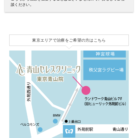
談ください。
東京エリアで治療をご希望の方はこちら