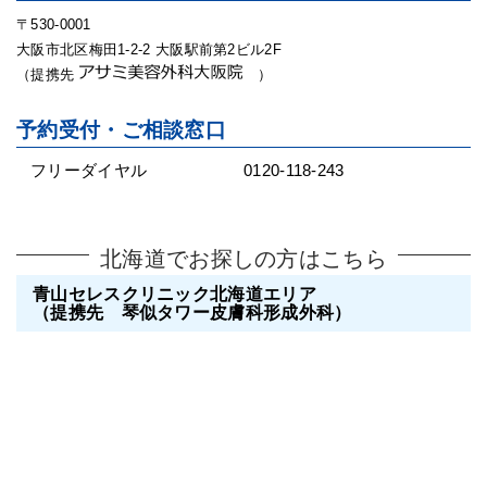
〒530-0001
大阪市北区梅田1-2-2 大阪駅前第2ビル2F
（提携先
）
予約受付・ご相談窓口
フリーダイヤル
0120-118-243
北海道でお探しの方はこちら
青山セレスクリニック北海道エリア
（提携先 琴似タワー皮膚科形成外科）