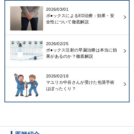
2026/03/01
ボ●ックスによるED治療：効果・安
全性について徹底解説
2026/02/25
ボ●ックス注射の早漏治療は本当に効
果があるのか？徹底解説
2026/02/18
マユリカ中谷さんが受けた包茎手術
はぼったくり？