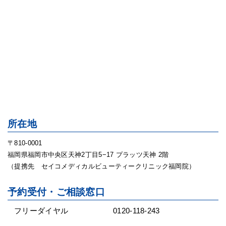
所在地
〒810-0001
福岡県福岡市中央区天神2丁目5−17 プラッツ天神 2階
（提携先 セイコメディカルビューティークリニック福岡院）
予約受付・ご相談窓口
フリーダイヤル
0120-118-243