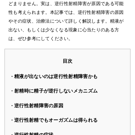
どまりません。実は、逆行性射精障害が原因である可能
性も考えられます。本記事では、逆行性射精障害の原因
やその症状、治療法について詳しく解説します。精液が
出ない、もしくは少なくなる現象に心当たりのある方
は、ぜひ参考にしてください。
目次
精液が出ないのは逆行性射精障害かも
射精時に精子が逆行しないメカニズム
逆行性射精障害の原因
逆行性射精でもオーガズムは得られる
逆行性射精の症状