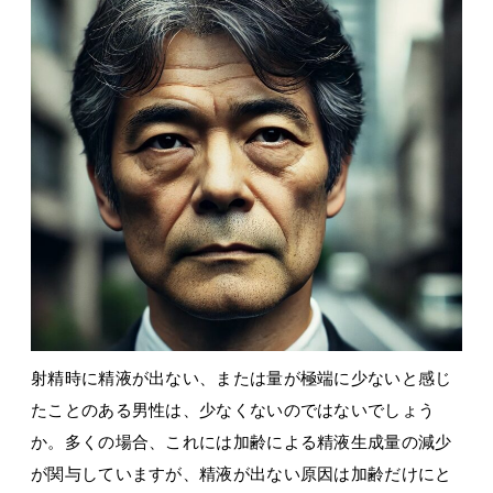
射精時に精液が出ない、または量が極端に少ないと感じ
たことのある男性は、少なくないのではないでしょう
か。多くの場合、これには加齢による精液生成量の減少
が関与していますが、精液が出ない原因は加齢だけにと