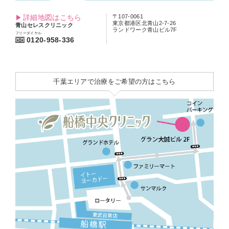
詳細地図はこちら
〒107-0061
東京都港区北青山2-7-26
青山セレスクリニック
ランドワーク青山ビル7F
フリーダイヤル
0120-958-336
千葉エリアで治療をご希望の方はこちら