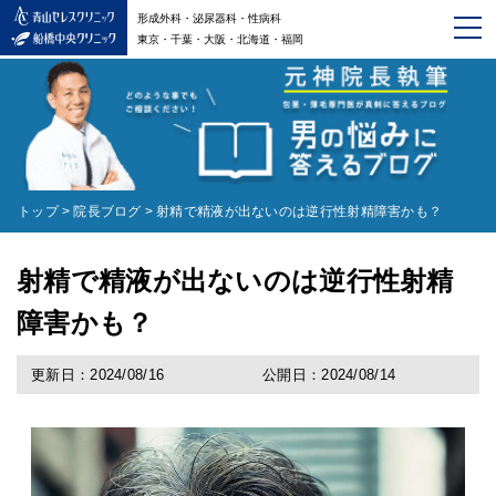
形成外科・泌尿器科・性病科
東京・千葉・大阪・北海道・福岡
トップ
>
院長ブログ
>
射精で精液が出ないのは逆行性射精障害かも？
射精で精液が出ないのは逆行性射精
障害かも？
更新日：2024/08/16
公開日：2024/08/14