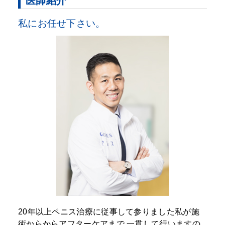
医師紹介
私にお任せ下さい。
20年以上ペニス治療に従事して参りました私が施
術からからアフターケアまで
一貫して行いますの