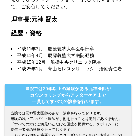
で、ご安心してください。
理事長:元神 賢太
経歴・資格
平成11年3月 慶應義塾大学医学部卒
平成11年4月 慶應義塾大学病院勤務
平成15年12月 船橋中央クリニック院長
平成25年1月 青山セレスクリニック 治療責任者
当院では20年以上の経験がある元神医師が
カウンセリングからアフターケアまで
一貫してすべての診療を行います。
当院では元神賢太医師のみが、診療を行っております。
経験の浅いアルバイト医師が手術を行うことは絶対にありません。
「すべての方にご満足いただける医療を提供する」をポリシーに、
長年患者様の診療を行っております。
こちらから治療を強要することはございませんので、安心してご相