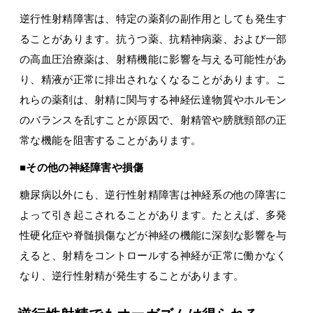
逆行性射精障害は、特定の薬剤の副作用としても発生す
ることがあります。抗うつ薬、抗精神病薬、および一部
の高血圧治療薬は、射精機能に影響を与える可能性があ
り、精液が正常に排出されなくなることがあります。こ
れらの薬剤は、射精に関与する神経伝達物質やホルモン
のバランスを乱すことが原因で、射精管や膀胱頸部の正
常な機能を阻害することがあります。
■
その他の神経障害や損傷
糖尿病以外にも、逆行性射精障害は神経系の他の障害に
よって引き起こされることがあります。たとえば、多発
性硬化症や脊髄損傷などが神経の機能に深刻な影響を与
えると、射精をコントロールする神経が正常に働かなく
なり、逆行性射精が発生することがあります。