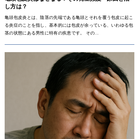
し方は？
亀頭包皮炎とは、陰茎の先端である亀頭とそれを覆う包皮に起こ
る炎症のことを指し、基本的には包皮が余っている、いわゆる包
茎の状態にある男性に特有の疾患です。 その...