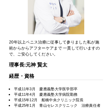
20年以上ペニス治療に従事して参りました私が施
術からからアフターケアまで
一貫して行いますの
で、ご安心してください。
理事長:元神 賢太
経歴・資格
平成11年3月 慶應義塾大学医学部卒
平成11年4月 慶應義塾大学病院勤務
平成15年12月 船橋中央クリニック院長
平成25年1月 青山セレスクリニック 治療責任者