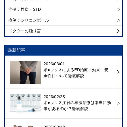
症例：性病・STD
症例：シリコンボール
ドクターの独り言
最新記事
2026/03/01
ボ●ックスによるED治療：効果・安
全性について徹底解説
2026/02/25
ボ●ックス注射の早漏治療は本当に効
果があるのか？徹底解説