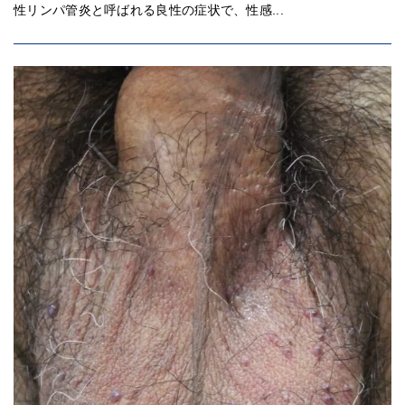
性リンパ管炎と呼ばれる良性の症状で、性感...