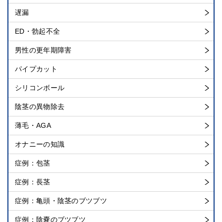
遅漏
ED・勃起不全
男性の更年期障害
パイプカット
シリコンボール
陰茎の異物除去
薄毛・AGA
オナニーの知識
症例：包茎
症例：長茎
症例：亀頭・陰茎のブツブツ
症例：陰嚢のブツブツ