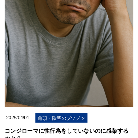
2025/04/01
亀頭・陰茎のブツブツ
コンジローマに性行為をしていないのに感染する