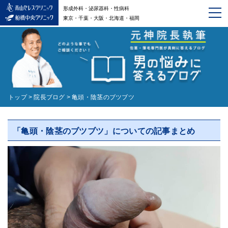
形成外科・泌尿器科・性病科
東京・千葉・大阪・北海道・福岡
トップ
>
院長ブログ
>
亀頭・陰茎のブツブツ
「亀頭・陰茎のブツブツ」についての記事まとめ