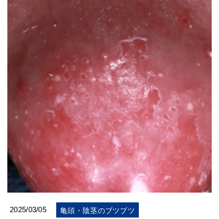
2025/03/05
亀頭・陰茎のブツブツ