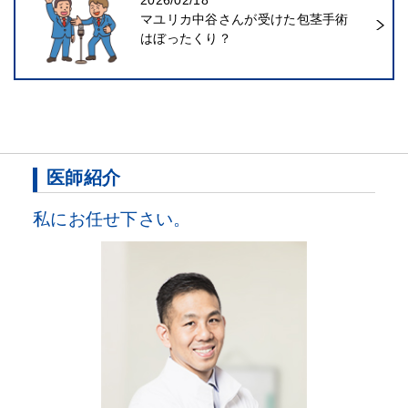
2026/02/18
マユリカ中谷さんが受けた包茎手術
はぼったくり？
医師紹介
私にお任せ下さい。