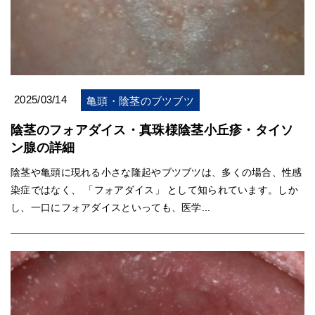
2025/03/14
亀頭・陰茎のブツブツ
陰茎のフォアダイス・真珠様陰茎小丘疹・タイソ
ン腺の詳細
陰茎や亀頭に現れる小さな隆起やブツブツは、多くの場合、性感
染症ではなく、 「フォアダイス」 として知られています。しか
し、一口にフォアダイスといっても、医学...