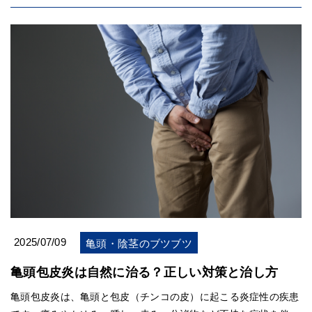
2025/07/09
亀頭・陰茎のブツブツ
亀頭包皮炎は自然に治る？正しい対策と治し方
亀頭包皮炎は、亀頭と包皮（チンコの皮）に起こる炎症性の疾患