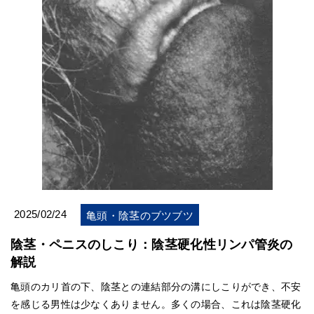
2025/02/24
亀頭・陰茎のブツブツ
陰茎・ペニスのしこり：陰茎硬化性リンパ管炎の
解説
亀頭のカリ首の下、陰茎との連結部分の溝にしこりができ、不安
を感じる男性は少なくありません。多くの場合、これは陰茎硬化