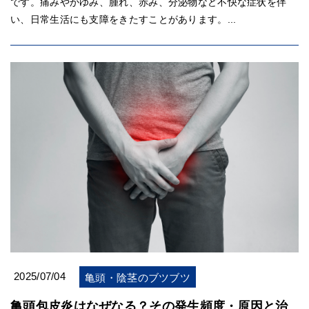
です。痛みやかゆみ、腫れ、赤み、分泌物など不快な症状を伴
い、日常生活にも支障をきたすことがあります。...
2025/07/04
亀頭・陰茎のブツブツ
亀頭包皮炎はなぜなる？その発生頻度・原因と治