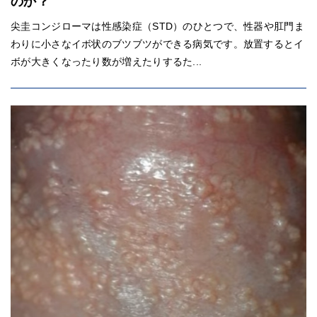
のか？
尖圭コンジローマは性感染症（STD）のひとつで、性器や肛門ま
わりに小さなイボ状のブツブツができる病気です。放置するとイ
ボが大きくなったり数が増えたりするた...