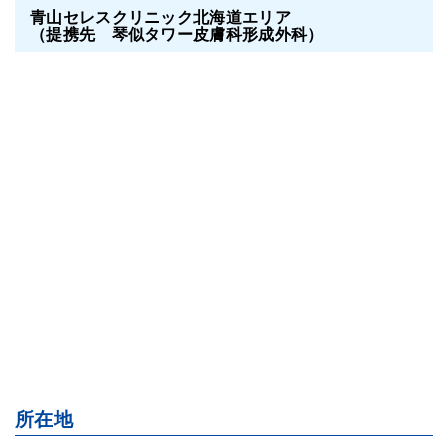
青山セレスクリニック北海道エリア
（提携先 琴似タワー皮膚科形成外科）
所在地