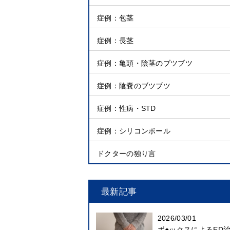
症例：包茎
症例：長茎
症例：亀頭・陰茎のブツブツ
症例：陰嚢のブツブツ
症例：性病・STD
症例：シリコンボール
ドクターの独り言
最新記事
2026/03/01
ボ●ックスによるED