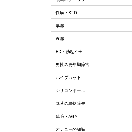
性病・STD
早漏
遅漏
ED・勃起不全
男性の更年期障害
パイプカット
シリコンボール
陰茎の異物除去
薄毛・AGA
オナニーの知識