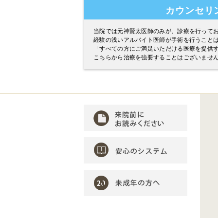
カウンセリ
当院では元神賢太医師のみが、診療を行って
経験の浅いアルバイト医師が手術を行うこと
「すべての方にご満足いただける医療を提供
こちらから治療を強要することはございませ