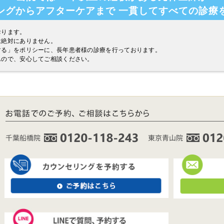
ングからアフターケアまで
一貫してすべての診療
おります。
は絶対にありません。
する」をポリシーに、長年患者様の診療を行っております。
んので、安心してご相談ください。