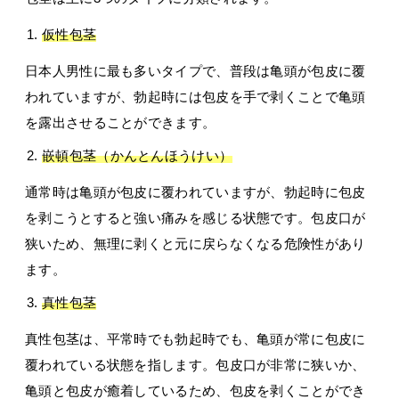
仮性包茎
日本人男性に最も多いタイプで、普段は亀頭が包皮に覆
われていますが、勃起時には包皮を手で剥くことで亀頭
を露出させることができます。
嵌頓包茎（かんとんほうけい）
通常時は亀頭が包皮に覆われていますが、勃起時に包皮
を剥こうとすると強い痛みを感じる状態です。包皮口が
狭いため、無理に剥くと元に戻らなくなる危険性があり
ます。
真性包茎
真性包茎は、平常時でも勃起時でも、亀頭が常に包皮に
覆われている状態を指します。包皮口が非常に狭いか、
亀頭と包皮が癒着しているため、包皮を剥くことができ