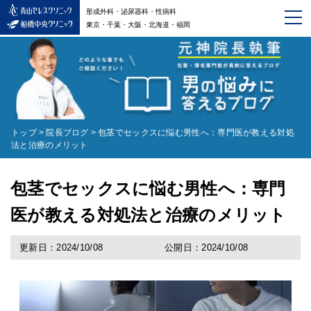
形成外科・泌尿器科・性病科
東京・千葉・大阪・北海道・福岡
トップ
>
院長ブログ
>
包茎でセックスに悩む男性へ：専門医が教える対処
法と治療のメリット
包茎でセックスに悩む男性へ：専門
医が教える対処法と治療のメリット
更新日：2024/10/08
公開日：2024/10/08