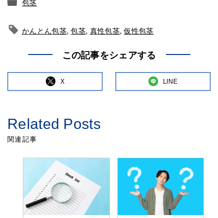
包茎
かんとん包茎
,
包茎
,
真性包茎
,
仮性包茎
この記事をシェアする
X
LINE
Related Posts
関連記事