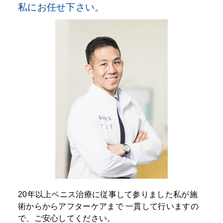
私にお任せ下さい。
20年以上ペニス治療に従事して参りました私が施
術からからアフターケアまで
一貫して行いますの
で、ご安心してください。