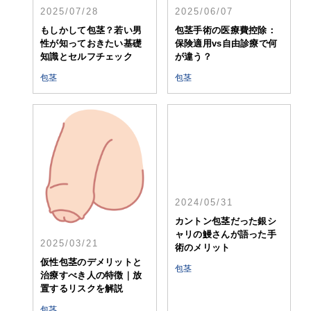
2025/07/28
2025/06/07
もしかして包茎？若い男
包茎手術の医療費控除：
性が知っておきたい基礎
保険適用vs自由診療で何
知識とセルフチェック
が違う？
包茎
包茎
2024/05/31
カントン包茎だった銀シ
ャリの鰻さんが語った手
術のメリット
2025/03/21
包茎
仮性包茎のデメリットと
治療すべき人の特徴｜放
置するリスクを解説
包茎