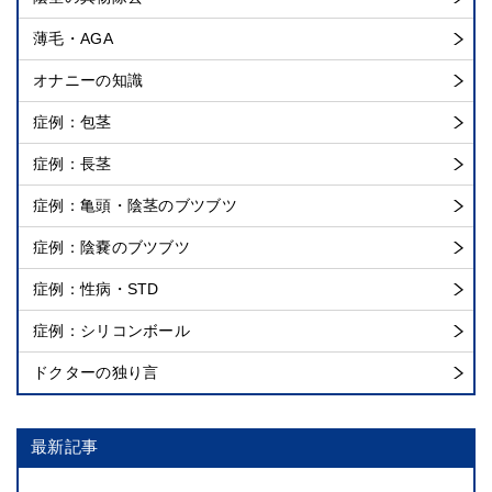
薄毛・AGA
オナニーの知識
症例：包茎
症例：長茎
症例：亀頭・陰茎のブツブツ
症例：陰嚢のブツブツ
症例：性病・STD
症例：シリコンボール
ドクターの独り言
最新記事