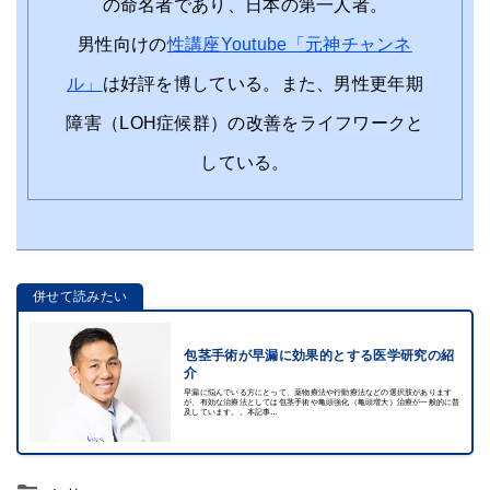
の命名者であり、日本の第一人者。
男性向けの
性講座Youtube「元神チャンネ
ル」
は好評を博している。また、男性更年期
障害（LOH症候群）の改善をライフワークと
している。
併せて読みたい
包茎手術が早漏に効果的とする医学研究の紹
介
早漏に悩んでいる方にとって、薬物療法や行動療法などの選択肢があります
が、有効な治療法としては包茎手術や亀頭強化（亀頭増大）治療が一般的に普
及しています。。本記事…