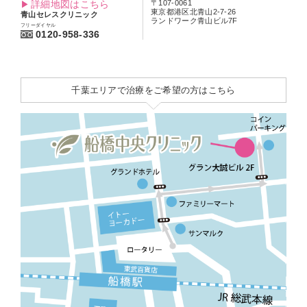
詳細地図はこちら
〒107-0061
東京都港区北青山2-7-26
青山セレスクリニック
ランドワーク青山ビル7F
フリーダイヤル
0120-958-336
千葉エリアで治療をご希望の方はこちら