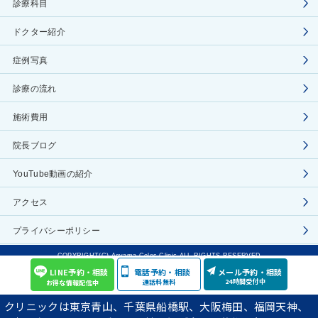
診療科目
ドクター紹介
症例写真
診療の流れ
施術費用
院長ブログ
YouTube動画の紹介
アクセス
プライバシーポリシー
COPYRIGHT(C) Aoyama Celes Clinic ALL RIGHTS RESERVED
LINE予約・相談
電話予約・相談
メール予約・相談
24時間受付中
通話料無料
お得な情報配信中
クリニックは東京青山、千葉県船橋駅、大阪梅田、福岡天神、