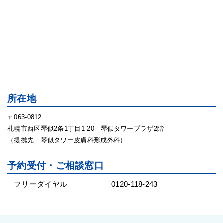
所在地
〒063-0812
札幌市西区琴似2条1丁目1-20 琴似タワープラザ2階
（提携先 琴似タワー皮膚科形成外科）
予約受付・ご相談窓口
フリーダイヤル
0120-118-243