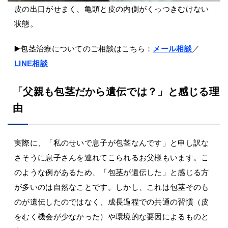
皮の出口がせまく、亀頭と皮の内側がくっつきむけない
状態。
▶️包茎治療についてのご相談はこちら：
メール相談
／
LINE相談
「父親も包茎だから遺伝では？」と感じる理
由
実際に、「私のせいで息子が包茎なんです」と申し訳な
さそうに息子さんを連れてこられるお父様もいます。こ
のような例があるため、「包茎が遺伝した」と感じる方
が多いのは自然なことです。しかし、これは包茎そのも
のが遺伝したのではなく、成長過程での共通の習慣（皮
をむく機会が少なかった）や環境的な要因によるものと