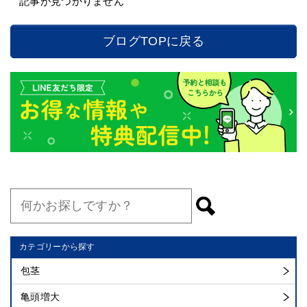
記事が見つかりません
ブログTOPに戻る
カテゴリーから探す
包茎
亀頭増大