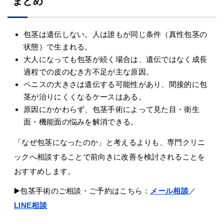
まとめ
包茎は遺伝しない。人は誰もが同じ条件（真性包茎の
状態）で生まれる。
大人になっても包茎が続く場合は、遺伝ではなく成長
過程での皮のむき方不足が主な原因。
ペニスの大きさは遺伝する可能性があり、間接的に包
茎が治りにくくなるケースはある。
原因にかかわらず、包茎手術によって見た目・衛生
面・機能面の悩みを解消できる。
「なぜ包茎になったのか」と考えるよりも、専門クリニ
ックへ相談することで前向きに改善を検討されることを
おすすめします。
▶️包茎手術のご相談・ご予約はこちら：
メール相談
／
LINE相談