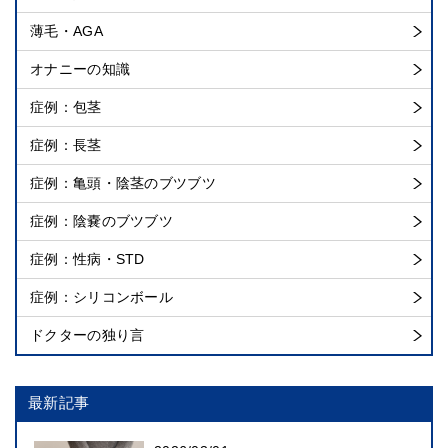
薄毛・AGA
オナニーの知識
症例：包茎
症例：長茎
症例：亀頭・陰茎のブツブツ
症例：陰嚢のブツブツ
症例：性病・STD
症例：シリコンボール
ドクターの独り言
最新記事