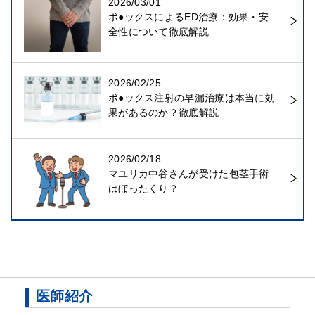
2026/03/01
ボ●ックスによるED治療：効果・安
全性について徹底解説
2026/02/25
ボ●ックス注射の早漏治療は本当に効
果があるのか？徹底解説
2026/02/18
マユリカ中谷さんが受けた包茎手術
はぼったくり？
医師紹介