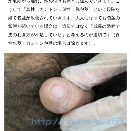
が亀頭から離れ、締め付けも徐々に緩んでいきます。こ
うして「真性→カントン→仮性→脱包茎」という段階を
経て包茎が改善されていきます。大人になっても包茎の
状態が続いている場合は、遺伝ではなく「成長の過程で
皮のむき方が不足していた」と考えるのが適切です（真
性包茎・カントン包茎の場合は除きます）。