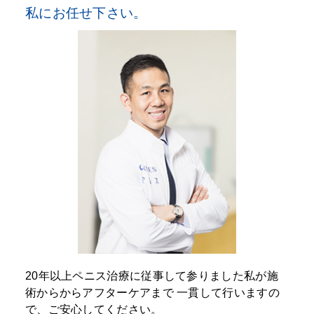
私にお任せ下さい。
20年以上ペニス治療に従事して参りました私が施
術からからアフターケアまで
一貫して行いますの
で、ご安心してください。