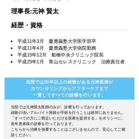
理事長:元神 賢太
経歴・資格
平成11年3月 慶應義塾大学医学部卒
平成11年4月 慶應義塾大学病院勤務
平成15年12月 船橋中央クリニック院長
平成25年1月 青山セレスクリニック 治療責任者
当院では20年以上の経験がある元神医師が
カウンセリングからアフターケアまで
一貫してすべての診療を行います。
当院では元神賢太医師のみが、診療を行っております。
経験の浅いアルバイト医師が手術を行うことは絶対にありません。
「すべての方にご満足いただける医療を提供する」をポリシーに、
長年患者様の診療を行っております。
こちらから治療を強要することはございませんので、安心してご相
談ください。