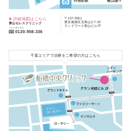
詳細地図はこちら
〒107-0061
東京都港区北青山2-7-26
青山セレスクリニック
ランドワーク青山ビル7F
フリーダイヤル
0120-958-336
千葉エリアで治療をご希望の方はこちら