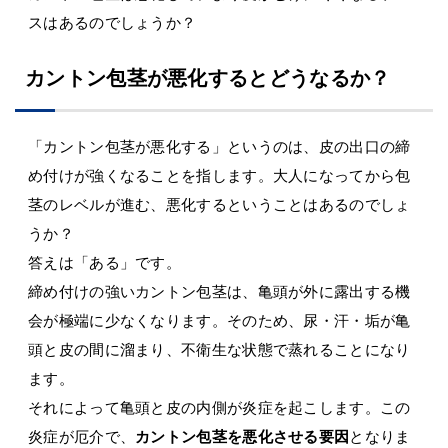
スはあるのでしょうか？
カントン包茎が悪化するとどうなるか？
「カントン包茎が悪化する」というのは、皮の出口の締
め付けが強くなることを指します。大人になってから包
茎のレベルが進む、悪化するということはあるのでしょ
うか？
答えは「ある」です。
締め付けの強いカントン包茎は、亀頭が外に露出する機
会が極端に少なくなります。そのため、尿・汗・垢が亀
頭と皮の間に溜まり、不衛生な状態で蒸れることになり
ます。
それによって亀頭と皮の内側が炎症を起こします。この
炎症が厄介で、
カントン包茎を悪化させる要因
となりま