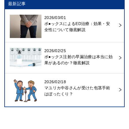
最新記事
2026/03/01
ボ●ックスによるED治療：効果・安
全性について徹底解説
2026/02/25
ボ●ックス注射の早漏治療は本当に効
果があるのか？徹底解説
2026/02/18
マユリカ中谷さんが受けた包茎手術
はぼったくり？