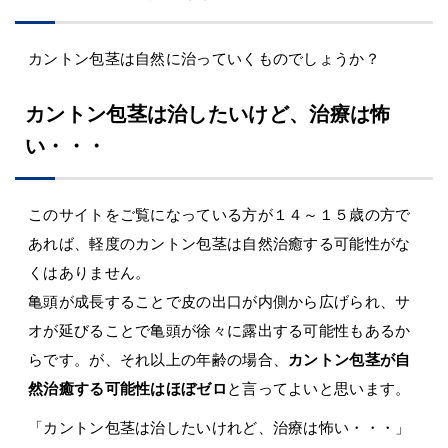
カントン包茎は自然に治っていくものでしょうか？
カントン包茎は治したいけど、治療は怖
い・・・
このサイトをご覧になっている方が１４～１５歳の方で
あれば、軽度のカントン包茎は自然治癒する可能性がな
くはありません。
亀頭が成長することで皮の出口が内側から広げられ、サ
オが延びることで亀頭が徐々に露出する可能性もあるか
らです。が、それ以上の年齢の場合、
カントン包茎が自
然治癒する可能性はほぼゼロ
と言ってよいと思います。
「カントン包茎は治したいけれど、治療は怖い・・・」