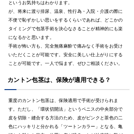
というお気持ちはわかります。
が、将来に渡り排尿、温泉、性行為・入院・介護の際に
不便で恥ずかしい思いをするくらいであれば、どこかの
タイミングで包茎手術を決心なさることが精神的にも楽
になるかと思います。
手術が怖い方も、完全無痛麻酔で痛みなく手術をお受け
いただくことが可能です。安全に美しい仕上がりにする
ことが可能です。一人で悩まず、ぜひご相談ください。
カントン包茎は、保険が適用できる？
重度のカントン包茎は、保険適用で手術が受けられま
す。ただし、「環状切開法」というペニスの中央部分で
皮を切除・縫合する方法のため、皮がピンクと茶色の二
色にハッキリと分かれる「ツートンカラー」となる、亀