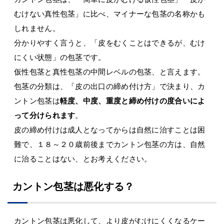
むけない真性包茎」に比べ、マイナーな包茎の名称かも
しれません。
分かりやすく言うと、「皮をむくことはできるが、むけ
にくい状態」の包茎です。
仮性包茎と真性包茎の中間レベルの包茎、と言えます。
包茎の分類は、「皮の出口の締め付け方」で決まり、カ
ントン包茎は
軽度、中度、重度と締め付けの度合いによ
って分けられます
。
皮の締め付けは成人となってからは自然に治すことは困
難で、１８～２０歳前後までカントン包茎の方は、自然
に治ることはない、とお考えください。
カントン包茎は悪化する？
カントン包茎は悪化して、より皮がむけにくくなるケー