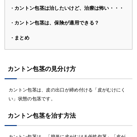
カントン包茎は治したいけど、治療は怖い・・・
カントン包茎は、保険が適用できる？
まとめ
カントン包茎の見分け方
カントン包茎は、皮の出口が締め付ける「皮がむけにく
い」状態の包茎です。
カントン包茎を治す方法
カントン包茎は、「簡単に皮がむける仮性包茎」「皮が