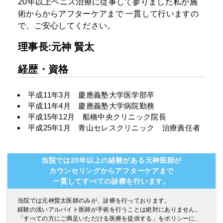
20年以上ペニス治療に従事して参りました私が施
術からからアフターケアまで
一貫して行いますの
で、ご安心してください。
理事長:元神 賢太
経歴・資格
平成11年3月 慶應義塾大学医学部卒
平成11年4月 慶應義塾大学病院勤務
平成15年12月 船橋中央クリニック院長
平成25年1月 青山セレスクリニック 治療責任者
当院では20年以上の経験がある元神医師が
カウンセリングからアフターケアまで
一貫してすべての診療を行います。
当院では元神賢太医師のみが、診療を行っております。
経験の浅いアルバイト医師が手術を行うことは絶対にありません。
「すべての方にご満足いただける医療を提供する」をポリシーに、