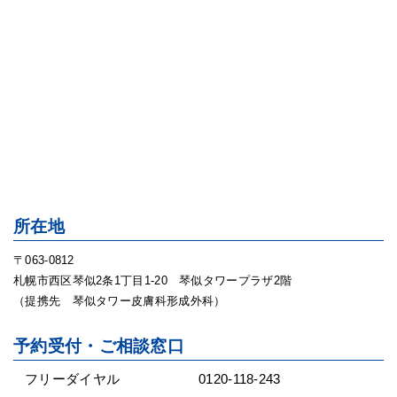
所在地
〒063-0812
札幌市西区琴似2条1丁目1-20 琴似タワープラザ2階
（提携先 琴似タワー皮膚科形成外科）
予約受付・ご相談窓口
フリーダイヤル
0120-118-243