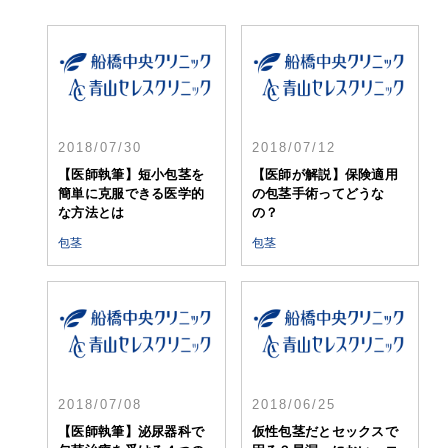
2018/07/30
2018/07/12
【医師執筆】短小包茎を
【医師が解説】保険適用
簡単に克服できる医学的
の包茎手術ってどうな
な方法とは
の？
包茎
包茎
2018/07/08
2018/06/25
【医師執筆】泌尿器科で
仮性包茎だとセックスで