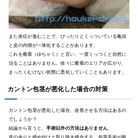
また炎症が進むことで、ぴったりとくっついている亀頭
と皮の内側が一体化することがあります。
これを癒着（ゆちゃく）と言い、一度くっつくと自然に
治ることはありません。徐々に癒着のエリアが広がり、
まったくむけない状態に悪化していくこともあります。
カントン包茎が悪化した場合の対策
カントン包茎が悪化した場合、改善させる方法はあるの
でしょうか？
結論から言うと、
手術以外の方法はありません
。
皮の余りと締め付けと取り除き縫合する、包茎手術が唯