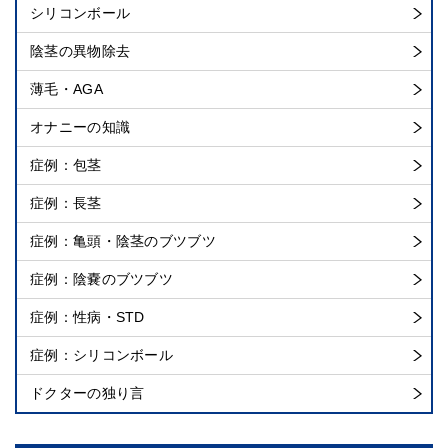
シリコンボール
陰茎の異物除去
薄毛・AGA
オナニーの知識
症例：包茎
症例：長茎
症例：亀頭・陰茎のブツブツ
症例：陰嚢のブツブツ
症例：性病・STD
症例：シリコンボール
ドクターの独り言