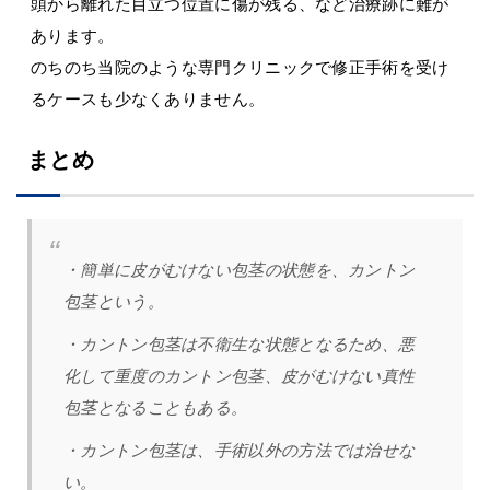
頭から離れた目立つ位置に傷が残る、など治療跡に難が
あります。
のちのち当院のような専門クリニックで修正手術を受け
るケースも少なくありません。
まとめ
・簡単に皮がむけない包茎の状態を、カントン
包茎という。
・カントン包茎は不衛生な状態となるため、悪
化して重度のカントン包茎、皮がむけない真性
包茎となることもある。
・カントン包茎は、手術以外の方法では治せな
い。