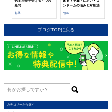
包茎治療を受ける４つの
困る？早漏・におい・コ
疑問
ンドームの悩みと対処法
包茎
包茎
ブログTOPに戻る
カテゴリーから探す