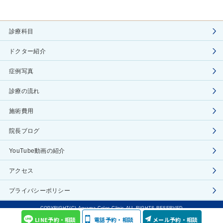
診療科目
ドクター紹介
症例写真
診療の流れ
施術費用
院長ブログ
YouTube動画の紹介
アクセス
プライバシーポリシー
COPYRIGHT(C) Aoyama Celes Clinic ALL RIGHTS RESERVED
LINE予約・相談
電話予約・相談
メール予約・相談