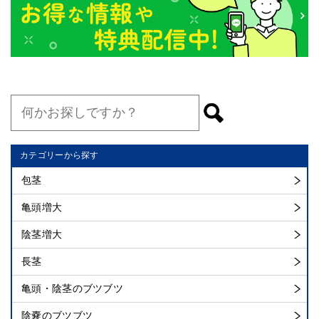
カテゴリーから探す
包茎
亀頭増大
陰茎増大
長茎
亀頭・陰茎のブツブツ
陰嚢のブツブツ