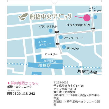
詳細地図はこちら
〒273-0005
千葉県船橋市本町6-4-15
船橋中央クリニック
グラン大誠ビル 2F
フリーダイヤル
責任者：元神賢太
0120-118-243
最終学歴：H11年慶応義塾大学医学部
卒業
勤務歴：H15年船橋中央クリニック開
業