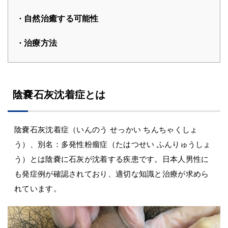
自然治癒する可能性
治療方法
陰嚢石灰沈着症とは
陰嚢石灰沈着症（いんのう せっかい ちんちゃくしょ
う）、別名：多発性粉瘤症（たはつせい ふんりゅうしょ
う）とは陰嚢に石灰が沈着する疾患です。日本人男性に
も発症例が確認されており、適切な知識と治療が求めら
れています。