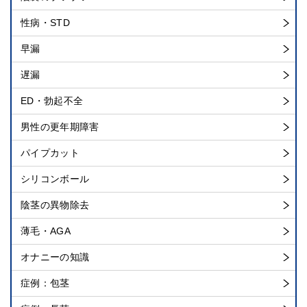
性病・STD
早漏
遅漏
ED・勃起不全
男性の更年期障害
パイプカット
シリコンボール
陰茎の異物除去
薄毛・AGA
オナニーの知識
症例：包茎