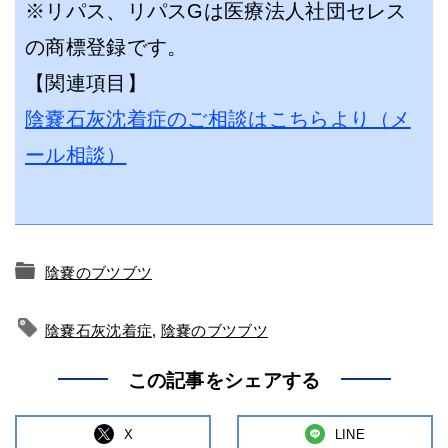
※リパス、リパスGは医療法人社団セレス
の商標登録です。
【関連項目】
陰嚢石灰沈着症のご相談はこちらより（メ
ール相談）
陰嚢のブツブツ
陰嚢石灰沈着症
,
陰嚢のブツブツ
この記事をシェアする
X
LINE