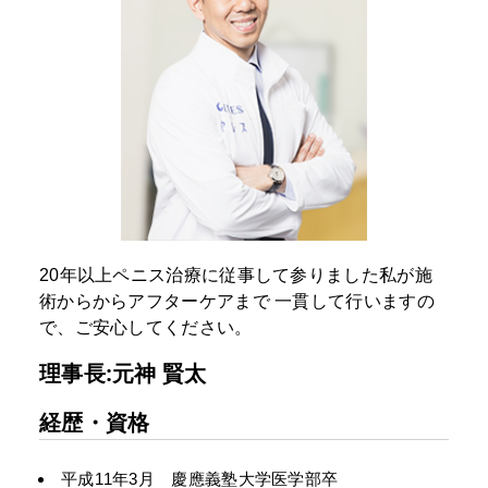
20年以上ペニス治療に従事して参りました私が施
術からからアフターケアまで
一貫して行いますの
で、ご安心してください。
理事長:元神 賢太
経歴・資格
平成11年3月 慶應義塾大学医学部卒