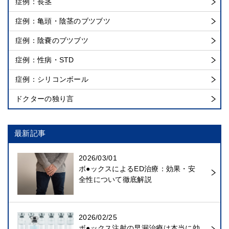
症例：長茎
症例：亀頭・陰茎のブツブツ
症例：陰嚢のブツブツ
症例：性病・STD
症例：シリコンボール
ドクターの独り言
最新記事
2026/03/01
ボ●ックスによるED治療：効果・安
全性について徹底解説
2026/02/25
ボ●ックス注射の早漏治療は本当に効