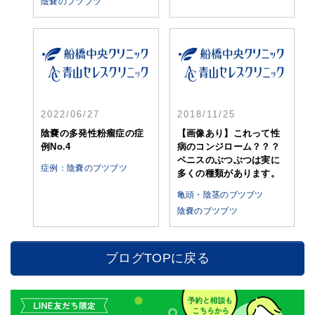
陰嚢のブツブツ
2022/06/27
2018/11/25
陰嚢の多発性粉瘤症の症
【画像あり】これって性
例No.4
病のコンジローム？？？
ペニスのぶつぶつは実に
症例：陰嚢のブツブツ
多くの種類があります。
亀頭・陰茎のブツブツ
陰嚢のブツブツ
ブログTOPに戻る