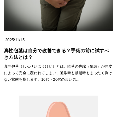
2025/11/15
真性包茎は自分で改善できる？手術の前に試すべ
き方法とは？
真性包茎（しんせいほうけい）とは、陰茎の先端（亀頭）が包皮
によって完全に覆われてしまい、通常時も勃起時もまったく剥け
ない状態を指します。10代・20代の若い男...