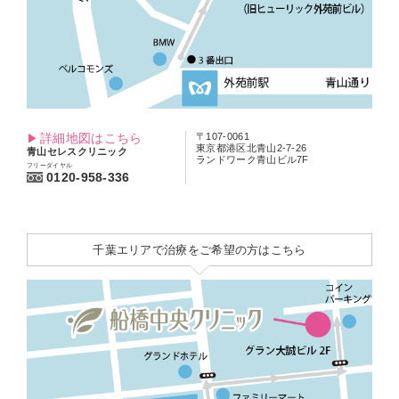
詳細地図はこちら
〒107-0061
東京都港区北青山2-7-26
青山セレスクリニック
ランドワーク青山ビル7F
フリーダイヤル
0120-958-336
千葉エリアで治療をご希望の方はこちら