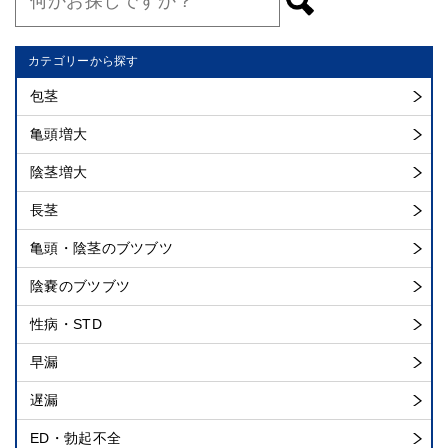
カテゴリーから探す
包茎
亀頭増大
陰茎増大
長茎
亀頭・陰茎のブツブツ
陰嚢のブツブツ
性病・STD
早漏
遅漏
ED・勃起不全