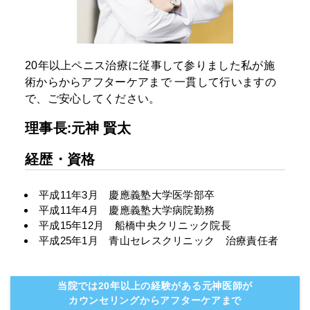
20年以上ペニス治療に従事して参りました私が施
術からからアフターケアまで
一貫して行いますの
で、ご安心してください。
理事長:元神 賢太
経歴・資格
平成11年3月 慶應義塾大学医学部卒
平成11年4月 慶應義塾大学病院勤務
平成15年12月 船橋中央クリニック院長
平成25年1月 青山セレスクリニック 治療責任者
当院では20年以上の経験がある元神医師が
カウンセリングからアフターケアまで