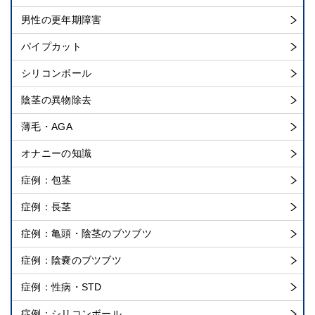
男性の更年期障害
パイプカット
シリコンボール
陰茎の異物除去
薄毛・AGA
オナニーの知識
症例：包茎
症例：長茎
症例：亀頭・陰茎のブツブツ
症例：陰嚢のブツブツ
症例：性病・STD
症例：シリコンボール