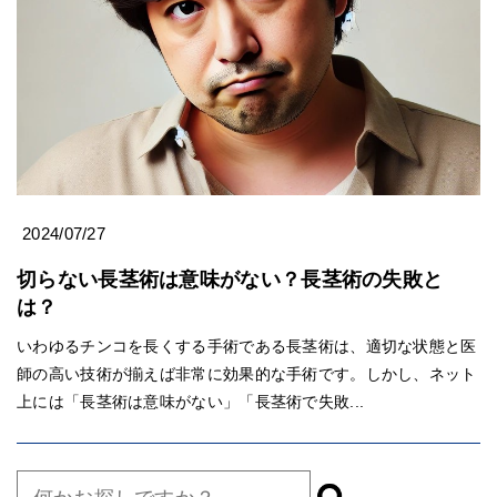
2024/07/27
切らない長茎術は意味がない？長茎術の失敗と
は？
いわゆるチンコを長くする手術である長茎術は、適切な状態と医
師の高い技術が揃えば非常に効果的な手術です。しかし、ネット
上には「長茎術は意味がない」「長茎術で失敗...