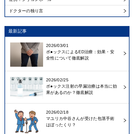
ドクターの独り言
最新記事
2026/03/01
ボ●ックスによるED治療：効果・安
全性について徹底解説
2026/02/25
ボ●ックス注射の早漏治療は本当に効
果があるのか？徹底解説
2026/02/18
マユリカ中谷さんが受けた包茎手術
はぼったくり？