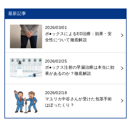
最新記事
2026/03/01
ボ●ックスによるED治療：効果・安
全性について徹底解説
2026/02/25
ボ●ックス注射の早漏治療は本当に効
果があるのか？徹底解説
2026/02/18
マユリカ中谷さんが受けた包茎手術
はぼったくり？