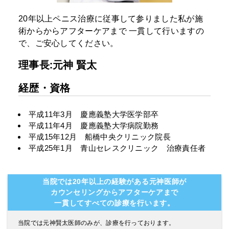
20年以上ペニス治療に従事して参りました私が施
術からからアフターケアまで
一貫して行いますの
で、ご安心してください。
理事長:元神 賢太
経歴・資格
平成11年3月 慶應義塾大学医学部卒
平成11年4月 慶應義塾大学病院勤務
平成15年12月 船橋中央クリニック院長
平成25年1月 青山セレスクリニック 治療責任者
当院では20年以上の経験がある元神医師が
カウンセリングからアフターケアまで
一貫してすべての診療を行います。
当院では元神賢太医師のみが、診療を行っております。