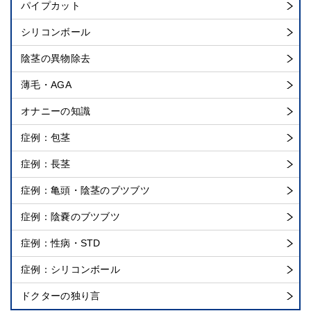
パイプカット
シリコンボール
陰茎の異物除去
薄毛・AGA
オナニーの知識
症例：包茎
症例：長茎
症例：亀頭・陰茎のブツブツ
症例：陰嚢のブツブツ
症例：性病・STD
症例：シリコンボール
ドクターの独り言