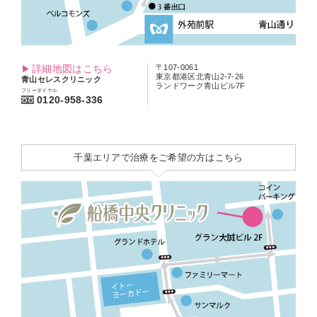
詳細地図はこちら
〒107-0061
東京都港区北青山2-7-26
青山セレスクリニック
ランドワーク青山ビル7F
フリーダイヤル
0120-958-336
千葉エリアで治療をご希望の方はこちら