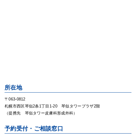
所在地
〒063-0812
札幌市西区琴似2条1丁目1-20 琴似タワープラザ2階
（提携先 琴似タワー皮膚科形成外科）
予約受付・ご相談窓口