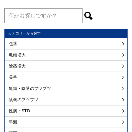
カテゴリーから探す
包茎
亀頭増大
陰茎増大
長茎
亀頭・陰茎のブツブツ
陰嚢のブツブツ
性病・STD
早漏