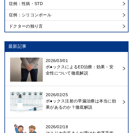
症例：性病・STD
症例：シリコンボール
ドクターの独り言
最新記事
2026/03/01
ボ●ックスによるED治療：効果・安
全性について徹底解説
2026/02/25
ボ●ックス注射の早漏治療は本当に効
果があるのか？徹底解説
2026/02/18
マユリカ中谷さんが受けた包茎手術