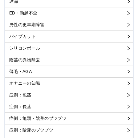
遅漏
ED・勃起不全
男性の更年期障害
パイプカット
シリコンボール
陰茎の異物除去
薄毛・AGA
オナニーの知識
症例：包茎
症例：長茎
症例：亀頭・陰茎のブツブツ
症例：陰嚢のブツブツ