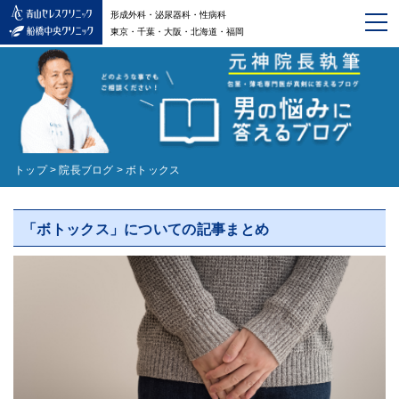
形成外科・泌尿器科・性病科
東京・千葉・大阪・北海道・福岡
トップ
>
院長ブログ
>
ボトックス
「ボトックス」についての記事まとめ