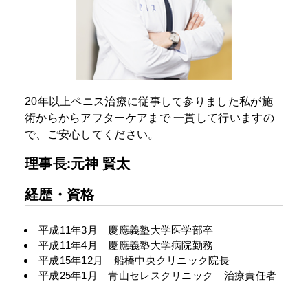
20年以上ペニス治療に従事して参りました私が施
術からからアフターケアまで
一貫して行いますの
で、ご安心してください。
理事長:元神 賢太
経歴・資格
平成11年3月 慶應義塾大学医学部卒
平成11年4月 慶應義塾大学病院勤務
平成15年12月 船橋中央クリニック院長
平成25年1月 青山セレスクリニック 治療責任者