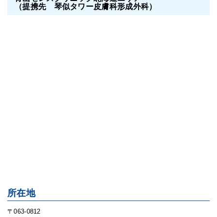
（提携先 琴似タワー皮膚科形成外科）
所在地
〒063-0812