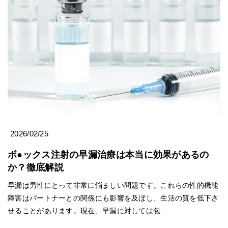
2026/02/25
ボ●ックス注射の早漏治療は本当に効果があるの
か？徹底解説
早漏は男性にとって非常に悩ましい問題です。これらの性的機能
障害はパートナーとの関係にも影響を及ぼし、生活の質を低下さ
せることがあります。現在、早漏に対しては包...