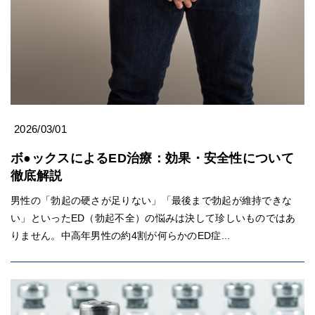
2026/03/01
ボ●ックスによるED治療：効果・安全性について
徹底解説
男性の「勃起の硬さが足りない」「最後まで勃起が維持できな
い」といったED（勃起不全）の悩みは決して珍しいものではあ
りません。中高年男性の約4割が何らかのED症...