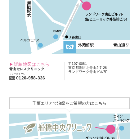
詳細地図はこちら
〒107-0061
東京都港区北青山2-7-26
青山セレスクリニック
ランドワーク青山ビル7F
フリーダイヤル
0120-958-336
千葉エリアで治療をご希望の方はこちら