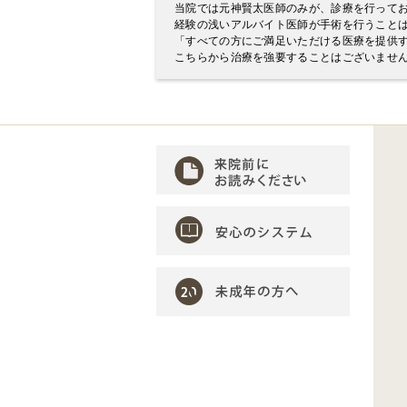
当院では元神賢太医師のみが、診療を行って
経験の浅いアルバイト医師が手術を行うこと
「すべての方にご満足いただける医療を提供
こちらから治療を強要することはございませ