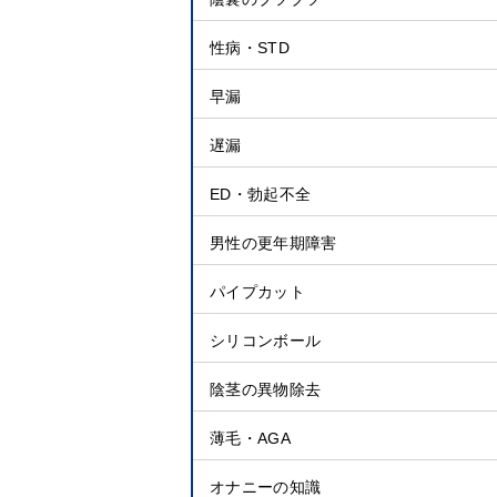
性病・STD
早漏
遅漏
ED・勃起不全
男性の更年期障害
パイプカット
シリコンボール
陰茎の異物除去
薄毛・AGA
オナニーの知識