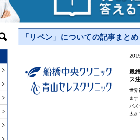
「リペン」についての記事まとめ
2015
最
ス
世界
ます
バズ
太さ