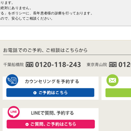
おります。
は絶対にありません。
する」をポリシーに、長年患者様の診療を行っております。
んので、安心してご相談ください。