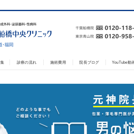
真集
診療の流れ
施術費用
院長ブログ
YouTube