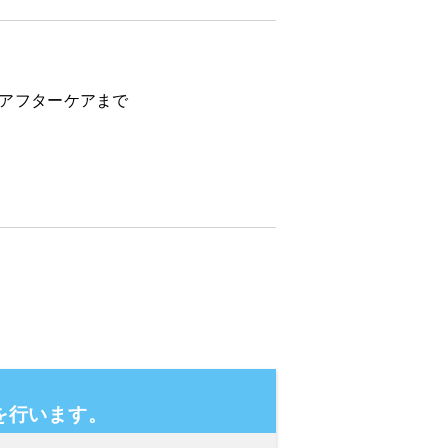
らアフターケアまで
を行います。