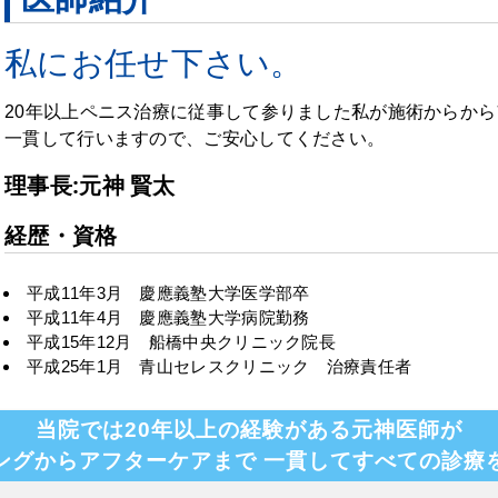
私にお任せ下さい。
20年以上ペニス治療に従事して参りました私が施術からか
一貫して行いますので、ご安心してください。
理事長:元神 賢太
経歴・資格
平成11年3月 慶應義塾大学医学部卒
平成11年4月 慶應義塾大学病院勤務
平成15年12月 船橋中央クリニック院長
平成25年1月 青山セレスクリニック 治療責任者
当院では20年以上の経験がある元神医師が
ングからアフターケアまで
一貫してすべての診療