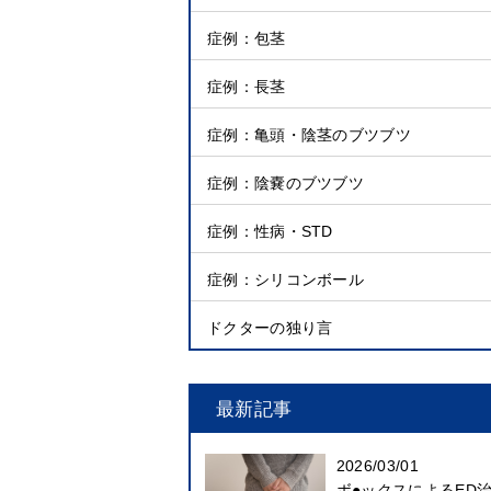
症例：包茎
症例：長茎
症例：亀頭・陰茎のブツブツ
症例：陰嚢のブツブツ
症例：性病・STD
症例：シリコンボール
ドクターの独り言
最新記事
2026/03/01
ボ●ックスによるED