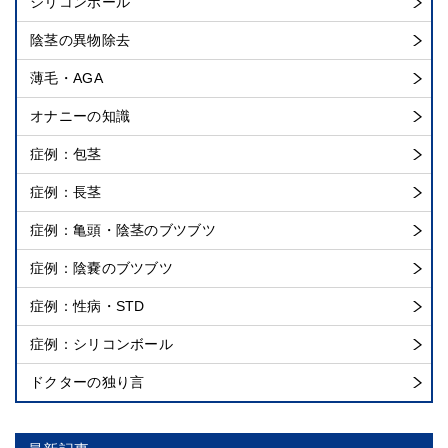
シリコンボール
陰茎の異物除去
薄毛・AGA
オナニーの知識
症例：包茎
症例：長茎
症例：亀頭・陰茎のブツブツ
症例：陰嚢のブツブツ
症例：性病・STD
症例：シリコンボール
ドクターの独り言