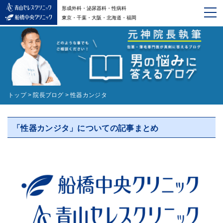
形成外科・泌尿器科・性病科
東京・千葉・大阪・北海道・福岡
トップ
>
院長ブログ
>
性器カンジタ
「性器カンジタ」についての記事まとめ