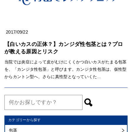
2017/09/22
【白いカスの正体？】カンジダ性包茎とは？プロ
が教える原因とリスク
当院では炎症によって皮がむけにくくかつ白いカスがたまる包茎
を、「カンジタ性包茎」と呼びます。カンジタ性包茎は、仮性型
からカントン型へ、さらに真性型となっていくた...
カテゴリーから探す
包茎