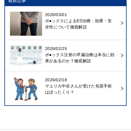
最新記事
2026/03/01
ボ●ックスによるED治療：効果・安
全性について徹底解説
2026/02/25
ボ●ックス注射の早漏治療は本当に効
果があるのか？徹底解説
2026/02/18
マユリカ中谷さんが受けた包茎手術
はぼったくり？