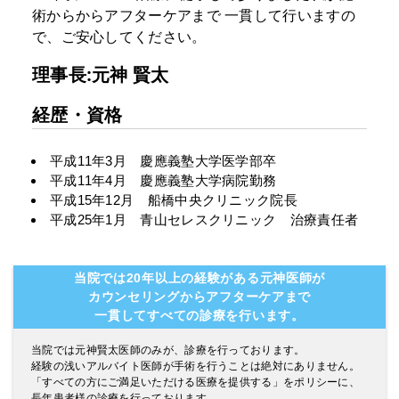
術からからアフターケアまで
一貫して行いますの
で、ご安心してください。
理事長:元神 賢太
経歴・資格
平成11年3月 慶應義塾大学医学部卒
平成11年4月 慶應義塾大学病院勤務
平成15年12月 船橋中央クリニック院長
平成25年1月 青山セレスクリニック 治療責任者
当院では20年以上の経験がある元神医師が
カウンセリングからアフターケアまで
一貫してすべての診療を行います。
当院では元神賢太医師のみが、診療を行っております。
経験の浅いアルバイト医師が手術を行うことは絶対にありません。
「すべての方にご満足いただける医療を提供する」をポリシーに、
長年患者様の診療を行っております。