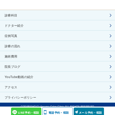
診療科目
ドクター紹介
症例写真
診療の流れ
施術費用
院長ブログ
YouTube動画の紹介
アクセス
プライバシーポリシー
COPYRIGHT(C) Aoyama Celes Clinic ALL RIGHTS RESERVED
LINE予約・相談
電話予約・相談
メール予約・相談