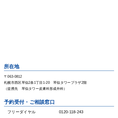
所在地
〒063-0812
札幌市西区琴似2条1丁目1-20 琴似タワープラザ2階
（提携先 琴似タワー皮膚科形成外科）
予約受付・ご相談窓口
フリーダイヤル
0120-118-243