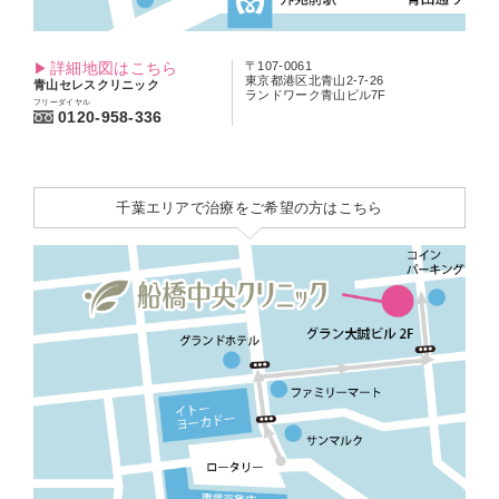
詳細地図はこちら
〒107-0061
東京都港区北青山2-7-26
青山セレスクリニック
ランドワーク青山ビル7F
フリーダイヤル
0120-958-336
千葉エリアで治療をご希望の方はこちら