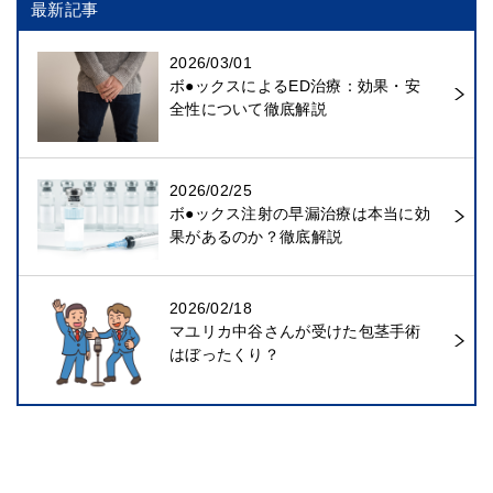
最新記事
2026/03/01
ボ●ックスによるED治療：効果・安
全性について徹底解説
2026/02/25
ボ●ックス注射の早漏治療は本当に効
果があるのか？徹底解説
2026/02/18
マユリカ中谷さんが受けた包茎手術
はぼったくり？