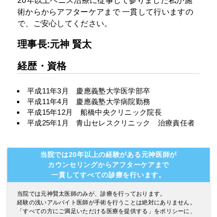
20年以上ペニス治療に従事して参りました私が施
術からからアフターケアまで
一貫して行いますの
で、ご安心してください。
理事長:元神 賢太
経歴・資格
平成11年3月 慶應義塾大学医学部卒
平成11年4月 慶應義塾大学病院勤務
平成15年12月 船橋中央クリニック院長
平成25年1月 青山セレスクリニック 治療責任者
当院では20年以上の経験がある元神医師が
カウンセリングからアフターケアまで
一貫してすべての診療を行います。
当院では元神賢太医師のみが、診療を行っております。
経験の浅いアルバイト医師が手術を行うことは絶対にありません。
「すべての方にご満足いただける医療を提供する」をポリシーに、