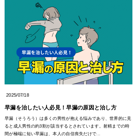
2025/07/18
早漏を治したい人必見！早漏の原因と治し方
早漏（そうろう）は多くの男性が抱える悩みであり、世界的に見
ると成人男性の約3割が該当するとされています。射精までの時
間が極端に短い早漏は、本人の自信喪失だけで...