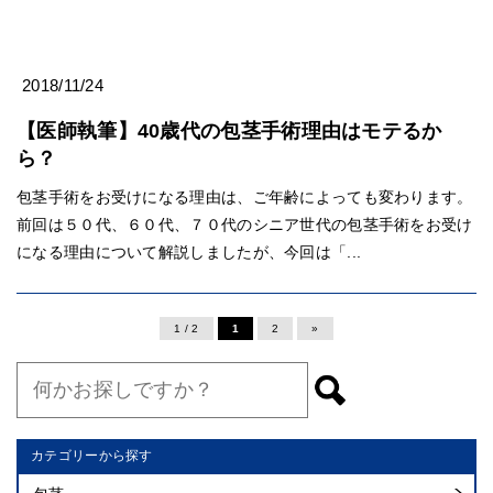
2018/11/24
【医師執筆】40歳代の包茎手術理由はモテるか
ら？
包茎手術をお受けになる理由は、ご年齢によっても変わります。
前回は５０代、６０代、７０代のシニア世代の包茎手術をお受け
になる理由について解説しましたが、今回は「...
1 / 2
1
2
»
カテゴリーから探す