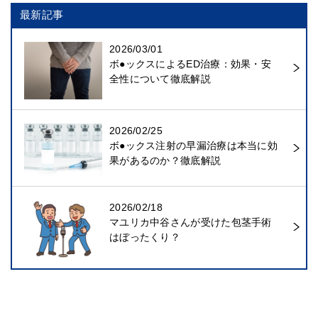
最新記事
2026/03/01
ボ●ックスによるED治療：効果・安
全性について徹底解説
2026/02/25
ボ●ックス注射の早漏治療は本当に効
果があるのか？徹底解説
2026/02/18
マユリカ中谷さんが受けた包茎手術
はぼったくり？