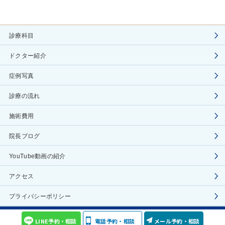
診療科目
ドクター紹介
症例写真
診療の流れ
施術費用
院長ブログ
YouTube動画の紹介
アクセス
プライバシーポリシー
COPYRIGHT(C) Aoyama Celes Clinic ALL RIGHTS RESERVED
LINE予約・相談
電話予約・相談
メール予約・相談