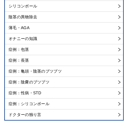
シリコンボール
陰茎の異物除去
薄毛・AGA
オナニーの知識
症例：包茎
症例：長茎
症例：亀頭・陰茎のブツブツ
症例：陰嚢のブツブツ
症例：性病・STD
症例：シリコンボール
ドクターの独り言