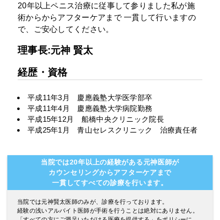
20年以上ペニス治療に従事して参りました私が施
術からからアフターケアまで
一貫して行いますの
で、ご安心してください。
理事長:元神 賢太
経歴・資格
平成11年3月 慶應義塾大学医学部卒
平成11年4月 慶應義塾大学病院勤務
平成15年12月 船橋中央クリニック院長
平成25年1月 青山セレスクリニック 治療責任者
当院では20年以上の経験がある元神医師が
カウンセリングからアフターケアまで
一貫してすべての診療を行います。
当院では元神賢太医師のみが、診療を行っております。
経験の浅いアルバイト医師が手術を行うことは絶対にありません。
「すべての方にご満足いただける医療を提供する」をポリシーに、