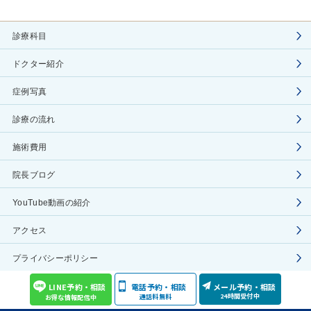
診療科目
ドクター紹介
症例写真
診療の流れ
施術費用
院長ブログ
YouTube動画の紹介
アクセス
プライバシーポリシー
COPYRIGHT(C) Aoyama Celes Clinic ALL RIGHTS RESERVED
LINE予約・相談
電話予約・相談
メール予約・相談
24時間受付中
通話料無料
お得な情報配信中