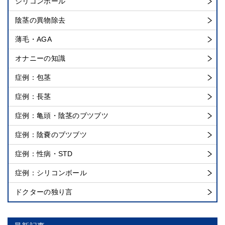
シリコンボール
陰茎の異物除去
薄毛・AGA
オナニーの知識
症例：包茎
症例：長茎
症例：亀頭・陰茎のブツブツ
症例：陰嚢のブツブツ
症例：性病・STD
症例：シリコンボール
ドクターの独り言