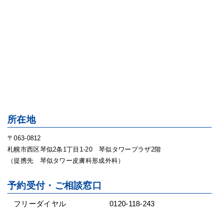
所在地
〒063-0812
札幌市西区琴似2条1丁目1-20 琴似タワープラザ2階
（提携先 琴似タワー皮膚科形成外科）
予約受付・ご相談窓口
フリーダイヤル
0120-118-243