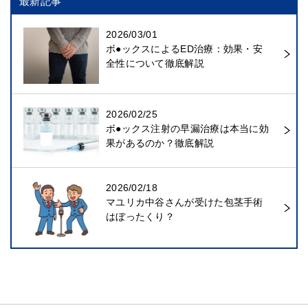
最新記事
2026/03/01
ボ●ックスによるED治療：効果・安
全性について徹底解説
2026/02/25
ボ●ックス注射の早漏治療は本当に効
果があるのか？徹底解説
2026/02/18
マユリカ中谷さんが受けた包茎手術
はぼったくり？