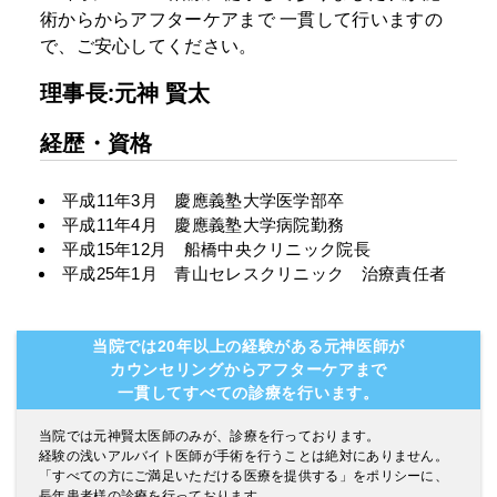
術からからアフターケアまで
一貫して行いますの
で、ご安心してください。
理事長:元神 賢太
経歴・資格
平成11年3月 慶應義塾大学医学部卒
平成11年4月 慶應義塾大学病院勤務
平成15年12月 船橋中央クリニック院長
平成25年1月 青山セレスクリニック 治療責任者
当院では20年以上の経験がある元神医師が
カウンセリングからアフターケアまで
一貫してすべての診療を行います。
当院では元神賢太医師のみが、診療を行っております。
経験の浅いアルバイト医師が手術を行うことは絶対にありません。
「すべての方にご満足いただける医療を提供する」をポリシーに、
長年患者様の診療を行っております。