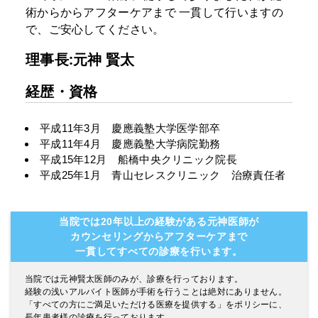
術からからアフターケアまで
一貫して行いますの
で、ご安心してください。
理事長:元神 賢太
経歴・資格
平成11年3月 慶應義塾大学医学部卒
平成11年4月 慶應義塾大学病院勤務
平成15年12月 船橋中央クリニック院長
平成25年1月 青山セレスクリニック 治療責任者
当院では20年以上の経験がある元神医師が
カウンセリングからアフターケアまで
一貫してすべての診療を行います。
当院では元神賢太医師のみが、診療を行っております。
経験の浅いアルバイト医師が手術を行うことは絶対にありません。
「すべての方にご満足いただける医療を提供する」をポリシーに、
長年患者様の診療を行っております。