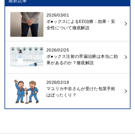
最新記事
2026/03/01
ボ●ックスによるED治療：効果・安
全性について徹底解説
2026/02/25
ボ●ックス注射の早漏治療は本当に効
果があるのか？徹底解説
2026/02/18
マユリカ中谷さんが受けた包茎手術
はぼったくり？