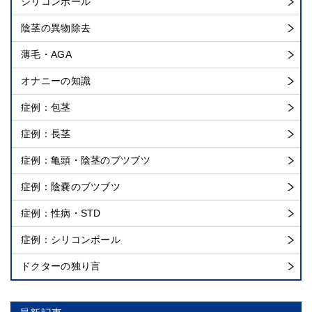
シリコンボール
陰茎の異物除去
薄毛・AGA
オナニーの知識
症例：包茎
症例：長茎
症例：亀頭・陰茎のブツブツ
症例：陰嚢のブツブツ
症例：性病・STD
症例：シリコンボール
ドクターの独り言