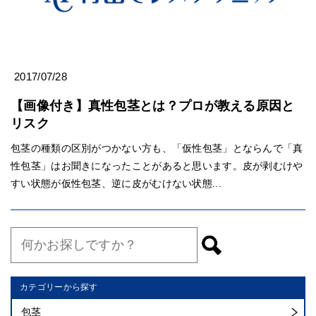
2017/07/28
【画像付き】真性包茎とは？プロが教える原因と
リスク
包茎の種類の区別がつかない方も、「仮性包茎」とならんで「真
性包茎」はお聞きになったことがあると思います。皮が剥むけや
すい状態が仮性包茎、逆に皮がむけない状態...
カテゴリーから探す
包茎