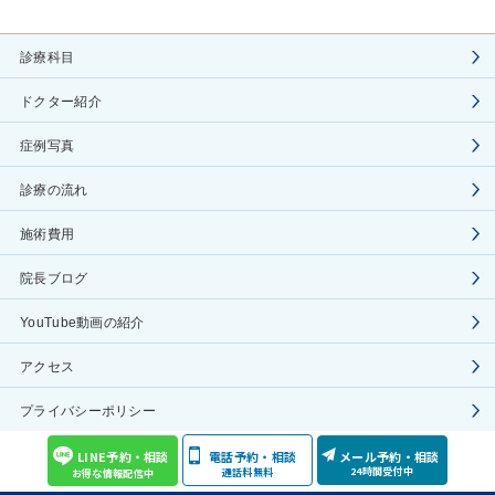
診療科目
ドクター紹介
症例写真
診療の流れ
施術費用
院長ブログ
YouTube動画の紹介
アクセス
プライバシーポリシー
COPYRIGHT(C) Aoyama Celes Clinic ALL RIGHTS RESERVED
LINE予約・相談
電話予約・相談
メール予約・相談
24時間受付中
通話料無料
お得な情報配信中