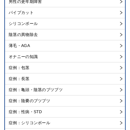
男性の更年期障害
パイプカット
シリコンボール
陰茎の異物除去
薄毛・AGA
オナニーの知識
症例：包茎
症例：長茎
症例：亀頭・陰茎のブツブツ
症例：陰嚢のブツブツ
症例：性病・STD
症例：シリコンボール