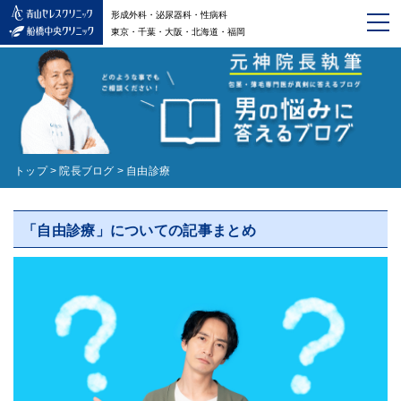
形成外科・泌尿器科・性病科
東京・千葉・大阪・北海道・福岡
トップ
>
院長ブログ
>
自由診療
「自由診療」についての記事まとめ