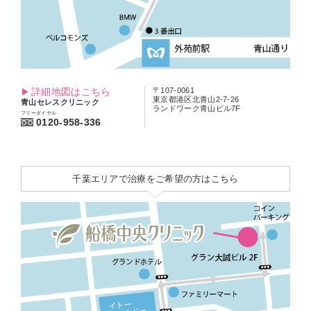
詳細地図はこちら
〒107-0061
東京都港区北青山2-7-26
青山セレスクリニック
ランドワーク青山ビル7F
フリーダイヤル
0120-958-336
千葉エリアで治療をご希望の方はこちら