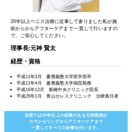
20年以上ペニス治療に従事して参りました私が施
術からからアフターケアまで
一貫して行いますの
で、ご安心してください。
理事長:元神 賢太
経歴・資格
平成11年3月 慶應義塾大学医学部卒
平成11年4月 慶應義塾大学病院勤務
平成15年12月 船橋中央クリニック院長
平成25年1月 青山セレスクリニック 治療責任者
当院では20年以上の経験がある元神医師が
カウンセリングからアフターケアまで
一貫してすべての診療を行います。