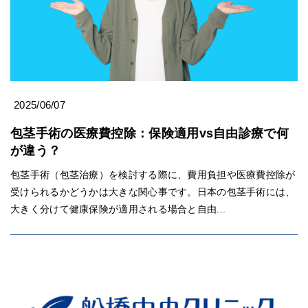
2025/06/07
包茎手術の医療費控除：保険適用vs自由診療で何
が違う？
包茎手術（包茎治療）を検討する際に、費用負担や医療費控除が
受けられるかどうかは大きな関心事です。日本の包茎手術には、
大きく分けて健康保険が適用される場合と自由...