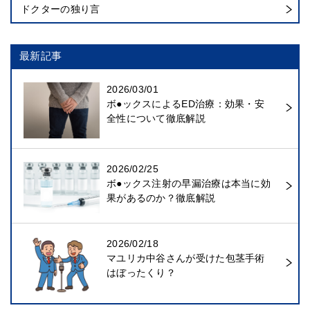
ドクターの独り言
最新記事
2026/03/01
ボ●ックスによるED治療：効果・安
全性について徹底解説
2026/02/25
ボ●ックス注射の早漏治療は本当に効
果があるのか？徹底解説
2026/02/18
マユリカ中谷さんが受けた包茎手術
はぼったくり？