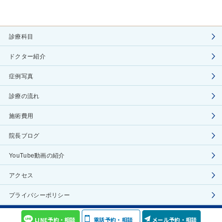
診療科目
ドクター紹介
症例写真
診療の流れ
施術費用
院長ブログ
YouTube動画の紹介
アクセス
プライバシーポリシー
COPYRIGHT(C) Aoyama Celes Clinic ALL RIGHTS RESERVED
LINE予約・相談
電話予約・相談
メール予約・相談