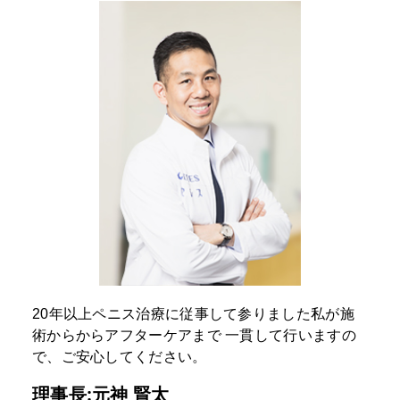
20年以上ペニス治療に従事して参りました私が施
術からからアフターケアまで
一貫して行いますの
で、ご安心してください。
理事長:元神 賢太