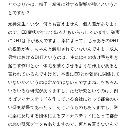
とかよりかは、精子・精液に対する影響が強いというこ
とですか？
元神先生
：いや、何とも言えません。個人差があります
ので、ED症状がすごく出る方もいらっしゃいます。確実
にDHTは下がるんですよ、薬によって。じゃあそのDHT
の役割が今、ちゃんと解明されていないんですよ、成人
男性におけるDHTというのは。主にはその抜け毛を引き
起こす作用とか、体毛を濃くさせるような作用があると
言われているんですけど、本当にEDとか勃起に関係して
いないかというのは定かではないんですよね。もちろん
いろいろな研究がありますし。ただ研究というのは、例
えばフィナステリドを作っている会社にとって都合のい
い研究結果であったり、そういうものもありますし、逆
に薬に反対する団体によるフィナステリドにとって都合
の悪い研究データもありますので。何とも言えないんで