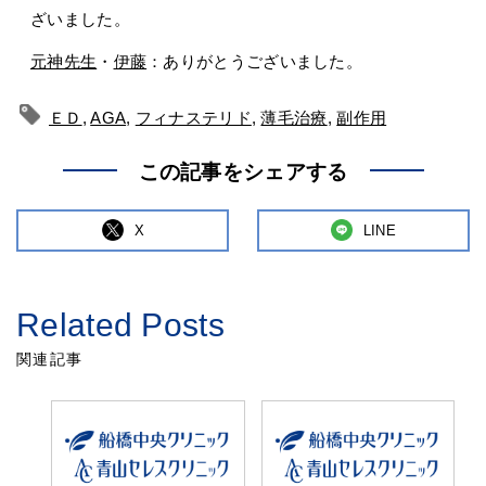
ざいました。
元神先生
・
伊藤
：ありがとうございました。
ＥＤ
,
AGA
,
フィナステリド
,
薄毛治療
,
副作用
この記事をシェアする
X
LINE
Related Posts
関連記事