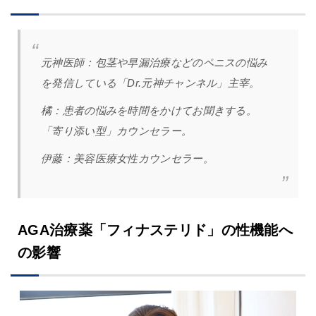
元神医師：
包茎や早漏治療などのペニスの悩み
を発信している「Dr.元神チャンネル」主宰。
橘
：
患者の悩みを時間をかけてお聞きする。
「寄り添い型」カウンセラー。
伊藤：美容医療女性カウンセラー。
AGA治療薬「フィナステリド」の性機能へ
の影響