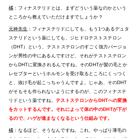
橘
：フィナステリドとは、まずどういう薬なのかという
ところから教えていただけますでしょうか？
元神先生
：フィナステリドにしても、もう1つあるデュタ
ステリドという薬にしても、ジヒドロテストステロン
（DHT）という、テストステロンのすごく強力バージョ
ンが男性の中にあるんですけど、それがテストステロン
からDHTに変換されるんですね。そのDHTが髪の毛とか
レセプターというホルモンを受け取るところにくっつく
と、抜け毛が起こっちゃうんですよ。じゃあ、そのDHT
がそもそも作られないようにするのが、このフィナステ
リドという薬ですね。
テストステロンからDHTへの変換
をカットするんです。それによって体の中のDHTが下が
るので、ハゲが進まなくなるという仕組みです。
橘
：なるほど、そうなんですね。これ、やっぱり薄毛の