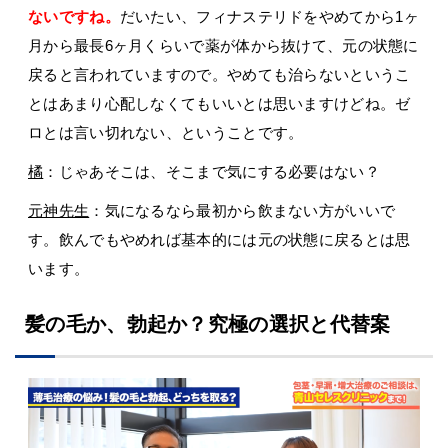
ないですね。
だいたい、フィナステリドをやめてから1ヶ
月から最長6ヶ月くらいで薬が体から抜けて、元の状態に
戻ると言われていますので。やめても治らないというこ
とはあまり心配しなくてもいいとは思いますけどね。ゼ
ロとは言い切れない、ということです。
橘
：じゃあそこは、そこまで気にする必要はない？
元神先生
：気になるなら最初から飲まない方がいいで
す。飲んでもやめれば基本的には元の状態に戻るとは思
います。
髪の毛か、勃起か？究極の選択と代替案