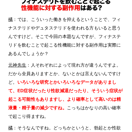
橘
：では、こういった働きを抑えるということで、フィ
ナステリドやデュタステリドを使われる方もいると思う
んですけど。そこで今回の本題なんですが、フィナステ
リドを飲むことで起こる性機能に対する副作用は実際に
あるんでしょうか？
元神先生
：人それぞれによって現れ方が違うんですよ。
だから全員ありますとか、ないとかは言えないんですけ
ど。
いろいろな研究とかいろいろなデータがありまし
て、ED症状だったり性欲減退だったり、そういう症状が
起こる可能性もありますし、より確率として高いのは精
液量・精子量の減少ですね。
こっちはかなりの高い確率
で起こり得ますね。
橘
：そうなんですね。どっちかというと、勃起とか性欲