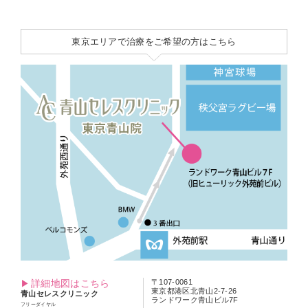
東京エリアで治療をご希望の方はこちら
詳細地図はこちら
〒107-0061
東京都港区北青山2-7-26
青山セレスクリニック
ランドワーク青山ビル7F
フリーダイヤル