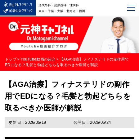
形成外科・泌尿器科・性病科
東京・千葉・大阪・北海道・福岡
トップ
>
YouTube動画の紹介
>
【AGA治療】フィナステリドの副作用で
EDになる？毛髪と勃起どちらを取るべきか医師が解説
【AGA治療】フィナステリドの副作
用でEDになる？毛髪と勃起どちらを
取るべきか医師が解説
更新日：2026/05/19
公開日：2026/05/24