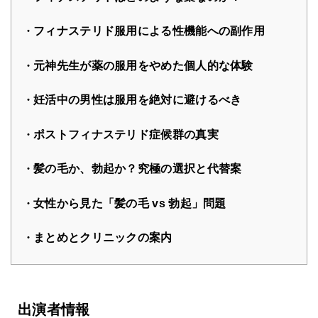
フィナステリド服用による性機能への副作用
元神先生が薬の服用をやめた個人的な体験
妊活中の男性は服用を絶対に避けるべき
ポストフィナステリド症候群の真実
髪の毛か、勃起か？究極の選択と代替案
女性から見た「髪の毛 vs 勃起」問題
まとめとクリニックの案内
出演者情報