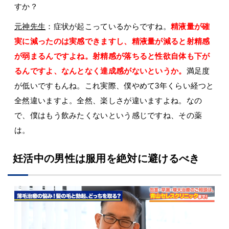
すか？
元神先生
：症状が起こっているからですね。
精液量が確
実に減ったのは実感できますし、精液量が減ると射精感
が弱まるんですよね。射精感が落ちると性欲自体も下が
るんですよ、なんとなく達成感がないというか。
満足度
が低いですもんね。これ実際、僕やめて3年くらい経つと
全然違いますよ。全然、楽しさが違いますよね。なの
で、僕はもう飲みたくないという感じですね、その薬
は。
妊活中の男性は服用を絶対に避けるべき