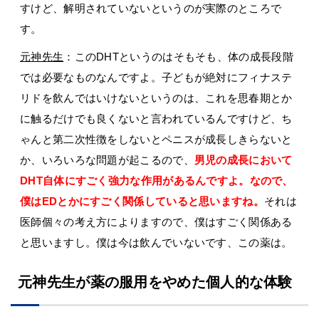
すけど、解明されていないというのが実際のところで
す。
元神先生
：このDHTというのはそもそも、体の成長段階
では必要なものなんですよ。子どもが絶対にフィナステ
リドを飲んではいけないというのは、これを思春期とか
に触るだけでも良くないと言われているんですけど、ち
ゃんと第二次性徴をしないとペニスが成長しきらないと
か、いろいろな問題が起こるので、
男児の成長において
DHT自体にすごく強力な作用があるんですよ。なので、
僕はEDとかにすごく関係していると思いますね。
それは
医師個々の考え方によりますので、僕はすごく関係ある
と思いますし。僕は今は飲んでいないです、この薬は。
元神先生が薬の服用をやめた個人的な体験