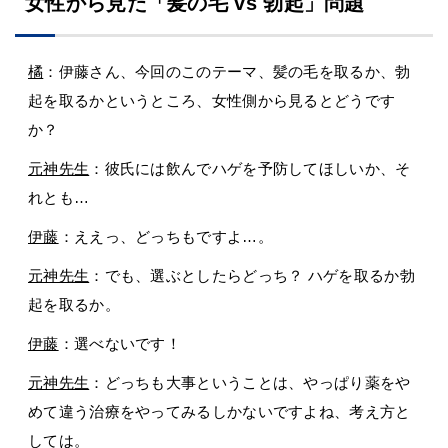
女性から見た「髪の毛 vs 勃起」問題
橘
：伊藤さん、今回のこのテーマ、髪の毛を取るか、勃
起を取るかというところ、女性側から見るとどうです
か？
元神先生
：彼氏には飲んでハゲを予防してほしいか、そ
れとも…
伊藤
：ええっ、どっちもですよ…。
元神先生
：でも、選ぶとしたらどっち？ ハゲを取るか勃
起を取るか。
伊藤
：選べないです！
元神先生
：どっちも大事ということは、やっぱり薬をや
めて違う治療をやってみるしかないですよね、考え方と
しては。