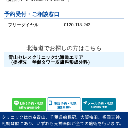
予約受付・ご相談窓口
フリーダイヤル
0120-118-243
北海道でお探しの方はこちら
青山セレスクリニック北海道エリア
（提携先 琴似タワー皮膚科形成外科）
LINE予約・相談
電話予約・相談
メール予約・相談
24時間受付中
通話料無料
お得な情報配信中
クリニックは東京青山、千葉県船橋駅、大阪梅田、福岡天神、
札幌琴似にあり、いずれも元神医師が全ての施術を行います。