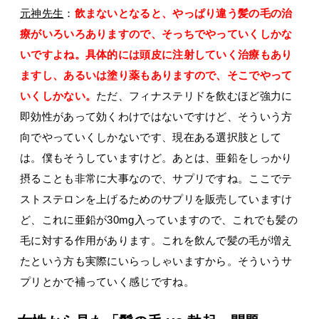
元神先生
：
飲まないとなると、やっぱり違う髪の毛の治
療がいろいろありますので、そっちでやっていくしかな
いですよね。具体的には頭皮に注射していく治療もあり
ますし、あるいは塗り薬もありますので、そこでやって
いくしかない。
ただ、フィナステリドを飲むほど強力に
即効性があって効くわけではないですけど、そういう方
向でやっていくしかないです、現在ある選択肢として
は。僕もそうしていますけど。あとは、亜鉛をしっかり
摂ることも非常に大事なので、サプリですね。ここでテ
ストステロンを上げるためのサプリを販売していますけ
ど、これに亜鉛が30mg入っていますので、これでも髪の
毛に対する作用があります。これを飲んで髪の毛が増え
たという方も実際にいらっしゃいますから。そういうサ
プリとかで補っていく感じですね。