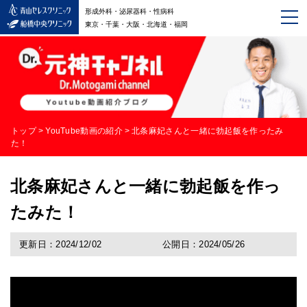
形成外科・泌尿器科・性病科
東京・千葉・大阪・北海道・福岡
トップ
>
YouTube動画の紹介
>
北条麻妃さんと一緒に勃起飯を作ったみ
た！
北条麻妃さんと一緒に勃起飯を作っ
たみた！
更新日：2024/12/02
公開日：2024/05/26