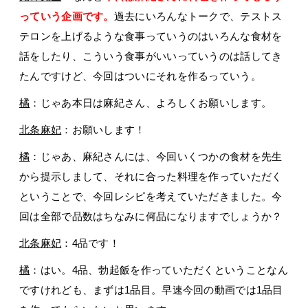
っていう企画です。
過去にいろんなトークで、テストス
テロンを上げるような食事っていうのはいろんな食材を
話をしたり、こういう食事がいいっていうのは話してき
たんですけど、今回はついにそれを作るっていう。
橘
：じゃあ本日は麻紀さん、よろしくお願いします。
北条麻妃
：お願いします！
橘
：じゃあ、麻紀さんには、今回いくつかの食材を先生
から提示しまして、それに合った料理を作っていただく
ということで、今回レシピを考えていただきました。今
回は全部で品数はちなみに何品になりますでしょうか？
北条麻妃
：4品です！
橘
：はい。4品、勃起飯を作っていただくということなん
ですけれども、まずは1品目。早速今回の動画では1品目