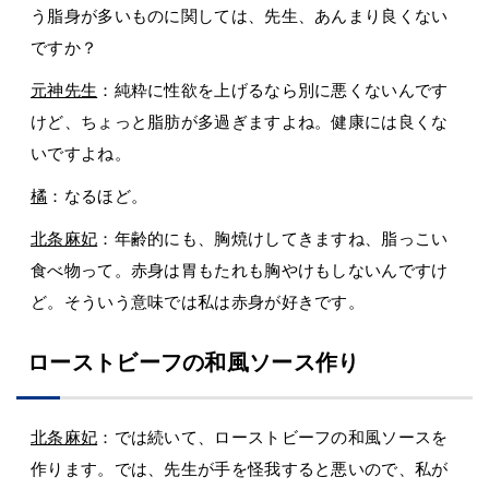
う脂身が多いものに関しては、先生、あんまり良くない
ですか？
元神先生
：純粋に性欲を上げるなら別に悪くないんです
けど、ちょっと脂肪が多過ぎますよね。健康には良くな
いですよね。
橘
：なるほど。
北条麻妃
：年齢的にも、胸焼けしてきますね、脂っこい
食べ物って。赤身は胃もたれも胸やけもしないんですけ
ど。そういう意味では私は赤身が好きです。
ローストビーフの和風ソース作り
北条麻妃
：では続いて、ローストビーフの和風ソースを
作ります。では、先生が手を怪我すると悪いので、私が