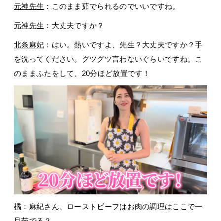
元神先生
：このまま茹でられるのでいいですね。
元神先生
：大丈夫ですか？
北条麻妃
：はい。熱いですよ、先生？大丈夫ですか？手
を洗ってください。グツグツ言わないぐらいですね。こ
のままふたをして、20分ほど放置です！
橘
：麻紀さん、ローストビーフはお肉の調理はここで一
旦茹でる？