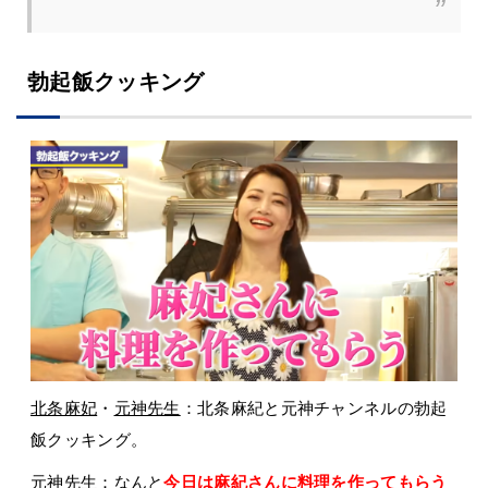
勃起飯クッキング
北条麻妃
・
元神先生
：北条麻紀と元神チャンネルの勃起
飯クッキング。
元神先生
：なんと
今日は麻紀さんに料理を作ってもらう