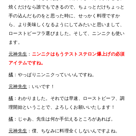
焼くだけなら誰でもできるので、ちょっとだけちょっと
手の込んだものをと思った時に、せっかく料理ですか
ら、より美味しくなるようにしてみたいと思いまして、
ローストビーフラ選びました。そして、ニンニクも使い
ます。
元神先生
：
ニンニクはもうテストステロン爆上げの必須
アイテムですね。
橘
：やっぱりニンニクっていいんですね。
元神先生
：いいです！
橘
：わかりました。それでは早速、ローストビーフ、調
理開始ということで、よろしくお願いいたします！
橘
：じゃあ、先生は何か手伝えるところがあれば。
元神先生
：僕、ちなみに料理全くしないんですよね。