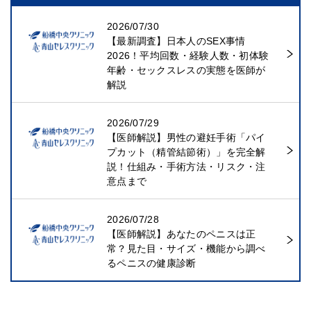
2026/07/30
【最新調査】日本人のSEX事情
2026！平均回数・経験人数・初体験
年齢・セックスレスの実態を医師が
解説
2026/07/29
【医師解説】男性の避妊手術「パイ
プカット（精管結節術）」を完全解
説！仕組み・手術方法・リスク・注
意点まで
2026/07/28
【医師解説】あなたのペニスは正
常？見た目・サイズ・機能から調べ
るペニスの健康診断