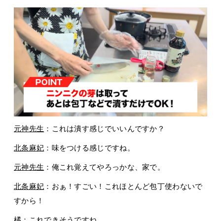
元神先生
：これは潰す感じでいいんですか？
北条麻妃
：味をつける感じですね。
元神先生
：俺これ覚えてやろっかな、家で。
北条麻妃
：おぁ！すごい！これほとんど包丁使わないで
すから！
橘
：これできそうですね。