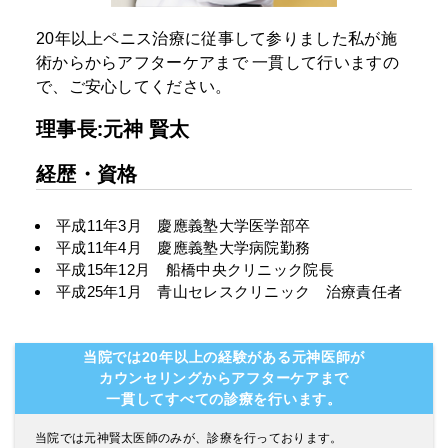
20年以上ペニス治療に従事して参りました私が施
術からからアフターケアまで
一貫して行いますの
で、ご安心してください。
理事長:元神 賢太
経歴・資格
平成11年3月 慶應義塾大学医学部卒
平成11年4月 慶應義塾大学病院勤務
平成15年12月 船橋中央クリニック院長
平成25年1月 青山セレスクリニック 治療責任者
当院では20年以上の経験がある元神医師が
カウンセリングからアフターケアまで
一貫してすべての診療を行います。
当院では元神賢太医師のみが、診療を行っております。