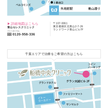
詳細地図はこちら
〒107-0061
東京都港区北青山2-7-26
青山セレスクリニック
ランドワーク青山ビル7F
フリーダイヤル
0120-958-336
千葉エリアで治療をご希望の方はこちら