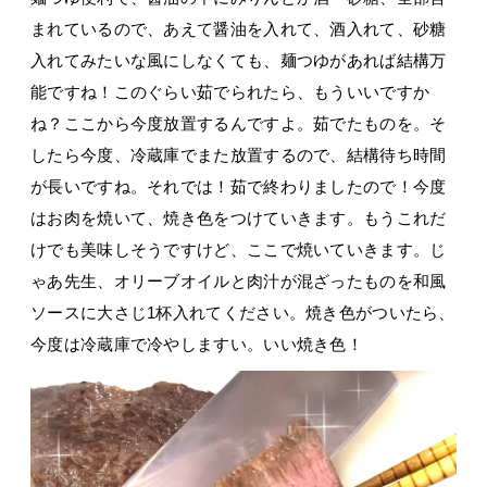
まれているので、あえて醤油を入れて、酒入れて、砂糖
入れてみたいな風にしなくても、麺つゆがあれば結構万
能ですね！このぐらい茹でられたら、もういいですか
ね？ここから今度放置するんですよ。茹でたものを。そ
したら今度、冷蔵庫でまた放置するので、結構待ち時間
が長いですね。それでは！茹で終わりましたので！今度
はお肉を焼いて、焼き色をつけていきます。もうこれだ
けでも美味しそうですけど、ここで焼いていきます。じ
ゃあ先生、オリーブオイルと肉汁が混ざったものを和風
ソースに大さじ1杯入れてください。焼き色がついたら、
今度は冷蔵庫で冷やしますい。いい焼き色！