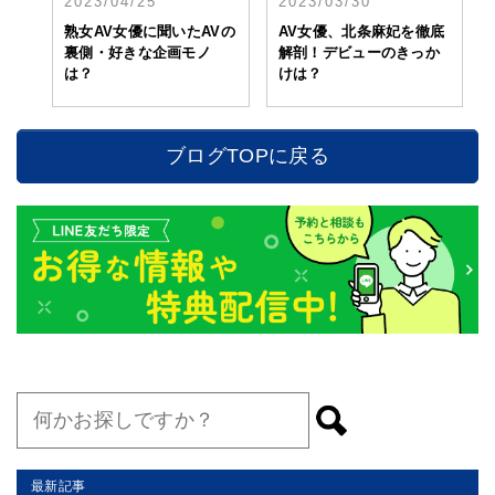
2023/04/25
2023/03/30
熟女AV女優に聞いたAVの
AV女優、北条麻妃を徹底
裏側・好きな企画モノ
解剖！デビューのきっか
は？
けは？
ブログTOPに戻る
最新記事