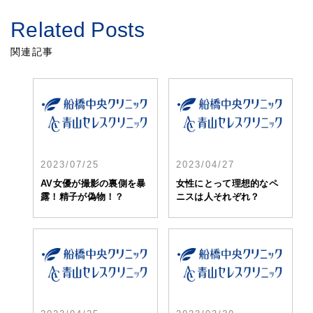
Related Posts
関連記事
2023/07/25
2023/04/27
AV女優が撮影の裏側を暴
女性にとって理想的なペ
露！精子が偽物！？
ニスは人それぞれ？