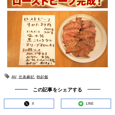
AV
,
北条麻妃
,
勃起飯
この記事をシェアする
X
LINE