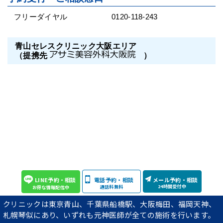
フリーダイヤル
0120-118-243
青山セレスクリニック大阪エリア
（提携先
）
LINE予約・相談
電話予約・相談
メール予約・相談
24時間受付中
通話料無料
お得な情報配信中
クリニックは東京青山、千葉県船橋駅、大阪梅田、福岡天神、
札幌琴似にあり、いずれも元神医師が全ての施術を行います。