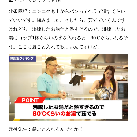
北条麻妃
：ニンニクも上からバンってヘラで潰すくらい
でいいです。揉みました。そしたら、茹でていくんです
けれども、沸騰したお湯だと熱すぎるので、沸騰したお
湯にコップ1杯ぐらいの水を入れると、80℃ぐらいなるそ
う。ここに袋ごと入れて欲しいんですけど。
元神先生
：袋ごと入れるんですか？