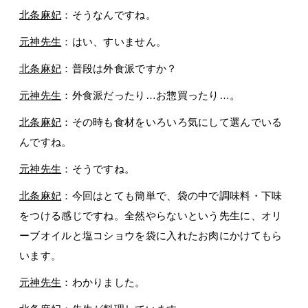
北条麻妃
：そうなんですね。
元神先生
：はい、すいません。
北条麻妃
：普段は外食派ですか？
元神先生
：外食派だったり…お惣買ったり…。
北条麻妃
：その時も食材をいろいろ気にして選んでいる
んですね。
元神先生
：そうですね。
北条麻妃
：今回はとても簡単で、袋の中で調味料・下味
をつける感じですね。全然やらないという先生に、オリ
ーブオイルと塩コショウを袋に入れたお肉にかけてもら
います。
元神先生
：わかりました。