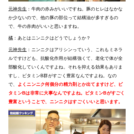
元神先生
：牛肉の赤みがいいですね。豚のヒレはなかな
か少ないので、他の豚の部位って結構油が多すぎるの
で、牛の赤肉がいいと思いますね。
橘
：あとはニンニクはどうでしょうか？
元神先生
：ニンニクはアリシンっていう、これもミネラ
ルですけども、抗酸化作用が結構強くて、老化で体が全
部酸化していくんですよね。それを抑える効果もありま
すし、ビタミンB群がすごく豊富なんですよね。なの
で、
よくニンニク何個分の精力剤とか出てますけど、ビ
タミンBは非常に大事なんですよね。ビタミンBがすごく
豊富ということで、ニンニクはすごくいいと思います。