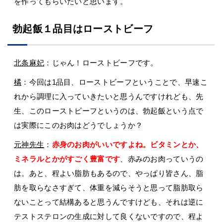
を作ってもらいたいと思います。
勃起飯１品目はローストビーフ
北条麻妃
：じゃん！ローストビーフです。
橘
：今回は1品目、ローストビーフということで、早速こ
れから調理に入っていきたいと思うんですけれども、先
生、このローストビーフというのは、勃起飯という点で
は実際にこのお肉はどうでしょうか？
元神先生
：
赤身のお肉がいいですよね。ビタミンとか、
ミネラルとかがすごく豊富です
、赤みのお肉っていうの
は。あと、程よい脂肪もあるので、やっぱり皆さん、脂
肪を取らなさすぎて、体重を減らそうと思って脂肪取ら
ないことって結構あると思うんですけども、それは逆に
テストステロンの生成に対して良くないですので、程よ