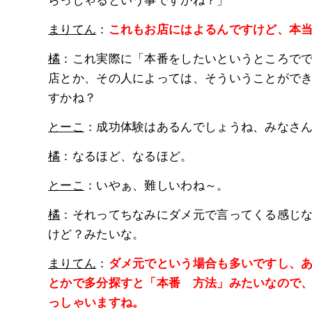
まりてん
：
これもお店にはよるんですけど、本
橘
：これ実際に「本番をしたいというところで
店とか、その人によっては、そういうことがで
すかね？
とーこ
：成功体験はあるんでしょうね、みなさ
橘
：なるほど、なるほど。
とーこ
：いやぁ、難しいわね～。
橘
：それってちなみにダメ元で言ってくる感じ
けど？みたいな。
まりてん
：
ダメ元でという場合も多いですし、
とかで多分探すと「本番 方法」みたいなので
っしゃいますね。