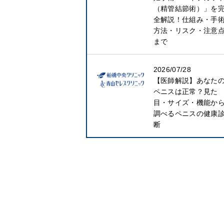
（精管結節術）」を
全解説！仕組み・手
方法・リスク・注意
まで
2026/07/28
【医師解説】あなた
ペニスは正常？見た
目・サイズ・機能か
調べるペニスの健康
断