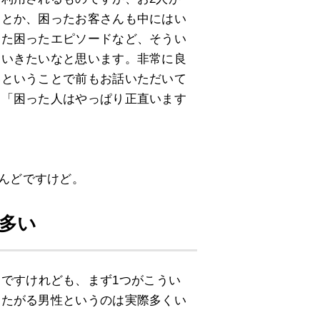
んとか、困ったお客さんも中にはい
った困ったエピソードなど、そうい
ていきたいなと思います。非常に良
いということで前もお話いただいて
に「困った人はやっぱり正直います
とんどですけど。
多い
ですけれども、まず1つがこうい
したがる男性というのは実際多くい