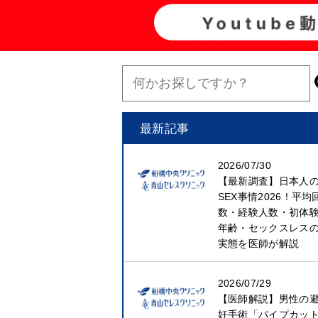
最新記事
2026/07/30
【最新調査】日本人
SEX事情2026！平均
数・経験人数・初体
年齢・セックスレス
実態を医師が解説
2026/07/29
【医師解説】男性の
妊手術「パイプカッ