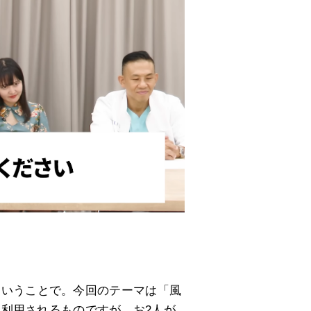
。
ということで。今回のテーマは「風
利用されるものですが、お2人が