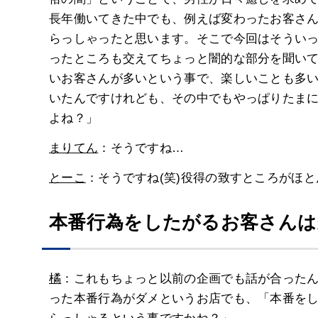
長年働いてきた中でも、例えば変わったお客さ
らっしゃったと思います。そこで今回はそうい
ったところも交えてちょっと闇的な部分を聞い
いお客さんが多いという事で、楽しいことも多
いたんですけれども、その中でもやっぱりたま
よね？」
まりてん
：そうですね…
とーこ
：そうですね(笑)役得の致すところがほ
本番行為をしたがるお客さんは
橘
：これもちょっと以前の企画でも話が合ったん
った本番行為がダメというお店でも、「本番を
らっしゃるという事ですかね？」